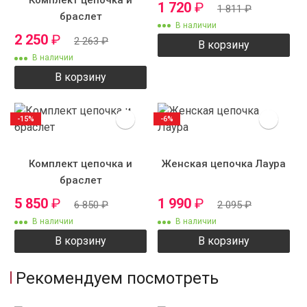
Комплект цепочка и
1 720
₽
1 811
₽
браслет
В наличии
2 250
₽
2 263
₽
В корзину
В наличии
В корзину
-15%
-6%
Комплект цепочка и
Женская цепочка Лаура
браслет
5 850
₽
1 990
₽
6 850
₽
2 095
₽
В наличии
В наличии
В корзину
В корзину
Рекомендуем посмотреть