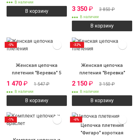
В наличии
3 350
₽
3 850
₽
В корзину
В наличии
В корзину
-5%
-32%
Женская цепочка
Женская цепочка
плетения "Веревка" 5
плетения "Веревка"
1 470
₽
2 150
₽
1 547
₽
3 150
₽
В наличии
В наличии
В корзину
В корзину
-1%
-6%
Цепочка плетения
"Фигаро" короткая