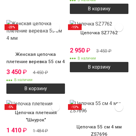
В наличии
В корзину
-23%
-15%
Цепочка SZ7762
2 950
₽
3 450
₽
Женская цепочка
В наличии
плетение веревка 55 см 4
В корзину
мм
3 450
₽
4 450
₽
В наличии
В корзину
-5%
-13%
Цепочка плетения
"Шнурок"
Цепочка 55 см 4 мм
1 410
₽
1 484
₽
ZS7696