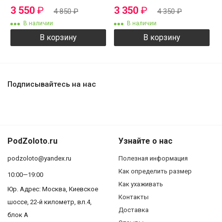
3 550
₽
3 350
₽
4 850
₽
4 350
₽
В наличии
В наличии
В корзину
В корзину
Подписывайтесь на нас
PodZoloto.ru
Узнайте о нас
podzoloto@yandex.ru
Полезная информация
Как определить размер
10:00—19:00
Как ухаживать
Юр. Адреc: Москва, Киевское
Контакты
шоссе, 22-й километр, вл.4,
Доставка
блок А