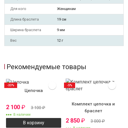
Для кого
Женщинам
Длина браслета
19 см
Ширина браслета
9 мм
Вес
12 г
Рекомендуемые товары
-33%
-5%
Цепочка
Комплект цепочка и
2 100
₽
3 100
₽
браслет
В наличии
2 850
₽
3 000
₽
В корзину