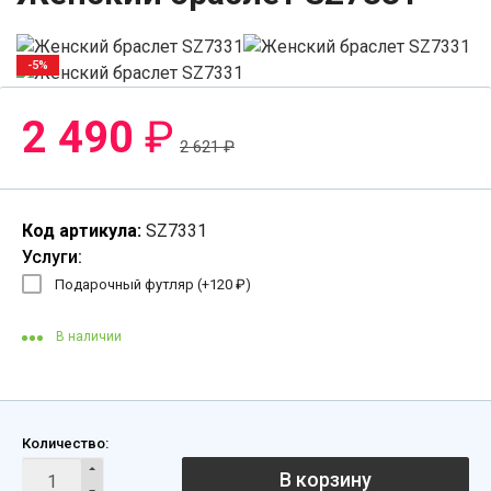
-5%
2 490
₽
2 621
₽
Код артикула:
SZ7331
Услуги:
Подарочный футляр (+
120
₽
)
В наличии
Количество:
В корзину