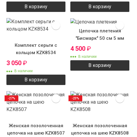
В корзину
В корзину
Цепочка плетения
"Бисмарк" 50 см 5 мм
Комплект серьги с
4 500
₽
кольцом KZK8534
В наличии
3 050
₽
В корзину
В наличии
В корзину
-27%
-23%
Женская позолоченная
Женская позолоченная
цепочка на шею KZK8507
цепочка на шею KZK8508