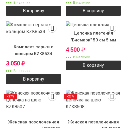
В наличии
В наличии
В корзину
В корзину
Цепочка плетения
"Бисмарк" 50 см 5 мм
Комплект серьги с
4 500
₽
кольцом KZK8534
В наличии
3 050
₽
В корзину
В наличии
В корзину
-27%
-23%
Женская позолоченная
Женская позолоченная