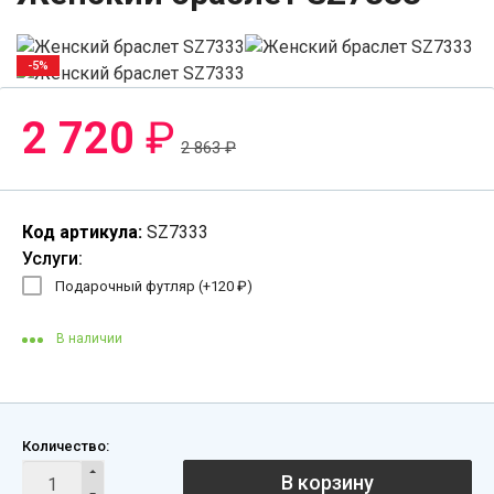
-5%
2 720
₽
2 863
₽
Код артикула:
SZ7333
Услуги:
Подарочный футляр (+
120
₽
)
В наличии
Количество:
В корзину