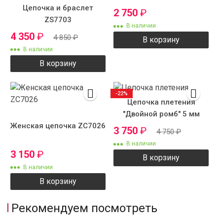
Цепочка и браслет
2 750
₽
ZS7703
В наличии
4 350
₽
4 850
₽
В корзину
В наличии
В корзину
-22%
Цепочка плетения
"Двойной ромб" 5 мм
Женская цепочка ZC7026
3 750
₽
4 750
₽
В наличии
3 150
₽
В корзину
В наличии
В корзину
Рекомендуем посмотреть