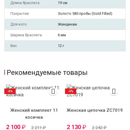
Длина браслета
19 см
Покрытие
Золото 585 пробы (Gold Filled)
Для кого
Женщинам
Ширина браслета
6 мм
Вес
12 г
Рекомендуемые товары
-6%
-5%
Женский комплект 11
Женская цепочка ZC7019
косичка
2 100
₽
2 130
₽
2 211
₽
2 242
₽