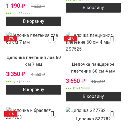
двойная
1 190
₽
1 253
₽
В корзину
В наличии
В корзину
-27%
-25%
Цепочка плетения лав 60
см 7 мм
Цепочка панцирное
плетение 60 см 4 мм
3 350
₽
4 550
₽
ZS7525
3 650
₽
4 850
₽
В наличии
В наличии
В корзину
В корзину
-11%
Цепочка SZ7782