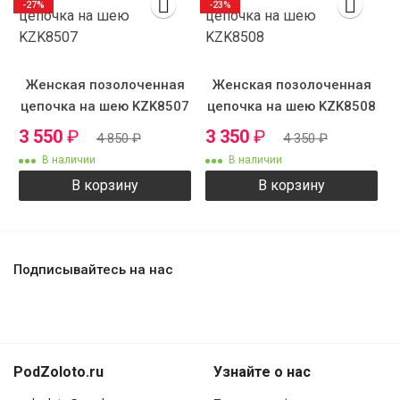
-27%
-23%
Женская позолоченная
Женская позолоченная
цепочка на шею KZK8507
цепочка на шею KZK8508
3 550
₽
3 350
₽
4 850
₽
4 350
₽
В наличии
В наличии
В корзину
В корзину
Подписывайтесь на нас
PodZoloto.ru
Узнайте о нас