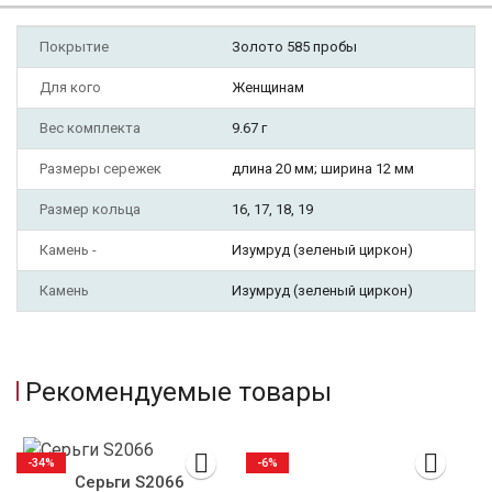
Покрытие
Золото 585 пробы
Для кого
Женщинам
Вес комплекта
9.67 г
Размеры сережек
длина 20 мм; ширина 12 мм
Размер кольца
16, 17, 18, 19
Камень -
Изумруд (зеленый циркон)
Камень
Изумруд (зеленый циркон)
Рекомендуемые товары
-34%
-6%
Серьги S2066