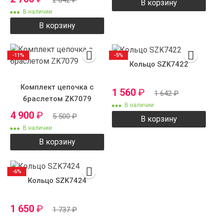
2 842
₽
В корзину
В наличии
В корзину
-11%
-5%
Кольцо SZK7422
Комплект цепочка с
1 560
₽
1 642
₽
браслетом ZK7079
В наличии
4 900
₽
5 500
₽
В корзину
В наличии
В корзину
-6%
Кольцо SZK7424
1 650
₽
1 737
₽