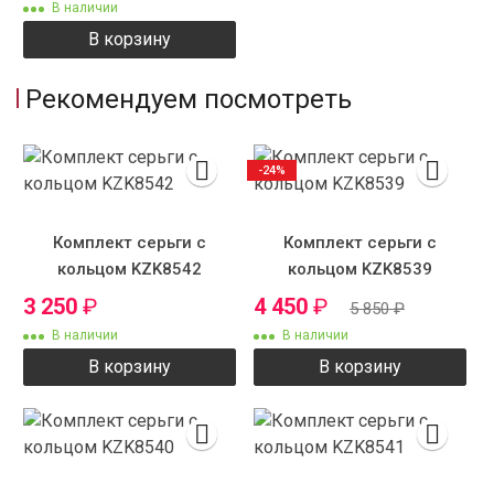
В наличии
В корзину
Рекомендуем посмотреть
-24%
Комплект серьги с
Комплект серьги с
кольцом KZK8542
кольцом KZK8539
3 250
₽
4 450
₽
5 850
₽
В наличии
В наличии
В корзину
В корзину