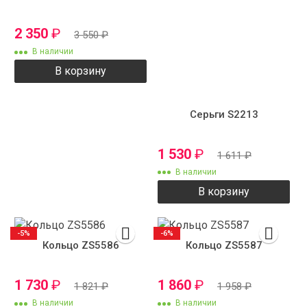
2 350
₽
3 550
₽
В наличии
В корзину
Серьги S2213
1 530
₽
1 611
₽
В наличии
В корзину
-5%
-6%
Кольцо ZS5586
Кольцо ZS5587
1 730
₽
1 860
₽
1 821
₽
1 958
₽
В наличии
В наличии