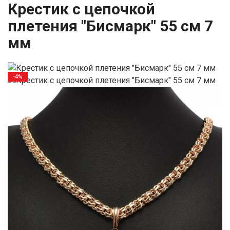
Крестик с цепочкой
плетения "Бисмарк" 55 см 7
мм
-4%