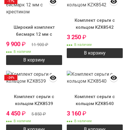
-17%
Комплект серьги с
Широкий комплект
кольцом KZK8542
бисмарк 12 мм с
3 250
₽
крестиком
9 900
₽
11 900
₽
В наличии
В наличии
В корзину
В корзину
-24%
Комплект серьги с
Комплект серьги с
кольцом KZK8539
кольцом KZK8540
4 450
₽
3 160
₽
5 850
₽
В наличии
В наличии
В корзину
В корзину