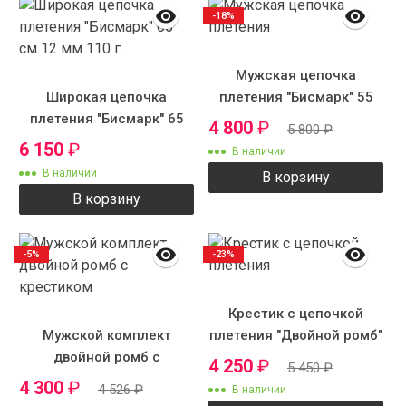
-18%
Мужская цепочка
Широкая цепочка
плетения "Бисмарк" 55
плетения "Бисмарк" 65
см 7 мм
4 800
₽
5 800
₽
см 12 мм 110 г.
6 150
₽
В наличии
В наличии
В корзину
В корзину
-5%
-23%
Крестик с цепочкой
Мужской комплект
плетения "Двойной ромб"
двойной ромб с
4 250
₽
5 450
₽
крестиком
4 300
₽
4 526
₽
В наличии