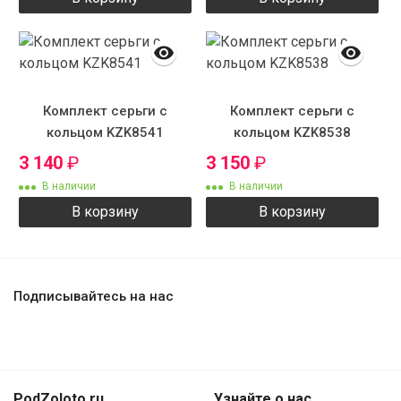
Комплект серьги с
Комплект серьги с
кольцом KZK8541
кольцом KZK8538
3 140
₽
3 150
₽
В наличии
В наличии
В корзину
В корзину
Подписывайтесь на нас
PodZoloto.ru
Узнайте о нас