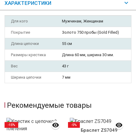
ХАРАКТЕРИСТИКИ
Для кого
Мужчинам, Женщинам
Покрытие
Золото 750 пробы (Gold Filled)
Длина цепочки
55 см
Размеры крестика
Длина 60 мм, ширина 30 мм.
Вес
43 г
Ширина цепочки
7 мм
Рекомендуемые товары
-15%
-5%
Браслет ZS7049