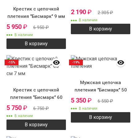
Крестик с цепочкой
2 190
₽
2 305
₽
плетения "Бисмарк" 9 мм
В наличии
5 950
₽
6 950
₽
В корзину
В наличии
В корзину
-15%
-19%
Мужская цепочка
Крестик с цепочкой
плетения "Бисмарк" 50
плетения "Бисмарк" 60
см 9 мм
5 350
₽
6 550
₽
см 7 мм
5 750
₽
6 750
₽
В наличии
В наличии
В корзину
В корзину