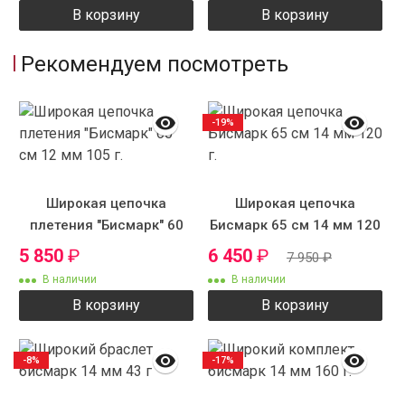
В корзину
В корзину
Рекомендуем посмотреть
-19%
Широкая цепочка
Широкая цепочка
плетения "Бисмарк" 60
Бисмарк 65 см 14 мм 120
см 12 мм 105 г.
г.
5 850
₽
6 450
₽
7 950
₽
В наличии
В наличии
В корзину
В корзину
-8%
-17%