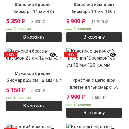
Широкий браслет
Широкий комплект
бисмарк 14 мм 43 г
бисмарк 14 мм 160 г.
5 350
₽
9 900
₽
5 800
₽
11 900
₽
В наличии
В наличии
В корзину
В корзину
-12%
-16%
Мужской браслет
бисмарк 23 см 12 мм 40 г
Крестик с цепочкой
плетения "Бисмарк" 65
5 150
₽
5 800
₽
см 12 мм 120 грамм
7 990
₽
9 500
₽
В наличии
В наличии
В корзину
В корзину