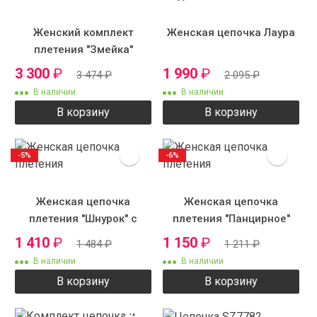
Женский комплект
Женская цепочка Лаура
плетения "Змейка"
3 300
₽
1 990
₽
3 474
₽
2 095
₽
В наличии
В наличии
В корзину
В корзину
-5%
-6%
Женская цепочка
Женская цепочка
плетения "Шнурок" с
плетения "Панцирное"
рисунком
1 410
₽
1 150
₽
1 484
₽
1 211
₽
В наличии
В наличии
В корзину
В корзину