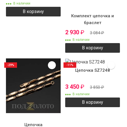
В наличии
В корзину
Комплект цепочка и
браслет
2 930
₽
3 084
₽
В наличии
В корзину
-29%
-11%
Цепочка SZ7248
3 450
₽
3 850
₽
В наличии
В корзину
Цепочка