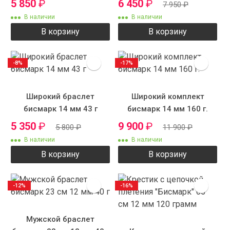
5 850
₽
6 450
₽
7 950
₽
В наличии
В наличии
В корзину
В корзину
-8%
-17%
Широкий браслет
Широкий комплект
бисмарк 14 мм 43 г
бисмарк 14 мм 160 г.
5 350
₽
9 900
₽
5 800
₽
11 900
₽
В наличии
В наличии
В корзину
В корзину
-12%
-16%
Мужской браслет