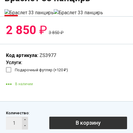
-26%
2 850
₽
3 850
₽
Код артикула:
ZS3977
Услуги:
Подарочный футляр (+
120
₽
)
В наличии
Количество:
В корзину