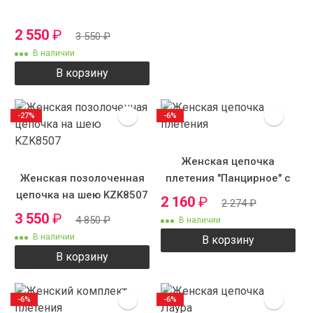
2 550
₽
3 550
₽
В наличии
В корзину
-27%
-6%
Женская цепочка
Женская позолоченная
плетения "Панцирное" с
цепочка на шею KZK8507
рисунком
2 160
₽
2 274
₽
3 550
₽
4 850
₽
В наличии
В наличии
В корзину
В корзину
-6%
-6%