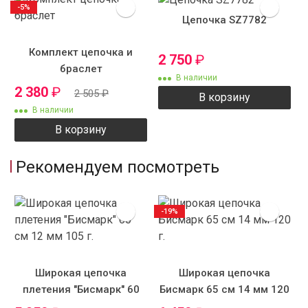
-5%
Цепочка SZ7782
Комплект цепочка и
2 750
₽
браслет
В наличии
2 380
₽
2 505
₽
В корзину
В наличии
В корзину
Рекомендуем посмотреть
-19%
Широкая цепочка
Широкая цепочка
плетения "Бисмарк" 60
Бисмарк 65 см 14 мм 120
см 12 мм 105 г.
г.