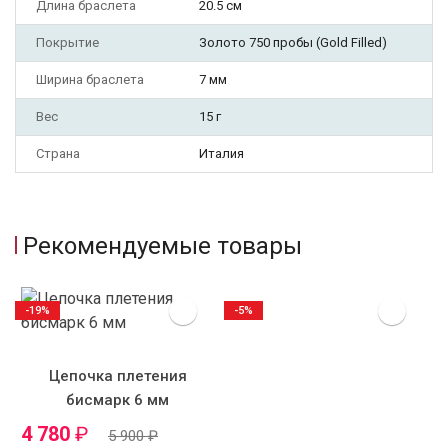
Длина браслета
20.5 см
Покрытие
Золото 750 пробы (Gold Filled)
Ширина браслета
7 мм
Вес
15 г
Страна
Италия
Рекомендуемые товары
-19%
-5%
Цепочка плетения
бисмарк 6 мм
4 780
₽
5 900
₽