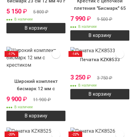
бисмарк 23 см 12 мм 40 г
Крестик с цепочкой
плетения "Бисмарк" 65
5 150
₽
5 800
₽
см 12 мм 120 грамм
7 990
₽
9 500
₽
В наличии
В наличии
В корзину
В корзину
-17%
-14%
Печатка KZK8533
3 250
₽
3 750
₽
Широкий комплект
В наличии
бисмарк 12 мм с
В корзину
крестиком
9 900
₽
11 900
₽
В наличии
В корзину
-20%
-22%