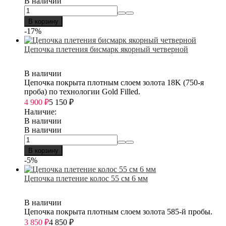
В наличии
В корзину
-17%
Цепочка плетения бисмарк якорный четверной
В наличии
Цепочка покрыта плотным слоем золота 18K (750-я
проба) по технологии Gold Filled.
4 900
₽
5 150
₽
Наличие:
В наличии
В наличии
В корзину
-5%
Цепочка плетение колос 55 см 6 мм
В наличии
Цепочка покрыта плотным слоем золота 585-й пробы.
3 850
₽
4 850
₽