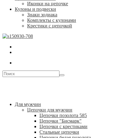
Иконки на цепочке
Кулоны и подвески
Знаки зодиака
Комплекты с кулонами
Крестики с цепочкой
Для мужчин
Цепочки для мужчин
Цепочки позолота 585
Цепочки "Бисмарк"
Цепочки с крестиками
Стальные цепочки
Цепочки белая позолота