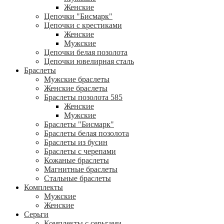
Женские
Цепочки "Бисмарк"
Цепочки с крестиками
Женские
Мужские
Цепочки белая позолота
Цепочки ювелирная сталь
Браслеты
Мужские браслеты
Женские браслеты
Браслеты позолота 585
Женские
Мужские
Браслеты "Бисмарк"
Браслеты белая позолота
Браслеты из бусин
Браслеты с черепами
Кожаные браслеты
Магнитные браслеты
Стальные браслеты
Комплекты
Мужские
Женские
Серьги
Комплекты с серьгами