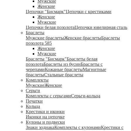
Мужские
Женские
Цепочки "Бисмарк"
Цепочки с крестиками
Женские
Мужские
Цепочки белая позолота
Цепочки ювелирная сталь
Браслеты
Мужские браслеты
Женские браслеты
Браслеты
позолота 585
Женские
Мужские
Браслеты "Бисмарк"
Браслеты белая
позолота
Браслеты из бусин
Браслеты с
черепами
Кожаные браслеты
Магнитные
браслеты
Стальные браслеты
Комплекты
Мужские
Женские
Серьги
Комплекты с серьгами
Серьги-кольца
Печатки
Кольца
Крестики и иконки
Иконки на цепочке
Кулоны и подвески
Знаки зодиака
Комплекты с кулонами
Крестики с