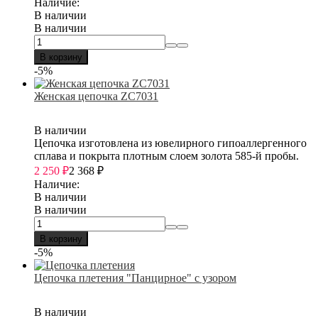
Наличие:
В наличии
В наличии
В корзину
-5%
Женская цепочка ZC7031
В наличии
Цепочка изготовлена из ювелирного гипоаллергенного
сплава и покрыта плотным слоем золота 585-й пробы.
2 250
₽
2 368
₽
Наличие:
В наличии
В наличии
В корзину
-5%
Цепочка плетения "Панцирное" с узором
В наличии