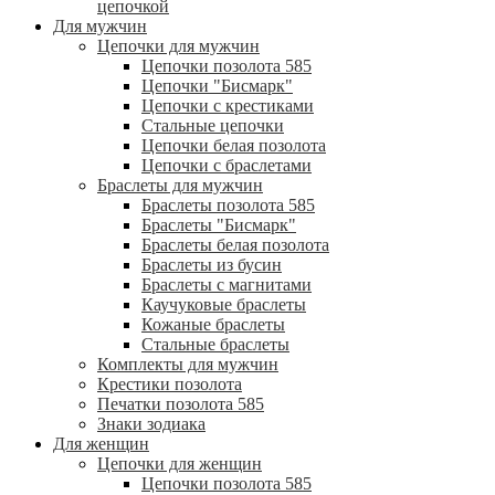
цепочкой
Для мужчин
Цепочки для мужчин
Цепочки позолота 585
Цепочки "Бисмарк"
Цепочки с крестиками
Стальные цепочки
Цепочки белая позолота
Цепочки с браслетами
Браслеты для мужчин
Браслеты позолота 585
Браслеты "Бисмарк"
Браслеты белая позолота
Браслеты из бусин
Браслеты с магнитами
Каучуковые браслеты
Кожаные браслеты
Стальные браслеты
Комплекты для мужчин
Крестики позолота
Печатки позолота 585
Знаки зодиака
Для женщин
Цепочки для женщин
Цепочки позолота 585