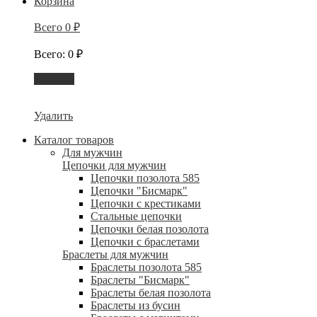
Корзина
Всего
0
₽
Всего
:
0
₽
Корзина
Удалить
Каталог товаров
Для мужчин
Цепочки для мужчин
Цепочки позолота 585
Цепочки "Бисмарк"
Цепочки с крестиками
Стальные цепочки
Цепочки белая позолота
Цепочки с браслетами
Браслеты для мужчин
Браслеты позолота 585
Браслеты "Бисмарк"
Браслеты белая позолота
Браслеты из бусин