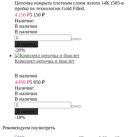
Цепочка покрыта плотным слоем золота 14K (585-я
проба) по технологии Gold Filled.
4 150
₽
5 150
₽
Наличие:
В наличии
В наличии
В корзину
-20%
Комплект цепочка и браслет
В наличии
4 850
₽
5 850
₽
Наличие:
В наличии
В наличии
В корзину
-18%
Рекомендуем посмотреть