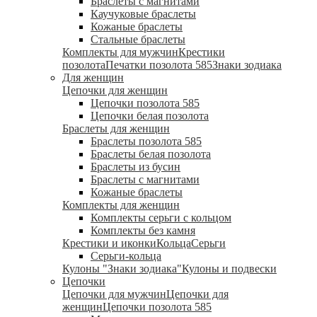
Браслеты с магнитами
Каучуковые браслеты
Кожаные браслеты
Стальные браслеты
Комплекты для мужчин
Крестики
позолота
Печатки позолота 585
Знаки зодиака
Для женщин
Цепочки для женщин
Цепочки позолота 585
Цепочки белая позолота
Браслеты для женщин
Браслеты позолота 585
Браслеты белая позолота
Браслеты из бусин
Браслеты с магнитами
Кожаные браслеты
Комплекты для женщин
Комплекты серьги с кольцом
Комплекты без камня
Крестики и иконки
Кольца
Серьги
Серьги-кольца
Кулоны "Знаки зодиака"
Кулоны и подвески
Цепочки
Цепочки для мужчин
Цепочки для
женщин
Цепочки позолота 585