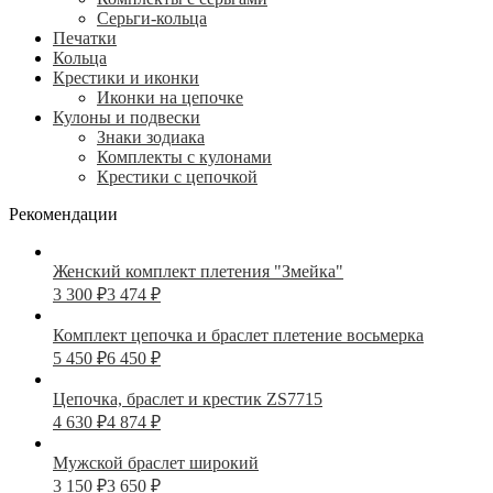
Серьги-кольца
Печатки
Кольца
Крестики и иконки
Иконки на цепочке
Кулоны и подвески
Знаки зодиака
Комплекты с кулонами
Крестики с цепочкой
Рекомендации
Женский комплект плетения "Змейка"
3 300
₽
3 474
₽
Комплект цепочка и браслет плетение восьмерка
5 450
₽
6 450
₽
Цепочка, браслет и крестик ZS7715
4 630
₽
4 874
₽
Мужской браслет широкий
3 150
₽
3 650
₽