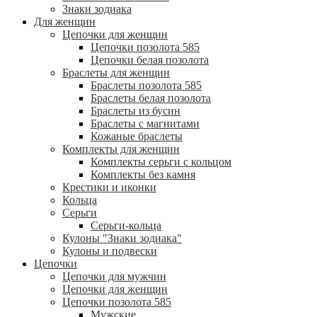
Знаки зодиака
Для женщин
Цепочки для женщин
Цепочки позолота 585
Цепочки белая позолота
Браслеты для женщин
Браслеты позолота 585
Браслеты белая позолота
Браслеты из бусин
Браслеты с магнитами
Кожаные браслеты
Комплекты для женщин
Комплекты серьги с кольцом
Комплекты без камня
Крестики и иконки
Кольца
Серьги
Серьги-кольца
Кулоны "Знаки зодиака"
Кулоны и подвески
Цепочки
Цепочки для мужчин
Цепочки для женщин
Цепочки позолота 585
Мужские