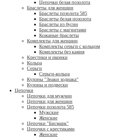
Цепочки белая позолота
Браслеты для женщин
Браслеты позолота 585
Браслеты белая позолота
Браслеты из бусин
Браслеты с магнитами
Кожаные браслеты
Комплекты для женщин
Комплекты серьги с кольцом
Комплекты без камня
Крестики и иконки
Кольца
Серьги
Серьги-кольца
Кулоны "Знаки зодиака"
Кулоны и подвески
Цепочки
Цепочки для мужчин
Цепочки для женщин
Цепочки позолота 585
Мужские
Женские
Цепочки "Бисмарк"
Цепочки с крестиками
Женские