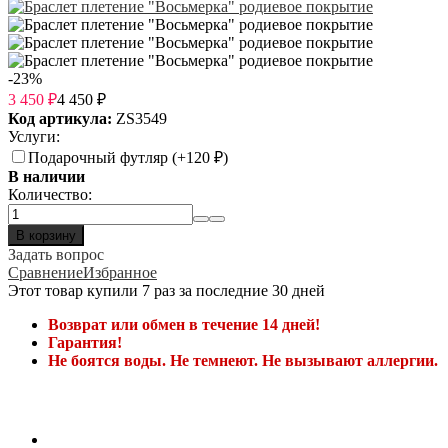
-23%
3 450
₽
4 450
₽
Код артикула:
ZS3549
Услуги:
Подарочный футляр (+
120
₽
)
В наличии
Количество:
В корзину
Задать вопрос
Сравнение
Избранное
Этот товар купили 7 раз за последние 30 дней
Возврат или обмен в течение 14 дней!
Гарантия!
Не боятся воды. Не темнеют. Не вызывают аллергии.