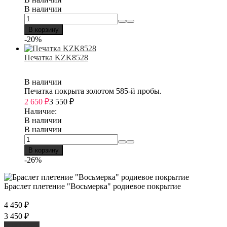
В наличии
В корзину
-20%
Печатка KZK8528
В наличии
Печатка покрыта золотом 585-й пробы.
2 650
₽
3 550
₽
Наличие:
В наличии
В наличии
В корзину
-26%
Браслет плетение "Восьмерка" родиевое покрытие
4 450
₽
3 450
₽
В корзину