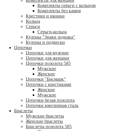
Комплекты для женщин
Комплекты серьги с кольцом
Комплекты без камня
Крестики и иконки
Кольца
Серьги
Серьги-кольца
Кулоны "Знаки зодиака"
Кулоны и подвески
Цепочки
Цепочки для мужчин
Цепочки для женщин
Цепочки позолота 585
Мужские
Женские
Цепочки "Бисмарк"
Цепочки с крестиками
Женские
Мужские
Цепочки белая позолота
Цепочки ювелирная сталь
Браслеты
Мужские браслеты
Женские браслеты
Браслеты позолота 585