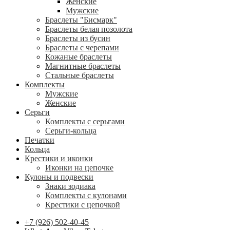
Женские
Мужские
Браслеты "Бисмарк"
Браслеты белая позолота
Браслеты из бусин
Браслеты с черепами
Кожаные браслеты
Магнитные браслеты
Стальные браслеты
Комплекты
Мужские
Женские
Серьги
Комплекты с серьгами
Серьги-кольца
Печатки
Кольца
Крестики и иконки
Иконки на цепочке
Кулоны и подвески
Знаки зодиака
Комплекты с кулонами
Крестики с цепочкой
+7 (926) 502-40-45