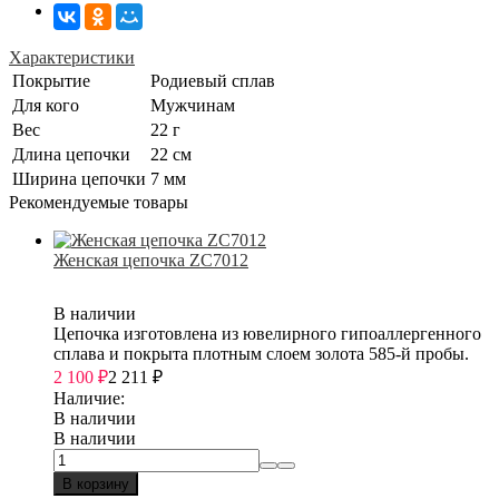
Характеристики
Покрытие
Родиевый сплав
Для кого
Мужчинам
Вес
22 г
Длина цепочки
22 см
Ширина цепочки
7 мм
Рекомендуемые товары
Женская цепочка ZC7012
В наличии
Цепочка изготовлена из ювелирного гипоаллергенного
сплава и покрыта плотным слоем золота 585-й пробы.
2 100
₽
2 211
₽
Наличие:
В наличии
В наличии
В корзину