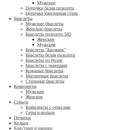
Мужские
Цепочки белая позолота
Цепочки ювелирная сталь
Браслеты
Мужские браслеты
Женские браслеты
Браслеты позолота 585
Женские
Мужские
Браслеты "Бисмарк"
Браслеты белая позолота
Браслеты из бусин
Браслеты с черепами
Кожаные браслеты
Магнитные браслеты
Стальные браслеты
Комплекты
Мужские
Женские
Серьги
Комплекты с серьгами
Серьги-кольца
Печатки
Кольца
Крестики и иконки