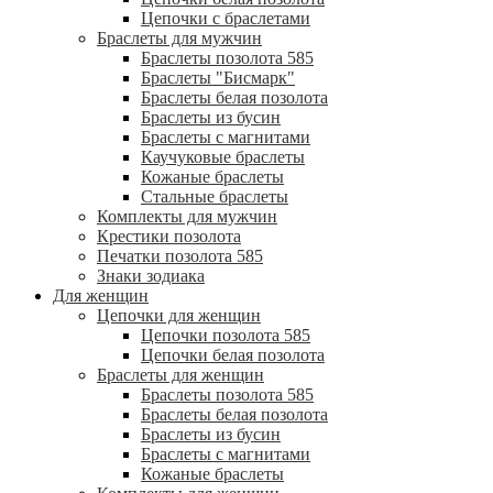
Цепочки с браслетами
Браслеты для мужчин
Браслеты позолота 585
Браслеты "Бисмарк"
Браслеты белая позолота
Браслеты из бусин
Браслеты с магнитами
Каучуковые браслеты
Кожаные браслеты
Стальные браслеты
Комплекты для мужчин
Крестики позолота
Печатки позолота 585
Знаки зодиака
Для женщин
Цепочки для женщин
Цепочки позолота 585
Цепочки белая позолота
Браслеты для женщин
Браслеты позолота 585
Браслеты белая позолота
Браслеты из бусин
Браслеты с магнитами
Кожаные браслеты