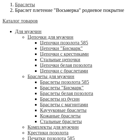
Браслеты
Браслет плетение "Восьмерка" родиевое покрытие
Каталог товаров
Для мужчин
Цепочки для мужчин
Цепочки позолота 585
Цепочки "Бисмарк"
Цепочки с крестиками
Стальные цепочки
Цепочки белая позолота
Цепочки с браслетами
Браслеты для мужчин
Браслеты позолота 585
Браслеты "Бисмарк"
Браслеты белая позолота
Браслеты из бусин
Браслеты с магнитами
Каучуковые браслеты
Кожаные браслеты
Стальные браслеты
Комплекты для мужчин
Крестики позолота
Печатки позолота 585