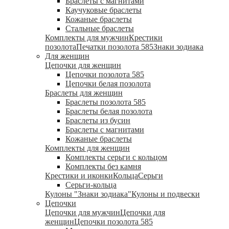
Браслеты с магнитами
Каучуковые браслеты
Кожаные браслеты
Стальные браслеты
Комплекты для мужчин
Крестики
позолота
Печатки позолота 585
Знаки зодиака
Для женщин
Цепочки для женщин
Цепочки позолота 585
Цепочки белая позолота
Браслеты для женщин
Браслеты позолота 585
Браслеты белая позолота
Браслеты из бусин
Браслеты с магнитами
Кожаные браслеты
Комплекты для женщин
Комплекты серьги с кольцом
Комплекты без камня
Крестики и иконки
Кольца
Серьги
Серьги-кольца
Кулоны "Знаки зодиака"
Кулоны и подвески
Цепочки
Цепочки для мужчин
Цепочки для
женщин
Цепочки позолота 585