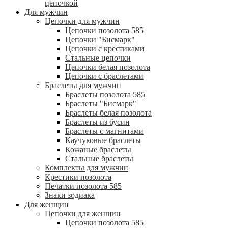
цепочкой
Для мужчин
Цепочки для мужчин
Цепочки позолота 585
Цепочки "Бисмарк"
Цепочки с крестиками
Стальные цепочки
Цепочки белая позолота
Цепочки с браслетами
Браслеты для мужчин
Браслеты позолота 585
Браслеты "Бисмарк"
Браслеты белая позолота
Браслеты из бусин
Браслеты с магнитами
Каучуковые браслеты
Кожаные браслеты
Стальные браслеты
Комплекты для мужчин
Крестики позолота
Печатки позолота 585
Знаки зодиака
Для женщин
Цепочки для женщин
Цепочки позолота 585