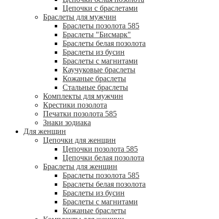
Цепочки с браслетами
Браслеты для мужчин
Браслеты позолота 585
Браслеты "Бисмарк"
Браслеты белая позолота
Браслеты из бусин
Браслеты с магнитами
Каучуковые браслеты
Кожаные браслеты
Стальные браслеты
Комплекты для мужчин
Крестики позолота
Печатки позолота 585
Знаки зодиака
Для женщин
Цепочки для женщин
Цепочки позолота 585
Цепочки белая позолота
Браслеты для женщин
Браслеты позолота 585
Браслеты белая позолота
Браслеты из бусин
Браслеты с магнитами
Кожаные браслеты