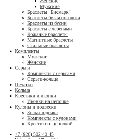
Женские
Мужские
Браслеты "Бисмарк"
Браслеты белая позолота
Браслеты из бусин
Браслеты с черепами
Кожаные браслеты
Магнитные браслеты
Стальные браслеты
Комплекты
Мужские
Женские
Серьги
Комплекты с серьгами
Серьги-кольца
Печатки
Кольца
Крестики и иконки
Иконки на цепочке
Кулоны и подвески
Знаки зодиака
Комплекты с кулонами
Крестики с цепочкой
+7 (926) 502-40-45