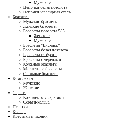
Мужские
Цепочки белая позолота
Цепочки ювелирная сталь
Браслеты
Мужские браслеты
Женские браслеты
Браслеты позолота 585
Женские
Мужские
Браслеты "Бисмарк"
Браслеты белая позолота
Браслеты из бусин
Браслеты с черепами
Кожаные браслеты
Магнитные браслеты
Стальные браслеты
Комплекты
Мужские
Женские
Серьги
Комплекты с серьгами
Серьги-кольца
Печатки
Кольца
Крестики и иконки