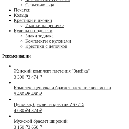
Серьги-кольца
Печатки
Кольца
Крестики и иконки
Иконки на цепочке
Кулоны и подвески
Знаки зодиака
Комплекты с кулонами
Крестики с цепочкой
Рекомендации
Женский комплект плетения "Змейка"
3 300
₽
3 474
₽
Комплект цепочка и браслет плетение восьмерка
5 450
₽
6 450
₽
Цепочка, браслет и крестик ZS7715
4 630
₽
4 874
₽
Мужской браслет широкий
3 150
₽
3 650
₽