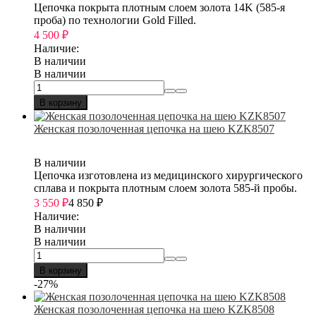
Цепочка покрыта плотным слоем золота 14K (585-я
проба) по технологии Gold Filled.
4 500
₽
Наличие:
В наличии
В наличии
В корзину
Женская позолоченная цепочка на шею KZK8507
В наличии
Цепочка изготовлена из медицинского хирургического
сплава и покрыта плотным слоем золота 585-й пробы.
3 550
₽
4 850
₽
Наличие:
В наличии
В наличии
В корзину
-27%
Женская позолоченная цепочка на шею KZK8508