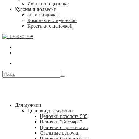
Иконки на цепочке
Кулоны и подвески
Знаки зодиака
Комплекты с кулонами
Крестики с цепочкой
Для мужчин
Цепочки для мужчин
Цепочки позолота 585
Цепочки "Бисмарк"
Цепочки с крестиками
Стальные цепочки
Цепочки белая позолота