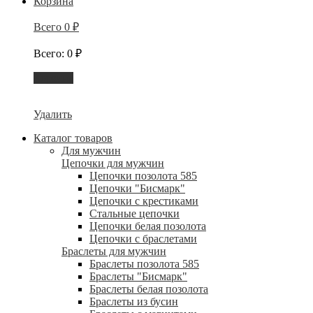
Корзина
Всего
0
₽
Всего
:
0
₽
Корзина
Удалить
Каталог товаров
Для мужчин
Цепочки для мужчин
Цепочки позолота 585
Цепочки "Бисмарк"
Цепочки с крестиками
Стальные цепочки
Цепочки белая позолота
Цепочки с браслетами
Браслеты для мужчин
Браслеты позолота 585
Браслеты "Бисмарк"
Браслеты белая позолота
Браслеты из бусин