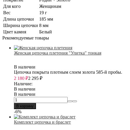
Для кого
Женщинам
Вес
19 г
Длина цепочки
185 мм
Ширина цепочки
8 мм
Цвет камня
Белый
Рекомендуемые товары
Женская цепочка плетения "Улитка" тонкая
В наличии
Цепочка покрыта плотным слоем золота 585-й пробы.
2 180
₽
2 295
₽
Наличие:
В наличии
В наличии
В корзину
-6%
Комплект цепочка и браслет