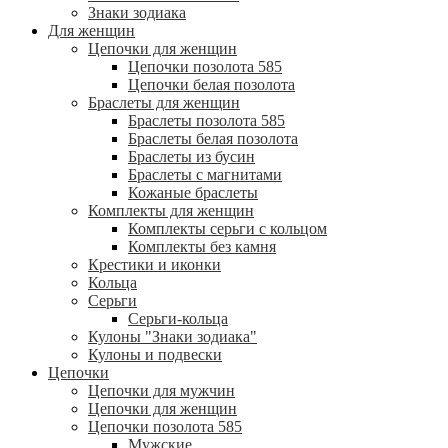
Знаки зодиака
Для женщин
Цепочки для женщин
Цепочки позолота 585
Цепочки белая позолота
Браслеты для женщин
Браслеты позолота 585
Браслеты белая позолота
Браслеты из бусин
Браслеты с магнитами
Кожаные браслеты
Комплекты для женщин
Комплекты серьги с кольцом
Комплекты без камня
Крестики и иконки
Кольца
Серьги
Серьги-кольца
Кулоны "Знаки зодиака"
Кулоны и подвески
Цепочки
Цепочки для мужчин
Цепочки для женщин
Цепочки позолота 585
Мужские