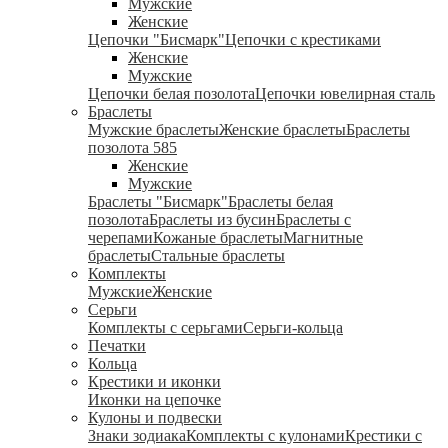
Мужские
Женские
Цепочки "Бисмарк"
Цепочки с крестиками
Женские
Мужские
Цепочки белая позолота
Цепочки ювелирная сталь
Браслеты
Мужские браслеты
Женские браслеты
Браслеты
позолота 585
Женские
Мужские
Браслеты "Бисмарк"
Браслеты белая
позолота
Браслеты из бусин
Браслеты с
черепами
Кожаные браслеты
Магнитные
браслеты
Стальные браслеты
Комплекты
Мужские
Женские
Серьги
Комплекты с серьгами
Серьги-кольца
Печатки
Кольца
Крестики и иконки
Иконки на цепочке
Кулоны и подвески
Знаки зодиака
Комплекты с кулонами
Крестики с