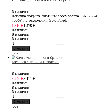
Женская цепочка плетения "Веревка"
В наличии
Цепочка покрыта плотным слоем золота 18K (750-я
проба) по технологии Gold Filled.
1 310
₽
1 379
₽
Наличие:
В наличии
В наличии
В корзину
-6%
Комплект цепочка и браслет
В наличии
3 240
₽
3 411
₽
Наличие:
В наличии
В наличии
В корзину
-6%