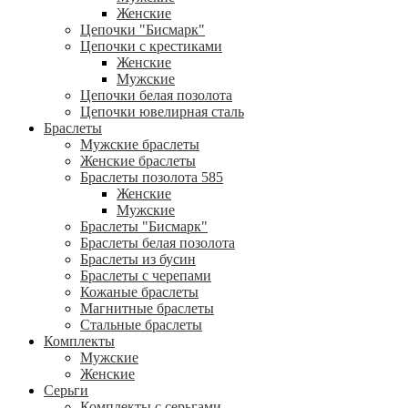
Женские
Цепочки "Бисмарк"
Цепочки с крестиками
Женские
Мужские
Цепочки белая позолота
Цепочки ювелирная сталь
Браслеты
Мужские браслеты
Женские браслеты
Браслеты позолота 585
Женские
Мужские
Браслеты "Бисмарк"
Браслеты белая позолота
Браслеты из бусин
Браслеты с черепами
Кожаные браслеты
Магнитные браслеты
Стальные браслеты
Комплекты
Мужские
Женские
Серьги
Комплекты с серьгами