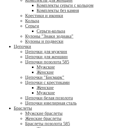
Комплекты для женщин
Комплекты серьги с кольцом
Комплекты без камня
Крестики и иконки
Кольца
Серьги
Серьги-кольца
Кулоны "Знаки зодиака"
Кулоны и подвески
Цепочки
Цепочки для мужчин
Цепочки для женщин
Цепочки позолота 585
Мужские
Женские
Цепочки "Бисмарк"
Цепочки с крестиками
Женские
Мужские
Цепочки белая позолота
Цепочки ювелирная сталь
Браслеты
Мужские браслеты
Женские браслеты
Браслеты позолота 585