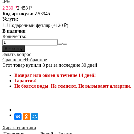
-6%
2 330
₽
2 453
₽
Код артикула:
ZS3945
Услуги:
Подарочный футляр (+
120
₽
)
В наличии
Количество:
В корзину
Задать вопрос
Сравнение
Избранное
Этот товар купили 8 раз за последние 30 дней
Возврат или обмен в течение 14 дней!
Гарантия!
Не боятся воды. Не темнеют. Не вызывают аллергии.
Характеристики
Покрытие
Родий + Золото