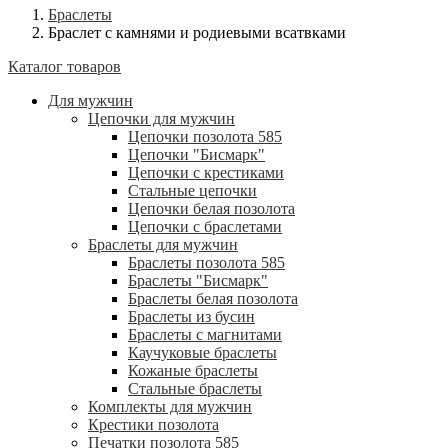
Браслеты
Браслет с камнями и родиевыми всатвками
Каталог товаров
Для мужчин
Цепочки для мужчин
Цепочки позолота 585
Цепочки "Бисмарк"
Цепочки с крестиками
Стальные цепочки
Цепочки белая позолота
Цепочки с браслетами
Браслеты для мужчин
Браслеты позолота 585
Браслеты "Бисмарк"
Браслеты белая позолота
Браслеты из бусин
Браслеты с магнитами
Каучуковые браслеты
Кожаные браслеты
Стальные браслеты
Комплекты для мужчин
Крестики позолота
Печатки позолота 585