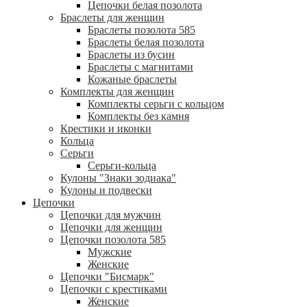
Цепочки белая позолота
Браслеты для женщин
Браслеты позолота 585
Браслеты белая позолота
Браслеты из бусин
Браслеты с магнитами
Кожаные браслеты
Комплекты для женщин
Комплекты серьги с кольцом
Комплекты без камня
Крестики и иконки
Кольца
Серьги
Серьги-кольца
Кулоны "Знаки зодиака"
Кулоны и подвески
Цепочки
Цепочки для мужчин
Цепочки для женщин
Цепочки позолота 585
Мужские
Женские
Цепочки "Бисмарк"
Цепочки с крестиками
Женские