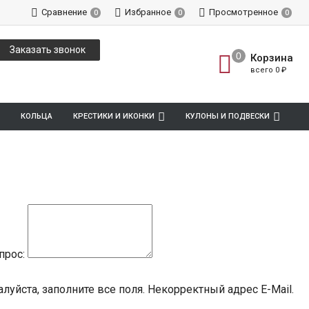
Сравнение
Избранное
Просмотренное
0
0
0
Заказать звонок
Корзина
всего
0
₽
КОЛЬЦА
КРЕСТИКИ И ИКОНКИ
КУЛОНЫ И ПОДВЕСКИ
прос:
луйста, заполните все поля.
Некорректный адрес E-Mail.