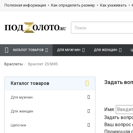
Полезная информация
Как определить размер
Как ухаживать
КАТАЛОГ ТОВАРОВ
ДЛЯ МУЖЧИН
ДЛЯ ЖЕНЩИН
Ц
Браслеты
Браслет ZS5695
Задать воп
Каталог товаров
Для мужчин
Имя:
Для женщин
Задать вопр
Ваш вопрос 
Цепочки
Произошла о