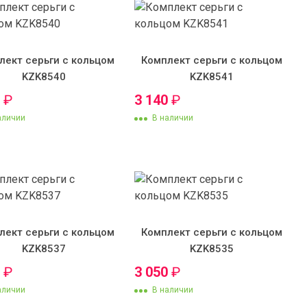
лект серьги с кольцом
Комплект серьги с кольцом
KZK8540
KZK8541
0
₽
3 140
₽
аличии
В наличии
лект серьги с кольцом
Комплект серьги с кольцом
KZK8537
KZK8535
0
₽
3 050
₽
аличии
В наличии