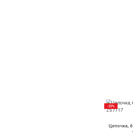
-25%
Цепочка, б