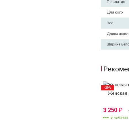
Покрытие
Для кого
Вес
Длина цепо
Ширина цеп
Рекоме
-29%
Женская 
3 250
₽
В наличии