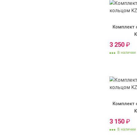
Комплект 
3 250
₽
В наличии
Комплект 
3 150
₽
В наличии