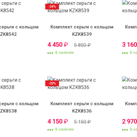
-24%
серьги с кольцом
Комплект серьги с кольцом
Комп
KZK8542
KZK8539
4 450
₽
3 16
5 850
₽
В наличии
В н
-20%
серьги с кольцом
Комплект серьги с кольцом
Комп
KZK8538
KZK8536
4 150
₽
2 97
5 150
₽
В наличии
В н