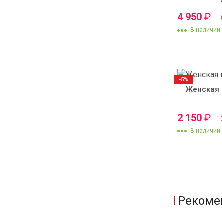
4 950
₽
В наличии
-5%
Женская 
2 150
₽
В наличии
Рекоме