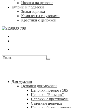
Иконки на цепочке
Кулоны и подвески
Знаки зодиака
Комплекты с кулонами
Крестики с цепочкой
Для мужчин
Цепочки для мужчин
Цепочки позолота 585
Цепочки "Бисмарк"
Цепочки с крестиками
Стальные цепочки
Цепочки белая позолота