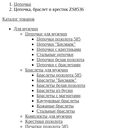
Цепочки
Цепочка, браслет и крестик ZS8536
Каталог товаров
Для мужчин
Цепочки для мужчин
Цепочки позолота 585
Цепочки "Бисмарк"
Цепочки с крестиками
Стальные цепочки
Цепочки белая позолота
Цепочки с браслетами
Браслеты для мужчин
Браслеты позолота 585
Браслеты "Бисмарк"
Браслеты белая позолота
Браслеты из бусин
Браслеты с магнитами
Каучуковые браслеты
Кожаные браслеты
Стальные браслеты
Комплекты для мужчин
Крестики позолота
Печатки позолота 585