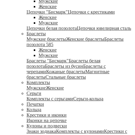
Мужские
Женские
Цепочки "Бисмарк"
Цепочки с крестиками
Женские
Мужские
Цепочки белая позолота
Цепочки ювелирная сталь
Браслеты
Мужские браслеты
Женские браслеты
Браслеты
позолота 585
Женские
Мужские
Браслеты "Бисмарк"
Браслеты белая
позолота
Браслеты из бусин
Браслеты с
черепами
Кожаные браслеты
Магнитные
браслеты
Стальные браслеты
Комплекты
Мужские
Женские
Серьги
Комплекты с серьгами
Серьги-кольца
Печатки
Кольца
Крестики и иконки
Иконки на цепочке
Кулоны и подвески
Знаки зодиака
Комплекты с кулонами
Крестики с