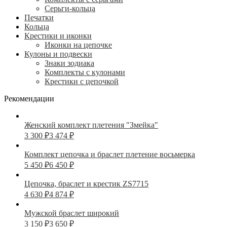
Серьги-кольца
Печатки
Кольца
Крестики и иконки
Иконки на цепочке
Кулоны и подвески
Знаки зодиака
Комплекты с кулонами
Крестики с цепочкой
Рекомендации
Женский комплект плетения "Змейка"
3 300
₽
3 474
₽
Комплект цепочка и браслет плетение восьмерка
5 450
₽
6 450
₽
Цепочка, браслет и крестик ZS7715
4 630
₽
4 874
₽
Мужской браслет широкий
3 150
₽
3 650
₽