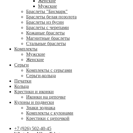
Женские
Мужские
Браслеты "Бисмарк"
Браслеты белая позолота
Браслеты из бусин
Браслеты с черепами
Кожаные браслеты
Магнитные браслеты
Стальные браслеты
Комплекты
Мужские
Женские
Серьги
Комплекты с серьгами
Серьги-кольца
Печатки
Кольца
Крестики и иконки
Иконки на цепочке
Кулоны и подвески
Знаки зодиака
Комплекты с кулонами
Крестики с цепочкой
+7 (926) 502-40-45