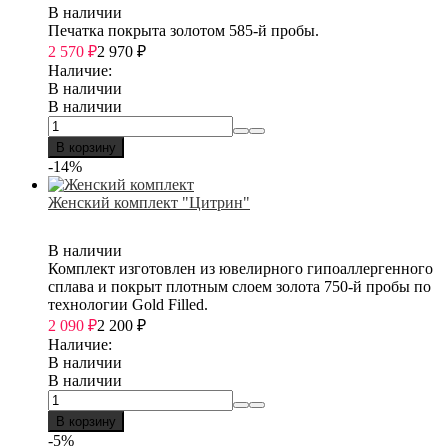
В наличии
Печатка покрыта золотом 585-й пробы.
2 570
₽
2 970
₽
Наличие:
В наличии
В наличии
В корзину
-14%
Женский комплект "Цитрин"
В наличии
Комплект изготовлен из ювелирного гипоаллергенного
сплава и покрыт плотным слоем золота 750-й пробы по
технологии Gold Filled.
2 090
₽
2 200
₽
Наличие:
В наличии
В наличии
В корзину
-5%