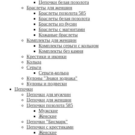
Цепочки белая позолота
Браслеты для женщин
Браслеты позолота 585
Браслеты белая позолота
Браслеты из бусин
Браслеты с магнитами
Кожаные браслеты
Комплекты для женщин
Комплекты серьги с кольцом
Комплекты без камня
Крестики и иконки
Кольца
Серьги
Серьги-кольца
Кулоны "Знаки зодиака"
Кулоны и подвески
Цепочки
Цепочки для мужчин
Цепочки для женщин
Цепочки позолота 585
Мужские
Женские
Цепочки "Бисмарк"
Цепочки с крестиками
Женские