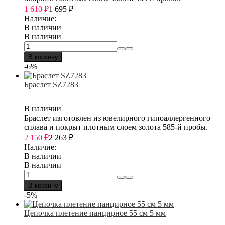
1 610
₽
1 695
₽
Наличие:
В наличии
В наличии
В корзину
-6%
Браслет SZ7283
В наличии
Браслет изготовлен из ювелирного гипоаллергенного
сплава и покрыт плотным слоем золота 585-й пробы.
2 150
₽
2 263
₽
Наличие:
В наличии
В наличии
В корзину
-5%
Цепочка плетение панцирное 55 см 5 мм