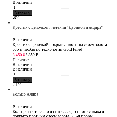
В наличии
В корзину
-6%
Крестик с цепочкой плетения "Двойной панцирь"
В наличии
Крестик с цепочкой покрыты плотным слоем золота
585-й пробы по технологии Gold Filled.
3 450
₽
3 850
₽
Наличие:
В наличии
В наличии
В корзину
-11%
Кольцо Алира
В наличии
Кольцо изготовлено из гипоаллергенного сплава и
покрыто плотным слоем золота 585-й пробы.