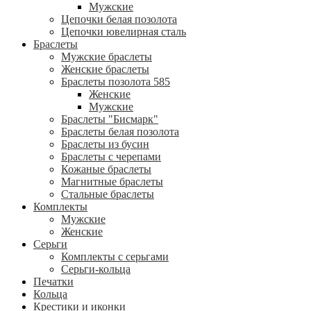
Мужские
Цепочки белая позолота
Цепочки ювелирная сталь
Браслеты
Мужские браслеты
Женские браслеты
Браслеты позолота 585
Женские
Мужские
Браслеты "Бисмарк"
Браслеты белая позолота
Браслеты из бусин
Браслеты с черепами
Кожаные браслеты
Магнитные браслеты
Стальные браслеты
Комплекты
Мужские
Женские
Серьги
Комплекты с серьгами
Серьги-кольца
Печатки
Кольца
Крестики и иконки