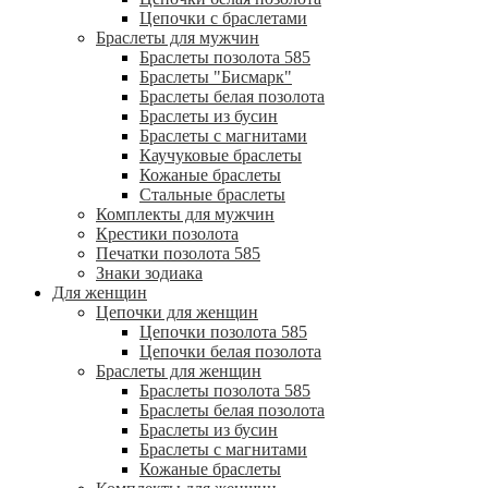
Цепочки с браслетами
Браслеты для мужчин
Браслеты позолота 585
Браслеты "Бисмарк"
Браслеты белая позолота
Браслеты из бусин
Браслеты с магнитами
Каучуковые браслеты
Кожаные браслеты
Стальные браслеты
Комплекты для мужчин
Крестики позолота
Печатки позолота 585
Знаки зодиака
Для женщин
Цепочки для женщин
Цепочки позолота 585
Цепочки белая позолота
Браслеты для женщин
Браслеты позолота 585
Браслеты белая позолота
Браслеты из бусин
Браслеты с магнитами
Кожаные браслеты