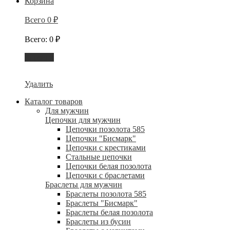
Корзина
Всего
0
₽
Всего
:
0
₽
Корзина
Удалить
Каталог товаров
Для мужчин
Цепочки для мужчин
Цепочки позолота 585
Цепочки "Бисмарк"
Цепочки с крестиками
Стальные цепочки
Цепочки белая позолота
Цепочки с браслетами
Браслеты для мужчин
Браслеты позолота 585
Браслеты "Бисмарк"
Браслеты белая позолота
Браслеты из бусин