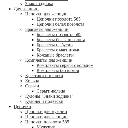
Знаки зодиака
Для женщин
Цепочки для женщин
Цепочки позолота 585
Цепочки белая позолота
Браслеты для женщин
Браслеты позолота 585
Браслеты белая позолота
Браслеты из бусин
Браслеты с магнитами
Кожаные браслеты
Комплекты для женщин
Комплекты серьги с кольцом
Комплекты без камня
Крестики и иконки
Кольца
Серьги
Серьги-кольца
Кулоны "Знаки зодиака"
Кулоны и подвески
Цепочки
Цепочки для мужчин
Цепочки для женщин
Цепочки позолота 585
Мужские