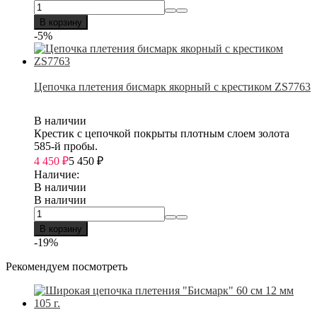
В корзину
-5%
Цепочка плетения бисмарк якорный с крестиком ZS7763
В наличии
Крестик с цепочкой покрыты плотным слоем золота
585-й пробы.
4 450
₽
5 450
₽
Наличие:
В наличии
В наличии
В корзину
-19%
Рекомендуем посмотреть