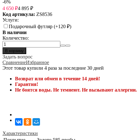
-6%
4 650
₽
4 895
₽
Код артикула:
ZS8536
Услуги:
Подарочный футляр (+
120
₽
)
В наличии
Количество:
В корзину
Задать вопрос
Сравнение
Избранное
Этот товар купили 4 раза за последние 30 дней
Возврат или обмен в течение 14 дней!
Гарантия!
Не боятся воды. Не темнеют. Не вызывают аллергии.
Характеристики
Покрытие
Золото 585 пробы