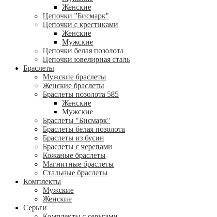
Женские
Цепочки "Бисмарк"
Цепочки с крестиками
Женские
Мужские
Цепочки белая позолота
Цепочки ювелирная сталь
Браслеты
Мужские браслеты
Женские браслеты
Браслеты позолота 585
Женские
Мужские
Браслеты "Бисмарк"
Браслеты белая позолота
Браслеты из бусин
Браслеты с черепами
Кожаные браслеты
Магнитные браслеты
Стальные браслеты
Комплекты
Мужские
Женские
Серьги
Комплекты с серьгами