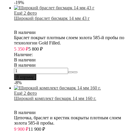
-19%
Ещё 2 фото
Широкий браслет бисмарк 14 мм 43 г
В наличии
Браслет покрыт плотным слоем золота 585-й пробы по
технологии Gold Filled.
5 350
₽
5 800
₽
Наличие:
В наличии
В наличии
В корзину
-8%
Ещё 2 фото
Широкий комплект бисмарк 14 мм 160 г.
В наличии
Цепочка, браслет и крестик покрыты плотным слоем
золота 585-й пробы.
9 900
₽
11 900
₽