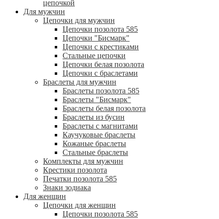
цепочкой
Для мужчин
Цепочки для мужчин
Цепочки позолота 585
Цепочки "Бисмарк"
Цепочки с крестиками
Стальные цепочки
Цепочки белая позолота
Цепочки с браслетами
Браслеты для мужчин
Браслеты позолота 585
Браслеты "Бисмарк"
Браслеты белая позолота
Браслеты из бусин
Браслеты с магнитами
Каучуковые браслеты
Кожаные браслеты
Стальные браслеты
Комплекты для мужчин
Крестики позолота
Печатки позолота 585
Знаки зодиака
Для женщин
Цепочки для женщин
Цепочки позолота 585