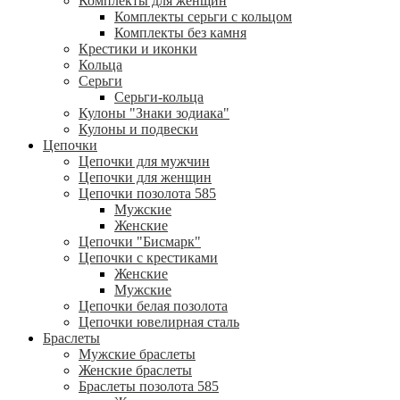
Комплекты для женщин
Комплекты серьги с кольцом
Комплекты без камня
Крестики и иконки
Кольца
Серьги
Серьги-кольца
Кулоны "Знаки зодиака"
Кулоны и подвески
Цепочки
Цепочки для мужчин
Цепочки для женщин
Цепочки позолота 585
Мужские
Женские
Цепочки "Бисмарк"
Цепочки с крестиками
Женские
Мужские
Цепочки белая позолота
Цепочки ювелирная сталь
Браслеты
Мужские браслеты
Женские браслеты
Браслеты позолота 585