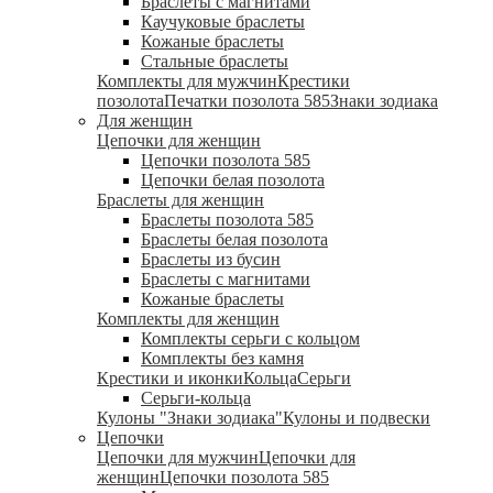
Браслеты с магнитами
Каучуковые браслеты
Кожаные браслеты
Стальные браслеты
Комплекты для мужчин
Крестики
позолота
Печатки позолота 585
Знаки зодиака
Для женщин
Цепочки для женщин
Цепочки позолота 585
Цепочки белая позолота
Браслеты для женщин
Браслеты позолота 585
Браслеты белая позолота
Браслеты из бусин
Браслеты с магнитами
Кожаные браслеты
Комплекты для женщин
Комплекты серьги с кольцом
Комплекты без камня
Крестики и иконки
Кольца
Серьги
Серьги-кольца
Кулоны "Знаки зодиака"
Кулоны и подвески
Цепочки
Цепочки для мужчин
Цепочки для
женщин
Цепочки позолота 585