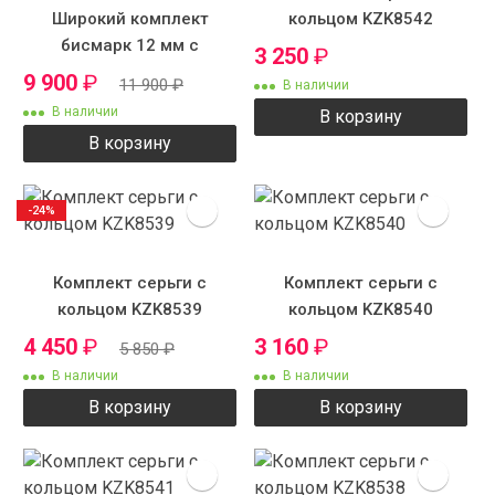
Широкий комплект
кольцом KZK8542
бисмарк 12 мм с
3 250
₽
крестиком
9 900
₽
11 900
₽
В наличии
В наличии
В корзину
В корзину
-24%
Комплект серьги с
Комплект серьги с
кольцом KZK8539
кольцом KZK8540
4 450
₽
3 160
₽
5 850
₽
В наличии
В наличии
В корзину
В корзину