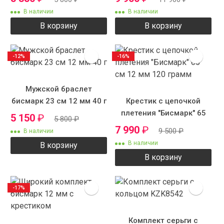
В наличии
В наличии
В корзину
В корзину
-12%
-16%
Мужской браслет
бисмарк 23 см 12 мм 40 г
Крестик с цепочкой
плетения "Бисмарк" 65
5 150
₽
5 800
₽
см 12 мм 120 грамм
7 990
₽
9 500
₽
В наличии
В наличии
В корзину
В корзину
-17%
Комплект серьги с