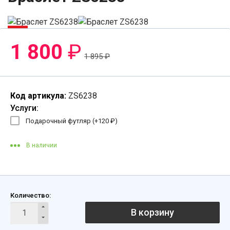
-6%
1 800
₽
1 895
₽
Код артикула:
ZS6238
Услуги:
Подарочный футляр (+
120
₽
)
В наличии
Количество:
В корзину