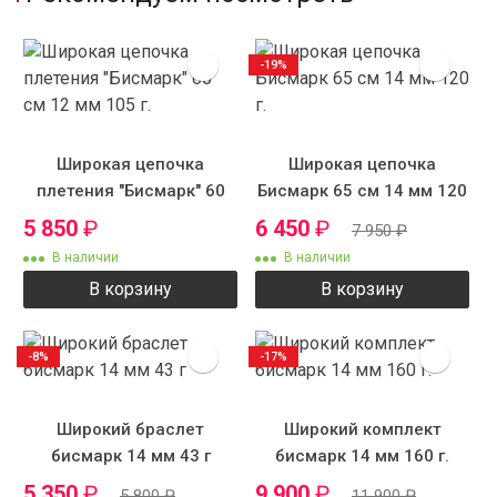
-19%
Широкая цепочка
Широкая цепочка
плетения "Бисмарк" 60
Бисмарк 65 см 14 мм 120
см 12 мм 105 г.
г.
5 850
₽
6 450
₽
7 950
₽
В наличии
В наличии
В корзину
В корзину
-8%
-17%
Широкий браслет
Широкий комплект
бисмарк 14 мм 43 г
бисмарк 14 мм 160 г.
5 350
₽
9 900
₽
5 800
₽
11 900
₽