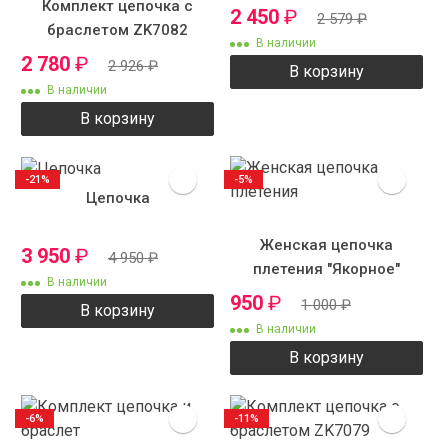
Комплект цепочка с
2 450
₽
2 579
₽
браслетом ZK7082
В наличии
2 780
₽
2 926
₽
В корзину
В наличии
В корзину
-21%
-5%
Цепочка
Женская цепочка
3 950
₽
4 950
₽
плетения "Якорное"
В наличии
950
₽
1 000
₽
В корзину
В наличии
В корзину
-6%
-11%