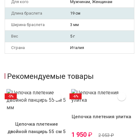
Для кого
Мужчинам, Женщинам
Длина браслета
19 см
Ширина браслета
3 мм
Вес
5 г
Страна
Италия
Рекомендуемые товары
-5%
-6%
Цепочка плетения улитка
Цепочка плетение
двойной панцирь 55 см 5
1 950
₽
2 053
₽