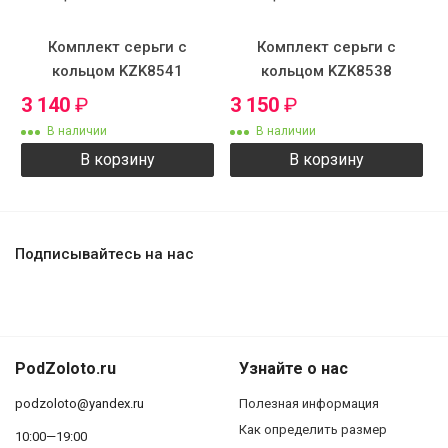
Комплект серьги с
Комплект серьги с
кольцом KZK8541
кольцом KZK8538
3 140
₽
3 150
₽
В наличии
В наличии
В корзину
В корзину
Подписывайтесь на нас
PodZoloto.ru
Узнайте о нас
podzoloto@yandex.ru
Полезная информация
Как определить размер
10:00—19:00