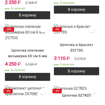
мм
2 250
₽
2 368
₽
В наличии
В наличии
В корзину
В корзину
-20%
-6%
Цепочка и браслет
Цепочка плетение
ZS7705
восьмерка 60 см 6 мм
3 110
₽
3 274
₽
ZS7532
4 250
₽
5 250
₽
В наличии
В наличии
В корзину
В корзину
-5%
-6%
Цепочка SZ7825