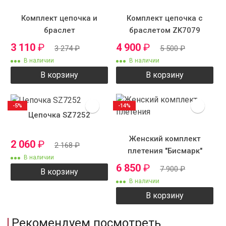
Комплект цепочка и
Комплект цепочка с
браслет
браслетом ZK7079
3 110
₽
4 900
₽
3 274
₽
5 500
₽
В наличии
В наличии
В корзину
В корзину
-5%
-14%
Цепочка SZ7252
Женский комплект
2 060
₽
2 168
₽
плетения "Бисмарк"
В наличии
ручного плетения
6 850
₽
7 900
₽
В корзину
В наличии
В корзину
Рекомендуем посмотреть