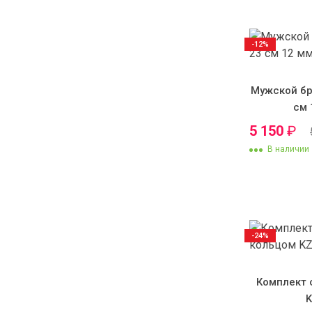
-12%
Мужской бр
см 
5 150
₽
В наличии
-24%
Комплект 