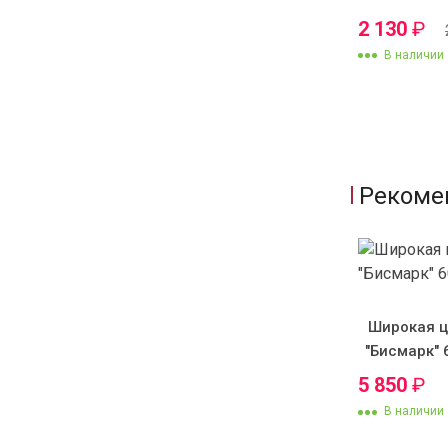
2 130
₽
В наличии
Рекоме
Широкая ц
"Бисмарк" 
5 850
₽
В наличии