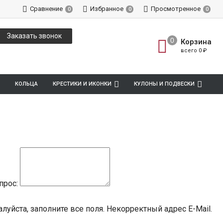
Сравнение
Избранное
Просмотренное
0
0
0
Заказать звонок
Корзина
всего
0
₽
КОЛЬЦА
КРЕСТИКИ И ИКОНКИ
КУЛОНЫ И ПОДВЕСКИ
прос:
луйста, заполните все поля.
Некорректный адрес E-Mail.