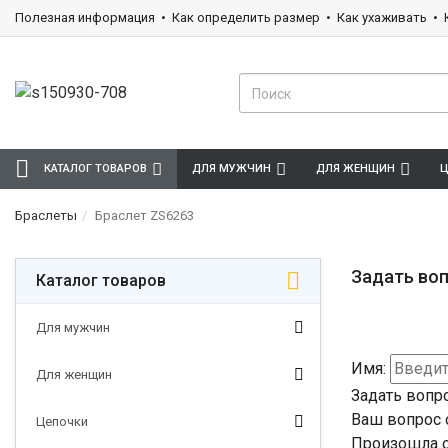
Полезная информация
Как определить размер
Как ухаживать
КАТАЛОГ ТОВАРОВ
ДЛЯ МУЖЧИН
ДЛЯ ЖЕНЩИН
Ц
Браслеты
Браслет ZS6263
Задать воп
Каталог товаров
Для мужчин
Имя:
Для женщин
Задать вопр
Ваш вопрос 
Цепочки
Произошла о