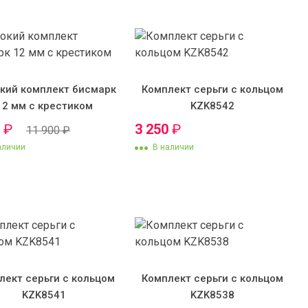
кий комплект бисмарк
Комплект серьги с кольцом
12 мм с крестиком
KZK8542
0
₽
3 250
₽
11 900
₽
аличии
В наличии
лект серьги с кольцом
Комплект серьги с кольцом
KZK8541
KZK8538