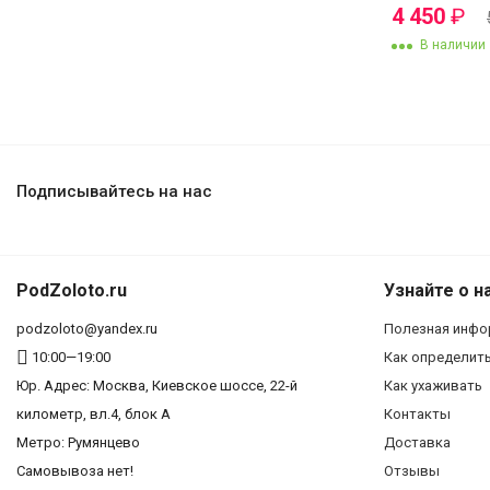
4 450
₽
В наличии
Подписывайтесь на нас
PodZoloto.ru
Узнайте о н
podzoloto@yandex.ru
Полезная инфо
10:00—19:00
Как определит
Юр. Адреc: Москва, Киевское шоссе, 22-й
Как ухаживать
километр, вл.4, блок А
Контакты
Метро: Румянцево
Доставка
Самовывоза нет!
Отзывы