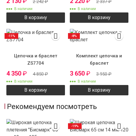
2 130
₽
2 220
₽
2 242
₽
2 337
₽
В наличии
В наличии
В корзину
В корзину
-11%
-8%
Цепочка и браслет
Комплект цепочка и
ZS7704
браслет
4 350
₽
3 650
₽
4 850
₽
3 950
₽
В наличии
В наличии
В корзину
В корзину
Рекомендуем посмотреть
-19%