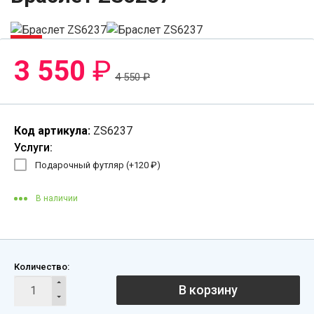
-22%
3 550
₽
4 550
₽
Код артикула:
ZS6237
Услуги:
Подарочный футляр (+
120
₽
)
В наличии
Количество:
В корзину