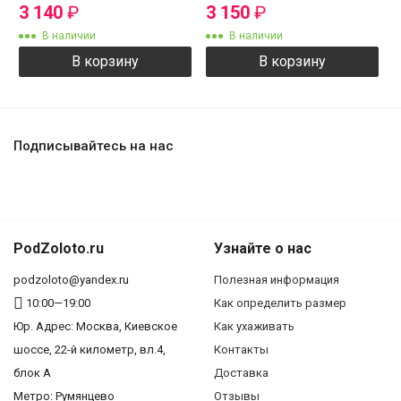
3 140
₽
3 150
₽
В наличии
В наличии
В корзину
В корзину
Подписывайтесь на нас
PodZoloto.ru
Узнайте о нас
podzoloto@yandex.ru
Полезная информация
10:00—19:00
Как определить размер
Юр. Адреc: Москва, Киевское
Как ухаживать
шоссе, 22-й километр, вл.4,
Контакты
блок А
Доставка
Метро: Румянцево
Отзывы