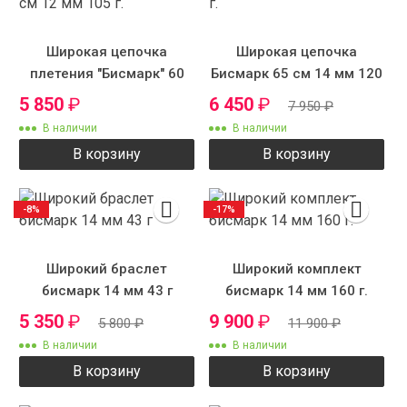
Широкая цепочка
Широкая цепочка
плетения "Бисмарк" 60
Бисмарк 65 см 14 мм 120
см 12 мм 105 г.
г.
5 850
₽
6 450
₽
7 950
₽
В наличии
В наличии
В корзину
В корзину
-8%
-17%
Широкий браслет
Широкий комплект
бисмарк 14 мм 43 г
бисмарк 14 мм 160 г.
5 350
₽
9 900
₽
5 800
₽
11 900
₽
В наличии
В наличии
В корзину
В корзину