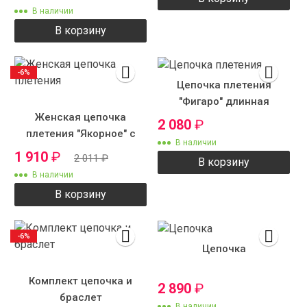
В наличии
В корзину
-6%
Цепочка плетения
"Фигаро" длинная
Женская цепочка
2 080
₽
плетения "Якорное" с
В наличии
рисунком
1 910
₽
2 011
₽
В корзину
В наличии
В корзину
-6%
Цепочка
Комплект цепочка и
2 890
₽
браслет
В наличии