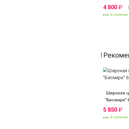
4 800
₽
В наличии
Рекоме
Широкая ц
"Бисмарк" 
5 850
₽
В наличии