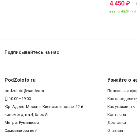
4 450
₽
В наличии
Подписывайтесь на нас
PodZoloto.ru
Узнайте о н
podzoloto@yandex.ru
Полезная инфо
10:00—19:00
Как определит
Юр. Адреc: Москва, Киевское шоссе, 22-й
Как ухаживать
километр, вл.4, блок А
Контакты
Метро: Румянцево
Доставка
Самовывоза нет!
Отзывы