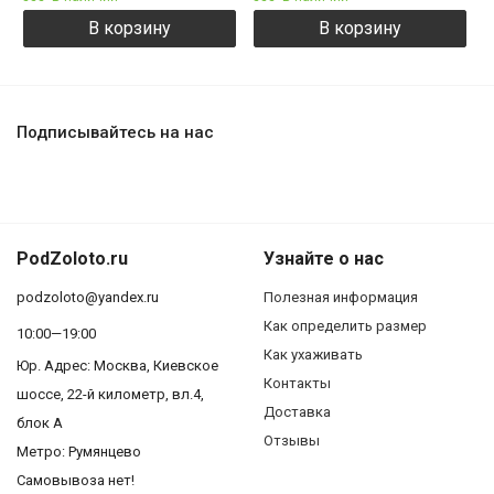
В корзину
В корзину
Подписывайтесь на нас
PodZoloto.ru
Узнайте о нас
podzoloto@yandex.ru
Полезная информация
Как определить размер
10:00—19:00
Как ухаживать
Юр. Адреc: Москва, Киевское
Контакты
шоссе, 22-й километр, вл.4,
Доставка
блок А
Отзывы
Метро: Румянцево
Самовывоза нет!