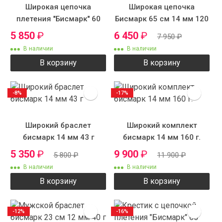
Широкая цепочка
Широкая цепочка
плетения "Бисмарк" 60
Бисмарк 65 см 14 мм 120
см 12 мм 105 г.
г.
5 850
₽
6 450
₽
7 950
₽
В наличии
В наличии
В корзину
В корзину
-8%
-17%
Широкий браслет
Широкий комплект
бисмарк 14 мм 43 г
бисмарк 14 мм 160 г.
5 350
₽
9 900
₽
5 800
₽
11 900
₽
В наличии
В наличии
В корзину
В корзину
-12%
-16%