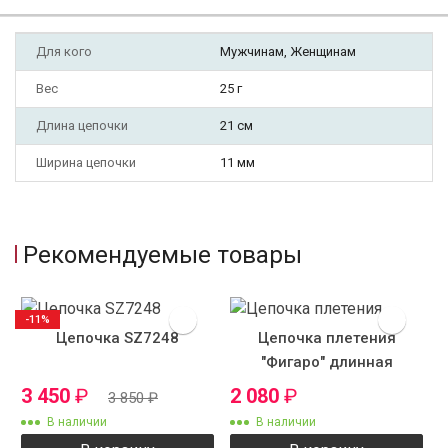
Для кого
Мужчинам, Женщинам
Вес
25 г
Длина цепочки
21 см
Ширина цепочки
11 мм
Рекомендуемые товары
-11%
Цепочка SZ7248
Цепочка плетения
"Фигаро" длинная
3 450
₽
2 080
₽
3 850
₽
В наличии
В наличии