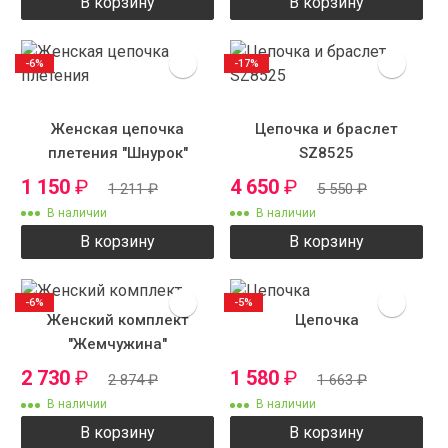
В корзину
В корзину
-6%
-17%
Женская цепочка
Цепочка и браслет
плетения "Шнурок"
SZ8525
крученый
1 150
₽
4 650
₽
1 211
₽
5 550
₽
В наличии
В наличии
В корзину
В корзину
-6%
-5%
Женский комплект
Цепочка
"Жемчужина"
2 730
₽
1 580
₽
2 874
₽
1 663
₽
В наличии
В наличии
В корзину
В корзину