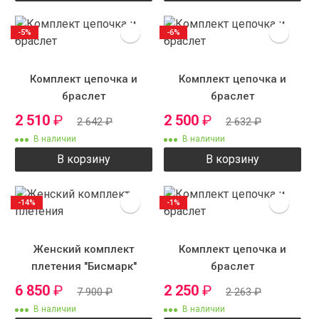
-5%
-6%
Комплект цепочка и
Комплект цепочка и
браслет
браслет
2 510
₽
2 500
₽
2 642
₽
2 632
₽
В наличии
В наличии
В корзину
В корзину
-14%
-1%
Женский комплект
Комплект цепочка и
плетения "Бисмарк"
браслет
ручного плетения
6 850
₽
2 250
₽
7 900
₽
2 263
₽
В наличии
В наличии