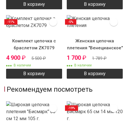
В корзину
В корзину
-11%
-5%
Комплект цепочка с
Женская цепочка
браслетом ZK7079
плетения "Венецианское"
4 900
₽
1 700
₽
5 500
₽
1 789
₽
В наличии
В наличии
В корзину
В корзину
Рекомендуем посмотреть
-19%