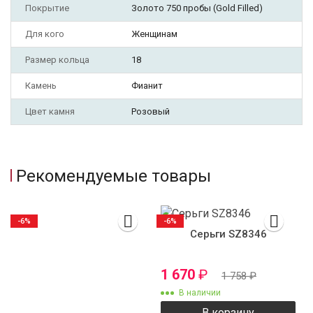
Покрытие
Золото 750 пробы (Gold Filled)
Для кого
Женщинам
Размер кольца
18
Камень
Фианит
Цвет камня
Розовый
Рекомендуемые товары
-6%
-6%
Серьги SZ8346
1 670
₽
1 758
₽
В наличии
В корзину