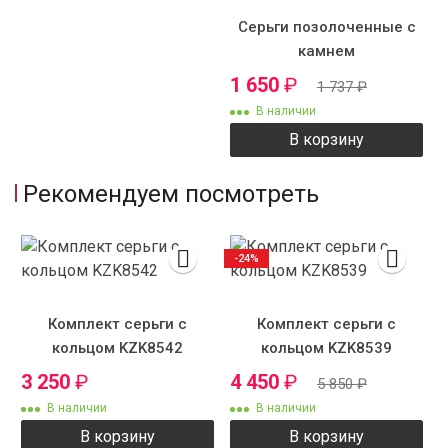
Серьги позолоченные с
камнем
1 650
₽
1 737
₽
В наличии
В корзину
Рекомендуем посмотреть
-24%
Комплект серьги с
Комплект серьги с
кольцом KZK8542
кольцом KZK8539
3 250
₽
4 450
₽
5 850
₽
В наличии
В наличии
В корзину
В корзину