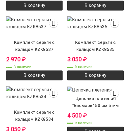
В корзину
В корзину
Комплект серьги с
Комплект серьги с
кольцом KZK8537
кольцом KZK8535
2 970
₽
3 050
₽
В наличии
В наличии
В корзину
В корзину
Цепочка плетения
"Бисмарк" 50 см 5 мм
Комплект серьги с
4 500
₽
кольцом KZK8534
В наличии
3 050
₽