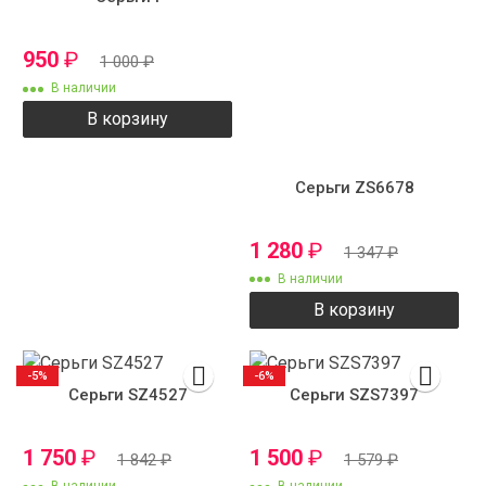
950
₽
1 000
₽
В наличии
В корзину
Серьги ZS6678
1 280
₽
1 347
₽
В наличии
В корзину
-5%
-6%
Серьги SZ4527
Серьги SZS7397
1 750
₽
1 500
₽
1 842
₽
1 579
₽