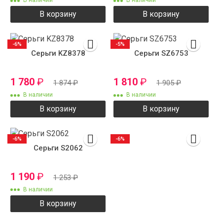
В наличии
В наличии
В корзину
В корзину
-6%
-5%
Серьги KZ8378
Серьги SZ6753
1 780
₽
1 810
₽
1 874
₽
1 905
₽
В наличии
В наличии
В корзину
В корзину
-6%
-6%
Серьги S2062
1 190
₽
1 253
₽
В наличии
В корзину