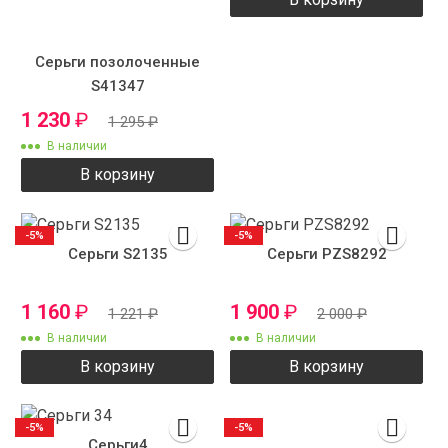
Серьги позолоченные
S41347
1 230
₽
1 295
₽
В наличии
В корзину
-5%
-5%
Серьги S2135
Серьги PZS8292
1 160
₽
1 900
₽
1 221
₽
2 000
₽
В наличии
В наличии
В корзину
В корзину
-5%
-5%
Серьги4