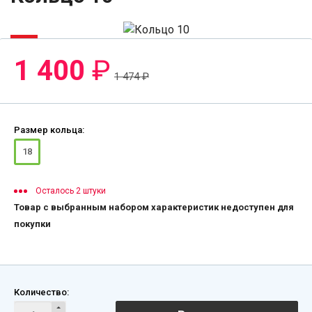
-6%
1 400
₽
1 474
₽
Размер кольца:
18
Осталось 2 штуки
Товар с выбранным набором характеристик недоступен для
покупки
Количество: