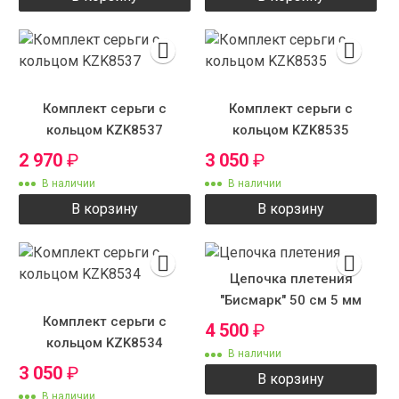
Комплект серьги с
Комплект серьги с
кольцом KZK8537
кольцом KZK8535
2 970
₽
3 050
₽
В наличии
В наличии
В корзину
В корзину
Цепочка плетения
"Бисмарк" 50 см 5 мм
Комплект серьги с
4 500
₽
кольцом KZK8534
В наличии
3 050
₽
В корзину
В наличии