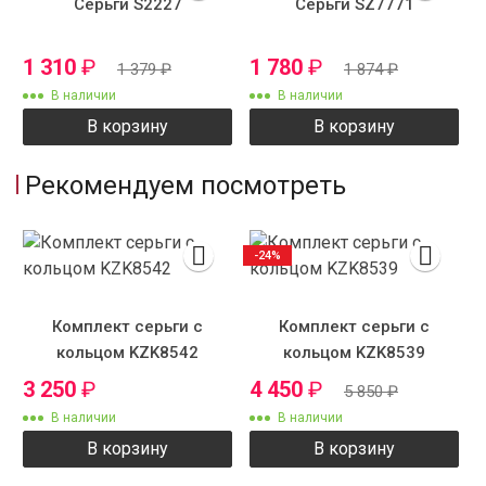
Серьги S2227
Серьги SZ7771
1 310
₽
1 780
₽
1 379
₽
1 874
₽
В наличии
В наличии
В корзину
В корзину
Рекомендуем посмотреть
-24%
Комплект серьги с
Комплект серьги с
кольцом KZK8542
кольцом KZK8539
3 250
₽
4 450
₽
5 850
₽
В наличии
В наличии
В корзину
В корзину