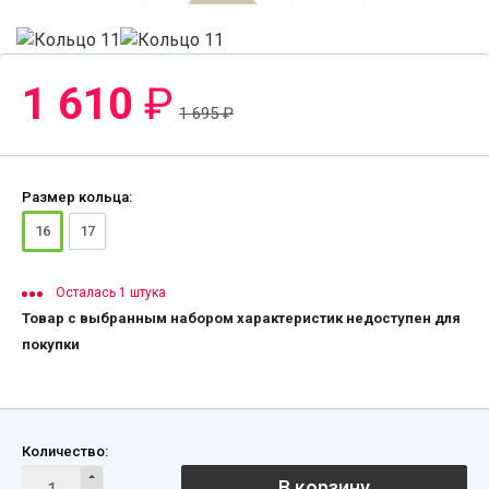
1 610
₽
1 695
₽
Размер кольца:
16
17
Осталась 1 штука
Товар с выбранным набором характеристик недоступен для
покупки
Количество:
В корзину