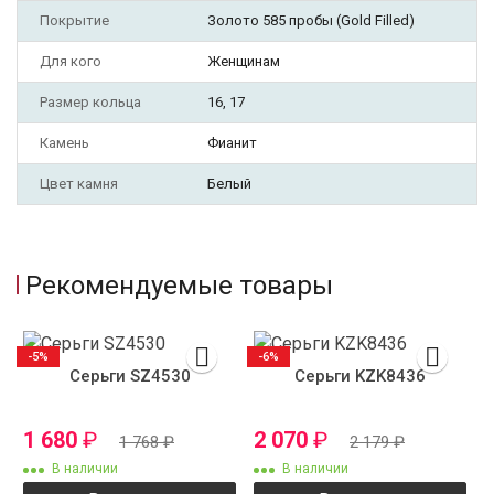
Покрытие
Золото 585 пробы (Gold Filled)
Для кого
Женщинам
Размер кольца
16, 17
Камень
Фианит
Цвет камня
Белый
Рекомендуемые товары
-5%
-6%
Серьги SZ4530
Серьги KZK8436
1 680
₽
2 070
₽
1 768
₽
2 179
₽
В наличии
В наличии