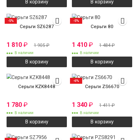
В корзину
В корзину
-5%
-5%
Серьги SZ6287
Серьги 80
1 810
₽
1 410
₽
1 905
₽
1 484
₽
В наличии
В наличии
В корзину
В корзину
-6%
Серьги KZK8448
Серьги ZS6670
1 780
₽
1 340
₽
1 411
₽
В наличии
В наличии
В корзину
В корзину