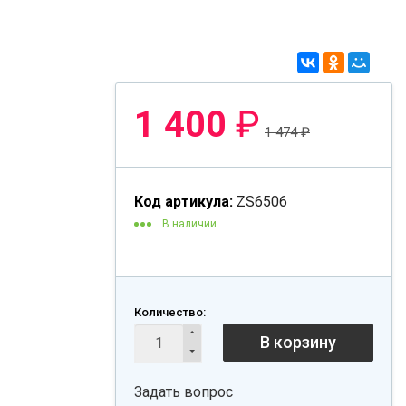
1 400
₽
1 474
₽
Код артикула:
ZS6506
В наличии
Количество:
В корзину
Задать вопрос