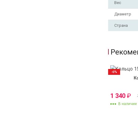
Вес
Диаметр
Страна
Рекоме
-6%
К
1 340
₽
В наличии