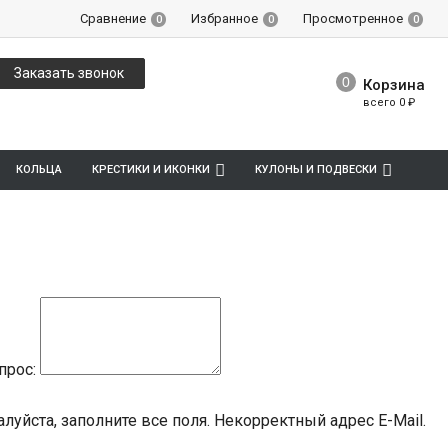
Сравнение
Избранное
Просмотренное
0
0
0
Заказать звонок
Корзина
всего
0
₽
КОЛЬЦА
КРЕСТИКИ И ИКОНКИ
КУЛОНЫ И ПОДВЕСКИ
прос:
луйста, заполните все поля.
Некорректный адрес E-Mail.