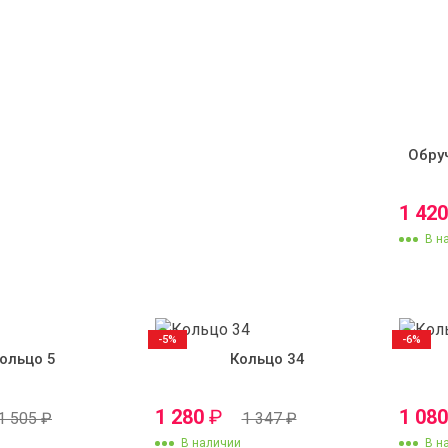
Обру
1 42
В н
-5%
-6%
ольцо 5
Кольцо 34
1 280
₽
1 08
1 505
₽
1 347
₽
В наличии
В н