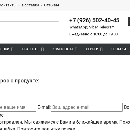
Контакты
Доставка
Отзывы
+7 (926) 502-40-45
WhatsApp; Viber, Telegram
Ежедневно с 10:00 до 19:00
ПОЧКИ
БРАСЛЕТЫ
КОМПЛЕКТЫ
СЕРЬГИ
ПЕЧАТКИ
рос о продукте:
E-mail:
Во
ос
отправлен. Мы свяжемся с Вами в ближайшее время.
Пожа
шибка. Повторите попытку позже.