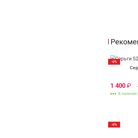
Рекоме
-6%
Сер
1 400
₽
В наличии
-6%