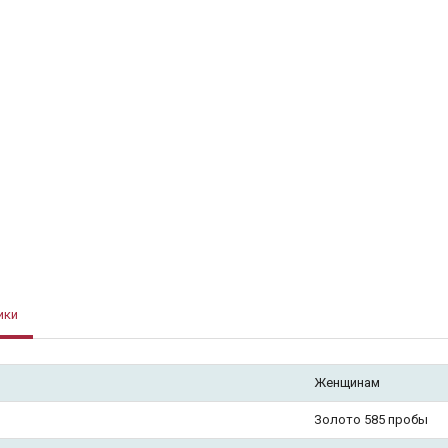
ики
Женщинам
Золото 585 пробы