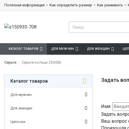
Полезная информация
Как определить размер
Как ухаживать
КАТАЛОГ ТОВАРОВ
ДЛЯ МУЖЧИН
ДЛЯ ЖЕНЩИН
ЦЕ
Серьги
Серьги-кольца ZS6506
Задать воп
Каталог товаров
Для мужчин
Имя:
Для женщин
Задать вопр
Ваш вопрос 
Цепочки
Произошла о