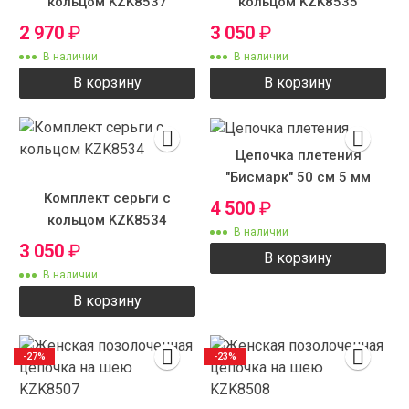
кольцом KZK8537
кольцом KZK8535
2 970
₽
3 050
₽
В наличии
В наличии
В корзину
В корзину
Цепочка плетения
"Бисмарк" 50 см 5 мм
Комплект серьги с
4 500
₽
кольцом KZK8534
В наличии
3 050
₽
В корзину
В наличии
В корзину
-27%
-23%