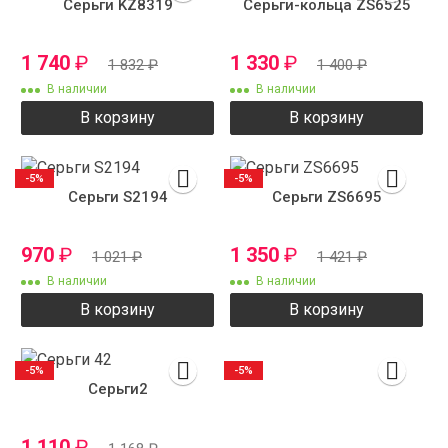
Серьги KZ8319
Серьги-кольца ZS6525
1 740
₽
1 330
₽
1 832
₽
1 400
₽
В наличии
В наличии
В корзину
В корзину
-5%
-5%
Серьги S2194
Серьги ZS6695
970
₽
1 350
₽
1 021
₽
1 421
₽
В наличии
В наличии
В корзину
В корзину
-5%
-5%
Серьги2
1 110
₽