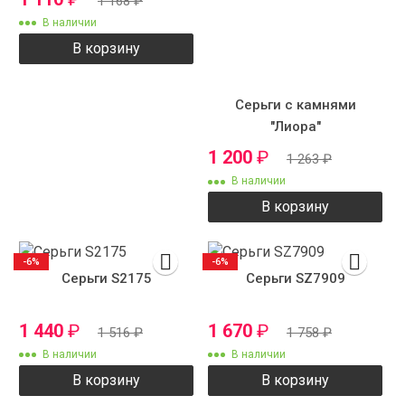
1 168
₽
В наличии
В корзину
Серьги с камнями
"Лиора"
1 200
₽
1 263
₽
В наличии
В корзину
-6%
-6%
Серьги S2175
Серьги SZ7909
1 440
₽
1 670
₽
1 516
₽
1 758
₽
В наличии
В наличии
В корзину
В корзину