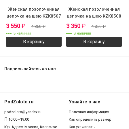
Женская позолоченная
Женская позолоченная
цепочка на шею KZK8507
цепочка на шею KZK8508
3 550
₽
3 350
₽
4 850
₽
4 350
₽
В наличии
В наличии
В корзину
В корзину
Подписывайтесь на нас
PodZoloto.ru
Узнайте о нас
podzoloto@yandex.ru
Полезная информация
10:00—19:00
Как определить размер
Юр. Адреc: Москва, Киевское
Как ухаживать