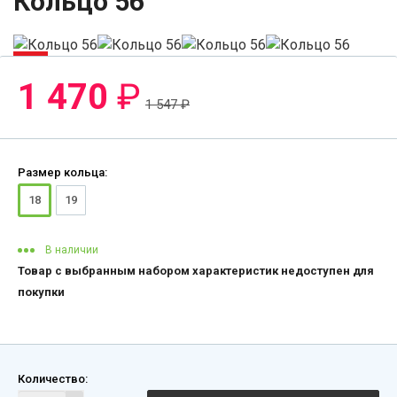
Кольцо 56
-5%
1 470
₽
1 547
₽
Размер кольца:
18
19
В наличии
Товар с выбранным набором характеристик недоступен для
покупки
Количество: