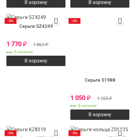
В корзину
В корзину
-5%
-5%
Серьги SZ4249
1 770
₽
1 863
₽
В наличии
В корзину
Серьги S1988
1 050
₽
1 105
₽
В наличии
В корзину
-6%
-5%