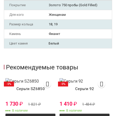
Покрытие
Золото 750 пробы (Gold Filled)
Для кого
Женщинам
Размер кольца
18, 19
Камень
Фианит
Цвет камня
Белый
Рекомендуемые товары
-5%
-5%
Серьги SZ6850
Серьги 92
1 730
₽
1 410
₽
1 821
₽
1 484
₽
В наличии
В наличии