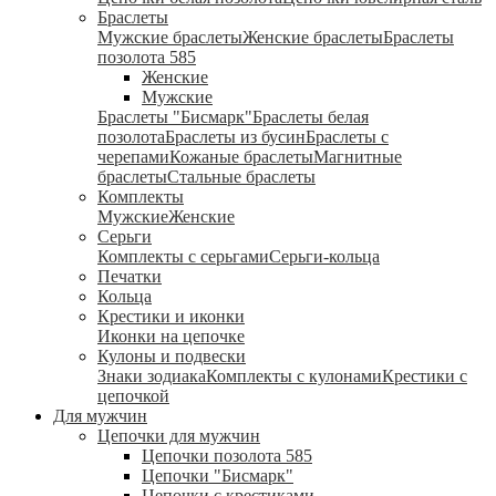
Браслеты
Мужские браслеты
Женские браслеты
Браслеты
позолота 585
Женские
Мужские
Браслеты "Бисмарк"
Браслеты белая
позолота
Браслеты из бусин
Браслеты с
черепами
Кожаные браслеты
Магнитные
браслеты
Стальные браслеты
Комплекты
Мужские
Женские
Серьги
Комплекты с серьгами
Серьги-кольца
Печатки
Кольца
Крестики и иконки
Иконки на цепочке
Кулоны и подвески
Знаки зодиака
Комплекты с кулонами
Крестики с
цепочкой
Для мужчин
Цепочки для мужчин
Цепочки позолота 585
Цепочки "Бисмарк"
Цепочки с крестиками