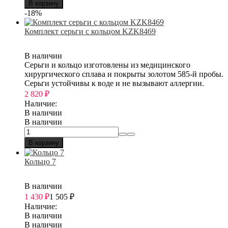
В корзину
-18%
Комплект серьги с кольцом KZK8469
В наличии
Серьги и кольцо изготовлены из медицинского
хирургического сплава и покрыты золотом 585-й пробы.
Серьги устойчивы к воде и не вызывают аллергии.
2 820
₽
Наличие:
В наличии
В наличии
В корзину
Кольцо 7
В наличии
1 430
₽
1 505
₽
Наличие:
В наличии
В наличии