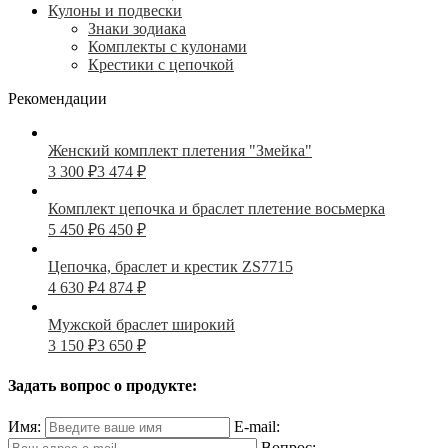
Кулоны и подвески
Знаки зодиака
Комплекты с кулонами
Крестики с цепочкой
Рекомендации
Женский комплект плетения "Змейка"
3 300
₽
3 474
₽
Комплект цепочка и браслет плетение восьмерка
5 450
₽
6 450
₽
Цепочка, браслет и крестик ZS7715
4 630
₽
4 874
₽
Мужской браслет широкий
3 150
₽
3 650
₽
Задать вопрос о продукте:
Имя:
E-mail:
Вопрос: