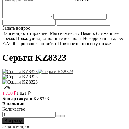
Задать вопрос
Ваш вопрос отправлен. Мы свяжемся с Вами в ближайшее
время.
Пожалуйста, заполните все поля.
Некорректный адрес
E-Mail.
Произошла ошибка. Повторите попытку позже.
Серьги KZ8323
-5%
1 730
₽
1 821
₽
Код артикула:
KZ8323
В наличии
Количество:
В корзину
Задать вопрос