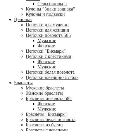
Серьги-кольца
Кулоны "Знаки зодиака"
Кулоны и подвески
Цепочки
Цепочки для мужчин
Цепочки для женщин
Цепочки позолота 585
Мужские
Женские
Цепочки "Бисмарк"
Цепочки с крестиками
Женские
Мужские
Цепочки белая позолота
Цепочки ювелирная сталь
Браслеты
Мужские браслеты
Женские браслеты
Браслеты позолота 585
Женские
Мужские
Браслеты "Бисмарк"
Браслеты белая позолота
Браслеты из бусин
Браслеты с черепами