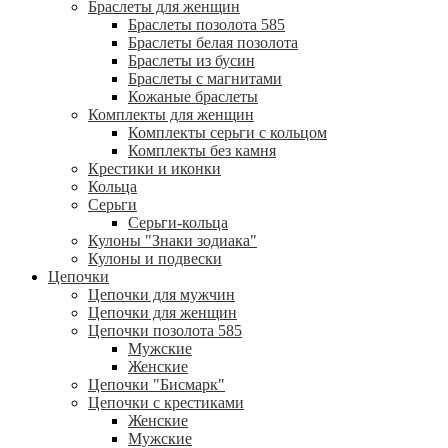
Браслеты для женщин
Браслеты позолота 585
Браслеты белая позолота
Браслеты из бусин
Браслеты с магнитами
Кожаные браслеты
Комплекты для женщин
Комплекты серьги с кольцом
Комплекты без камня
Крестики и иконки
Кольца
Серьги
Серьги-кольца
Кулоны "Знаки зодиака"
Кулоны и подвески
Цепочки
Цепочки для мужчин
Цепочки для женщин
Цепочки позолота 585
Мужские
Женские
Цепочки "Бисмарк"
Цепочки с крестиками
Женские
Мужские