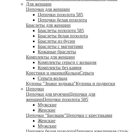
Для женщин
Цепочки для женщин
Цепочки позолота 585
Цепочки белая позолота
Браслеты для женщин
Браслеты позолота 585
Браслеты белая позолота
Браслеты из бусин
Браслеты с магнитами
Кожаные браслеты
Комплекты для женщин
Комплекты серьги с кольцом
Комплекты без камня
Крестики и иконки
Кольца
Серьги
Серьги-кольца
Кулоны "Знаки зодиака"
Кулоны и подвески
Цепочки
Цепочки для мужчин
Цепочки для
женщин
Цепочки позолота 585
Мужские
Женские
Цепочки "Бисмарк"
Цепочки с крестиками
Женские
Мужские
Цепочки белая позолота
Цепочки ювелирная сталь