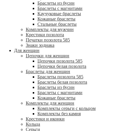
Браслеты из бусин
Браслеты с магнитами
Каучуковые браслеты
Кожаные браслеты
Стальные браслеты
Комплекты для мужчин
Крестики позолота
Печатки позолота 585
Знаки зодиака
Для женщин
Цепочки для женщин
Цепочки позолота 585
Цепочки белая позолота
Браслеты для женщин
Браслеты позолота 585
Браслеты белая позолота
Браслеты из бусин
Браслеты с магнитами
Кожаные браслеты
Комплекты для женщин
Комплекты серьги с кольцом
Комплекты без камня
Крестики и иконки
Кольца
Серьги