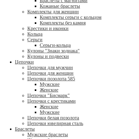
Браслеты с магнитами
Кожаные браслеты
Комплекты для женщин
Комплекты серьги с кольцом
Комплекты без камня
Крестики и иконки
Кольца
Серьги
Серьги-кольца
Кулоны "Знаки зодиака"
Кулоны и подвески
Цепочки
Цепочки для мужчин
Цепочки для женщин
Цепочки позолота 585
Мужские
Женские
Цепочки "Бисмарк"
Цепочки с крестиками
Женские
Мужские
Цепочки белая позолота
Цепочки ювелирная сталь
Браслеты
Мужские браслеты