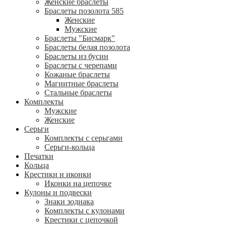
Женские браслеты
Браслеты позолота 585
Женские
Мужские
Браслеты "Бисмарк"
Браслеты белая позолота
Браслеты из бусин
Браслеты с черепами
Кожаные браслеты
Магнитные браслеты
Стальные браслеты
Комплекты
Мужские
Женские
Серьги
Комплекты с серьгами
Серьги-кольца
Печатки
Кольца
Крестики и иконки
Иконки на цепочке
Кулоны и подвески
Знаки зодиака
Комплекты с кулонами
Крестики с цепочкой