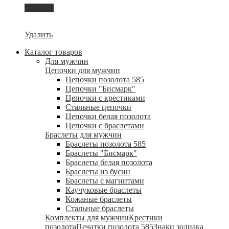
Корзина
Удалить
Каталог товаров
Для мужчин
Цепочки для мужчин
Цепочки позолота 585
Цепочки "Бисмарк"
Цепочки с крестиками
Стальные цепочки
Цепочки белая позолота
Цепочки с браслетами
Браслеты для мужчин
Браслеты позолота 585
Браслеты "Бисмарк"
Браслеты белая позолота
Браслеты из бусин
Браслеты с магнитами
Каучуковые браслеты
Кожаные браслеты
Стальные браслеты
Комплекты для мужчин
Крестики
позолота
Печатки позолота 585
Знаки зодиака