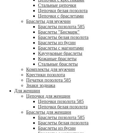
Стальные цепочки
Цепочки белая позолота
Цепочки с браслетами
Браслеты для мужчин
Браслеты позолота 585
Браслеты "Бисмарк"
Браслеты белая позолота
Браслеты из бусин
Браслеты с магнитами
Каучуковые браслеты
Кожаные браслеты
Стальные браслеты
Комплекты для мужчин
Крестики позолота
Печатки позолота 585
Знаки зодиака
Для женщин
Цепочки для женщин
Цепочки позолота 585
Цепочки белая позолота
Браслеты для женщин
Браслеты позолота 585
Браслеты белая позолота
Браслеты из бусин