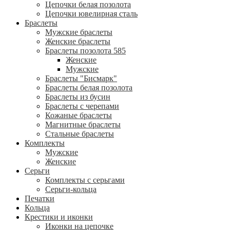
Цепочки белая позолота
Цепочки ювелирная сталь
Браслеты
Мужские браслеты
Женские браслеты
Браслеты позолота 585
Женские
Мужские
Браслеты "Бисмарк"
Браслеты белая позолота
Браслеты из бусин
Браслеты с черепами
Кожаные браслеты
Магнитные браслеты
Стальные браслеты
Комплекты
Мужские
Женские
Серьги
Комплекты с серьгами
Серьги-кольца
Печатки
Кольца
Крестики и иконки
Иконки на цепочке