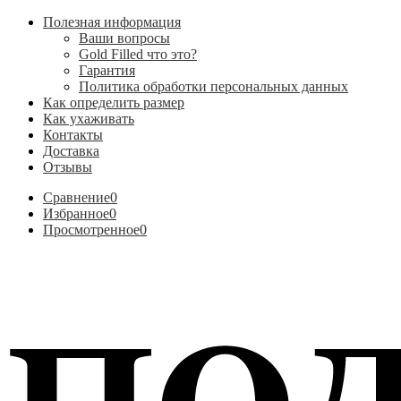
Полезная информация
Ваши вопросы
Gold Filled что это?
Гарантия
Политика обработки персональных данных
Как определить размер
Как ухаживать
Контакты
Доставка
Отзывы
Сравнение
0
Избранное
0
Просмотренное
0