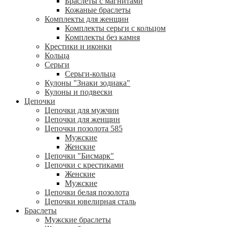
Браслеты с магнитами
Кожаные браслеты
Комплекты для женщин
Комплекты серьги с кольцом
Комплекты без камня
Крестики и иконки
Кольца
Серьги
Серьги-кольца
Кулоны "Знаки зодиака"
Кулоны и подвески
Цепочки
Цепочки для мужчин
Цепочки для женщин
Цепочки позолота 585
Мужские
Женские
Цепочки "Бисмарк"
Цепочки с крестиками
Женские
Мужские
Цепочки белая позолота
Цепочки ювелирная сталь
Браслеты
Мужские браслеты