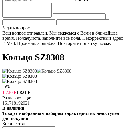
Задать вопрос
Ваш вопрос отправлен. Мы свяжемся с Вами в ближайшее
время.
Пожалуйста, заполните все поля.
Некорректный адрес
E-Mail.
Произошла ошибка. Повторите попытку позже.
Кольцо SZ8308
-5%
1 730
₽
1 821
₽
Размер кольца:
16
17
18
19
20
21
В наличии
Товар с выбранным набором характеристик недоступен
для покупки
Количество: