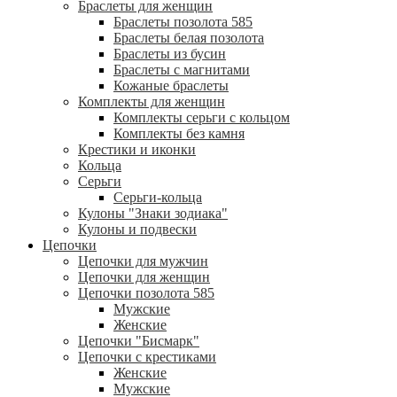
Браслеты для женщин
Браслеты позолота 585
Браслеты белая позолота
Браслеты из бусин
Браслеты с магнитами
Кожаные браслеты
Комплекты для женщин
Комплекты серьги с кольцом
Комплекты без камня
Крестики и иконки
Кольца
Серьги
Серьги-кольца
Кулоны "Знаки зодиака"
Кулоны и подвески
Цепочки
Цепочки для мужчин
Цепочки для женщин
Цепочки позолота 585
Мужские
Женские
Цепочки "Бисмарк"
Цепочки с крестиками
Женские
Мужские