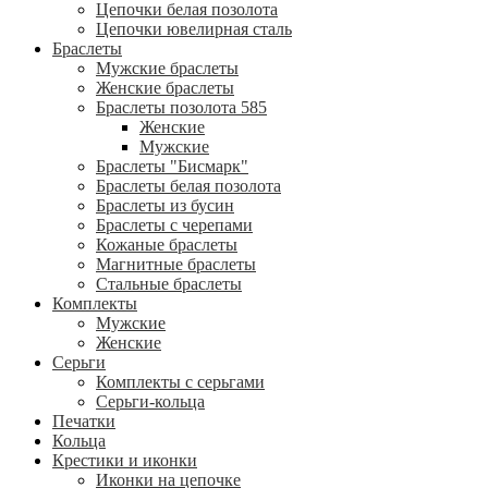
Цепочки белая позолота
Цепочки ювелирная сталь
Браслеты
Мужские браслеты
Женские браслеты
Браслеты позолота 585
Женские
Мужские
Браслеты "Бисмарк"
Браслеты белая позолота
Браслеты из бусин
Браслеты с черепами
Кожаные браслеты
Магнитные браслеты
Стальные браслеты
Комплекты
Мужские
Женские
Серьги
Комплекты с серьгами
Серьги-кольца
Печатки
Кольца
Крестики и иконки
Иконки на цепочке