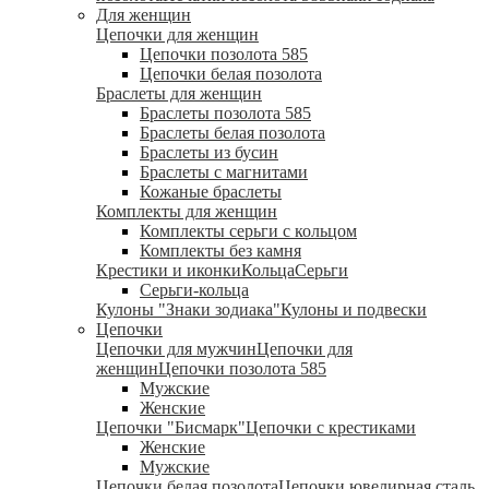
Для женщин
Цепочки для женщин
Цепочки позолота 585
Цепочки белая позолота
Браслеты для женщин
Браслеты позолота 585
Браслеты белая позолота
Браслеты из бусин
Браслеты с магнитами
Кожаные браслеты
Комплекты для женщин
Комплекты серьги с кольцом
Комплекты без камня
Крестики и иконки
Кольца
Серьги
Серьги-кольца
Кулоны "Знаки зодиака"
Кулоны и подвески
Цепочки
Цепочки для мужчин
Цепочки для
женщин
Цепочки позолота 585
Мужские
Женские
Цепочки "Бисмарк"
Цепочки с крестиками
Женские
Мужские
Цепочки белая позолота
Цепочки ювелирная сталь