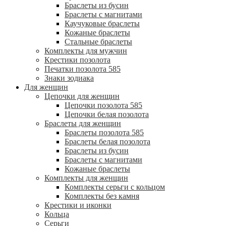
Браслеты из бусин
Браслеты с магнитами
Каучуковые браслеты
Кожаные браслеты
Стальные браслеты
Комплекты для мужчин
Крестики позолота
Печатки позолота 585
Знаки зодиака
Для женщин
Цепочки для женщин
Цепочки позолота 585
Цепочки белая позолота
Браслеты для женщин
Браслеты позолота 585
Браслеты белая позолота
Браслеты из бусин
Браслеты с магнитами
Кожаные браслеты
Комплекты для женщин
Комплекты серьги с кольцом
Комплекты без камня
Крестики и иконки
Кольца
Серьги