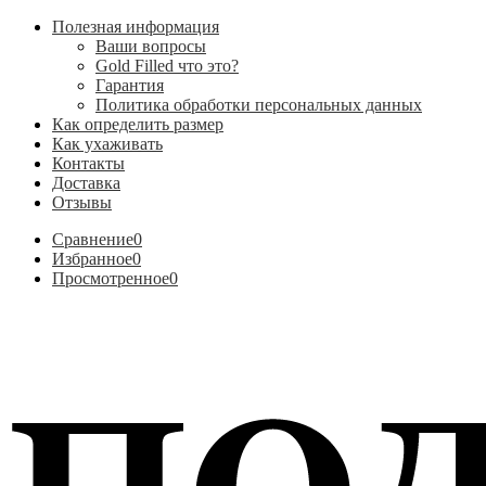
Полезная информация
Ваши вопросы
Gold Filled что это?
Гарантия
Политика обработки персональных данных
Как определить размер
Как ухаживать
Контакты
Доставка
Отзывы
Сравнение
0
Избранное
0
Просмотренное
0