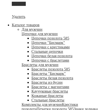
Корзина
Удалить
Каталог товаров
Для мужчин
Цепочки для мужчин
Цепочки позолота 585
Цепочки "Бисмарк"
Цепочки с крестиками
Стальные цепочки
Цепочки белая позолота
Цепочки с браслетами
Браслеты для мужчин
Браслеты позолота 585
Браслеты "Бисмарк"
Браслеты белая позолота
Браслеты из бусин
Браслеты с магнитами
Каучуковые браслеты
Кожаные браслеты
Стальные браслеты
Комплекты для мужчин
Крестики
позолота
Печатки позолота 585
Знаки зодиака