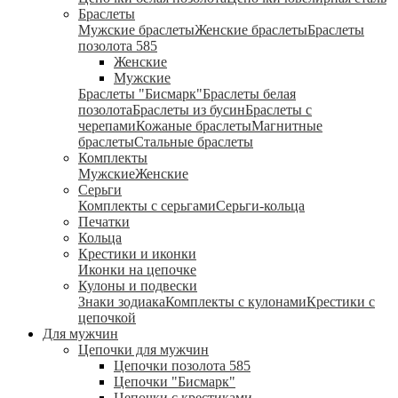
Браслеты
Мужские браслеты
Женские браслеты
Браслеты
позолота 585
Женские
Мужские
Браслеты "Бисмарк"
Браслеты белая
позолота
Браслеты из бусин
Браслеты с
черепами
Кожаные браслеты
Магнитные
браслеты
Стальные браслеты
Комплекты
Мужские
Женские
Серьги
Комплекты с серьгами
Серьги-кольца
Печатки
Кольца
Крестики и иконки
Иконки на цепочке
Кулоны и подвески
Знаки зодиака
Комплекты с кулонами
Крестики с
цепочкой
Для мужчин
Цепочки для мужчин
Цепочки позолота 585
Цепочки "Бисмарк"
Цепочки с крестиками