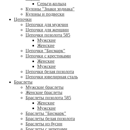
Серьги-кольца
Кулоны "Знаки зодиака"
Кулоны и подвески
Цепочки
Цепочки для мужчин
Цепочки для женщин
Цепочки позолота 585
Мужские
Женские
Цепочки "Бисмарк"
Цепочки с крестиками
Женские
Мужские
Цепочки белая позолота
Цепочки ювелирная сталь
Браслеты
Мужские браслеты
Женские браслеты
Браслеты позолота 585
Женские
Мужские
Браслеты "Бисмарк"
Браслеты белая позолота
Браслеты из бусин
Браслеты с черепами