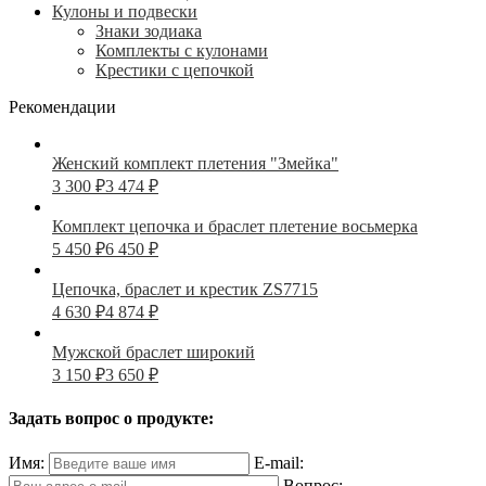
Кулоны и подвески
Знаки зодиака
Комплекты с кулонами
Крестики с цепочкой
Рекомендации
Женский комплект плетения "Змейка"
3 300
₽
3 474
₽
Комплект цепочка и браслет плетение восьмерка
5 450
₽
6 450
₽
Цепочка, браслет и крестик ZS7715
4 630
₽
4 874
₽
Мужской браслет широкий
3 150
₽
3 650
₽
Задать вопрос о продукте:
Имя:
E-mail:
Вопрос: