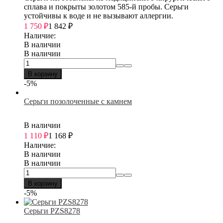
сплава и покрыты золотом 585-й пробы. Серьги
устойчивы к воде и не вызывают аллергии.
1 750
₽
1 842
₽
Наличие:
В наличии
В наличии
В корзину
-5%
Серьги позолоченные с камнем
В наличии
1 110
₽
1 168
₽
Наличие:
В наличии
В наличии
В корзину
-5%
Серьги PZS8278