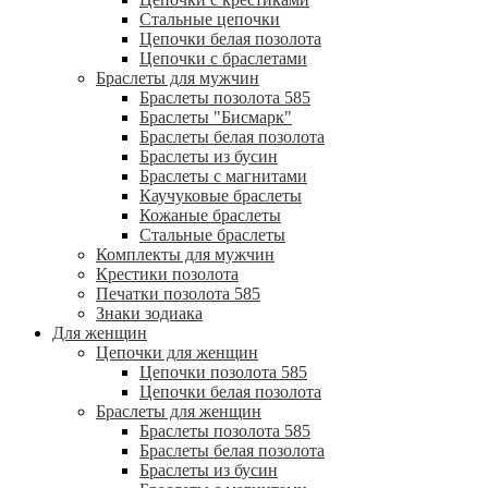
Стальные цепочки
Цепочки белая позолота
Цепочки с браслетами
Браслеты для мужчин
Браслеты позолота 585
Браслеты "Бисмарк"
Браслеты белая позолота
Браслеты из бусин
Браслеты с магнитами
Каучуковые браслеты
Кожаные браслеты
Стальные браслеты
Комплекты для мужчин
Крестики позолота
Печатки позолота 585
Знаки зодиака
Для женщин
Цепочки для женщин
Цепочки позолота 585
Цепочки белая позолота
Браслеты для женщин
Браслеты позолота 585
Браслеты белая позолота
Браслеты из бусин