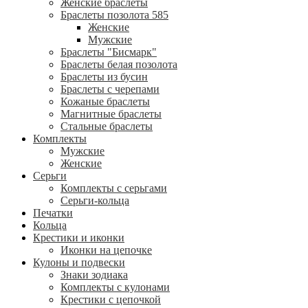
Женские браслеты
Браслеты позолота 585
Женские
Мужские
Браслеты "Бисмарк"
Браслеты белая позолота
Браслеты из бусин
Браслеты с черепами
Кожаные браслеты
Магнитные браслеты
Стальные браслеты
Комплекты
Мужские
Женские
Серьги
Комплекты с серьгами
Серьги-кольца
Печатки
Кольца
Крестики и иконки
Иконки на цепочке
Кулоны и подвески
Знаки зодиака
Комплекты с кулонами
Крестики с цепочкой