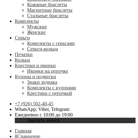
Кожаные браслеты
Магнитные браслеты
Стальные браслеты
Комплекты
Мужские
Женские
Серьги
Комплекты с серьгами
Серьги-кольца
Печатки
Кольца
Крестики и иконки
Иконки на цепочке
Кулоны и подвески
Знаки зодиака
Комплекты с кулонами
Крестики с цепочкой
+7 (926) 502-40-45
WhatsApp; Viber, Telegram
Ежедневно с 10:00 до 19:00
Заказать звонок
Главная
0
Сравнение