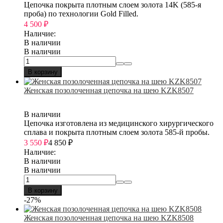
Цепочка покрыта плотным слоем золота 14K (585-я
проба) по технологии Gold Filled.
4 500
₽
Наличие:
В наличии
В наличии
В корзину
Женская позолоченная цепочка на шею KZK8507
В наличии
Цепочка изготовлена из медицинского хирургического
сплава и покрыта плотным слоем золота 585-й пробы.
3 550
₽
4 850
₽
Наличие:
В наличии
В наличии
В корзину
-27%
Женская позолоченная цепочка на шею KZK8508