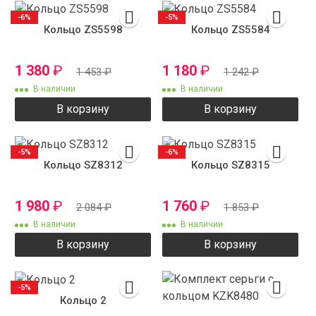
-6%
-5%
Кольцо ZS5598
Кольцо ZS5584
1 380
₽
1 180
₽
1 453
₽
1 242
₽
В наличии
В наличии
В корзину
В корзину
-5%
-6%
Кольцо SZ8312
Кольцо SZ8315
1 980
₽
1 760
₽
2 084
₽
1 853
₽
В наличии
В наличии
В корзину
В корзину
-5%
Кольцо 2