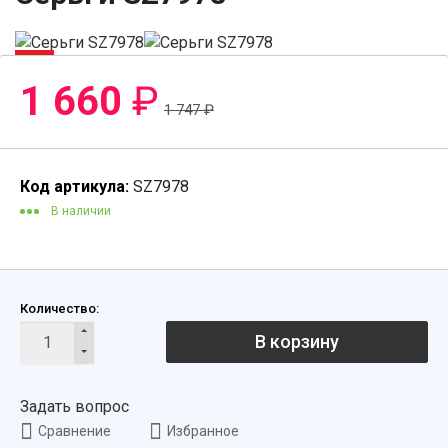
-5%
1 660
₽
1 747
₽
Код артикула:
SZ7978
В наличии
Количество:
В корзину
Задать вопрос
Сравнение
Избранное