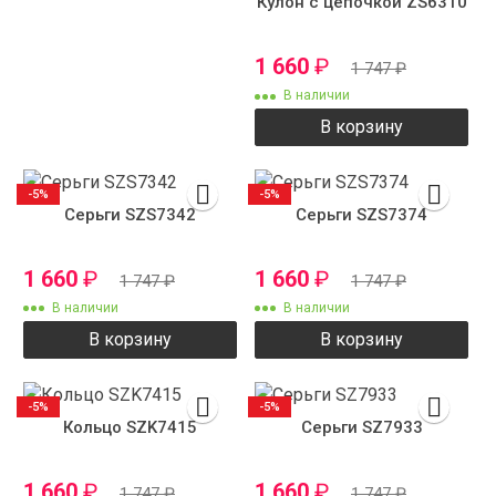
Кулон с цепочкой ZS6310
1 660
₽
1 747
₽
В наличии
В корзину
-5%
-5%
Серьги SZS7342
Серьги SZS7374
1 660
₽
1 660
₽
1 747
₽
1 747
₽
В наличии
В наличии
В корзину
В корзину
-5%
-5%
Кольцо SZK7415
Серьги SZ7933
1 660
₽
1 660
₽
1 747
₽
1 747
₽