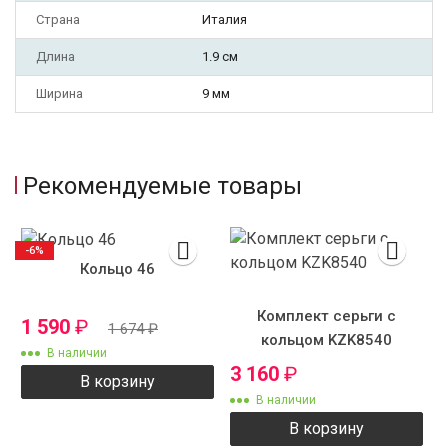
Страна
Италия
Длина
1.9 см
Ширина
9 мм
Рекомендуемые товары
-6%
Кольцо 46
Комплект серьги с
1 590
₽
1 674
₽
кольцом KZK8540
В наличии
3 160
₽
В корзину
В наличии
В корзину