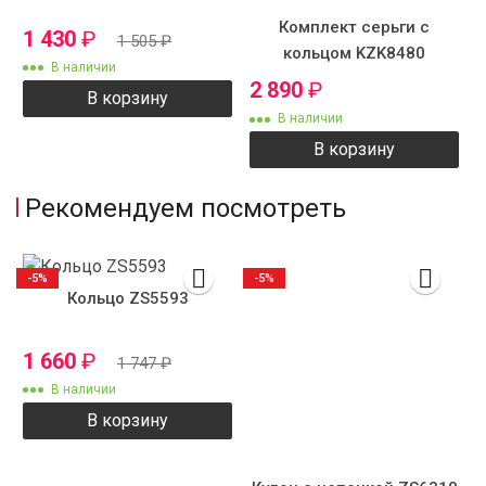
Комплект серьги с
1 430
₽
1 505
₽
кольцом KZK8480
В наличии
2 890
₽
В корзину
В наличии
В корзину
Рекомендуем посмотреть
-5%
-5%
Кольцо ZS5593
1 660
₽
1 747
₽
В наличии
В корзину