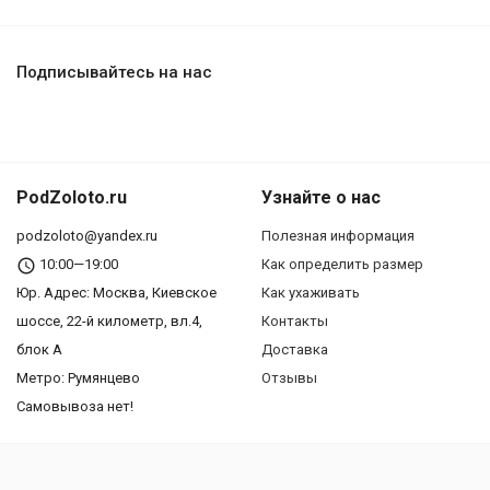
Подписывайтесь на нас
PodZoloto.ru
Узнайте о нас
podzoloto@yandex.ru
Полезная информация
10:00—19:00
Как определить размер
Юр. Адреc: Москва, Киевское
Как ухаживать
шоссе, 22-й километр, вл.4,
Контакты
блок А
Доставка
Метро: Румянцево
Отзывы
Самовывоза нет!