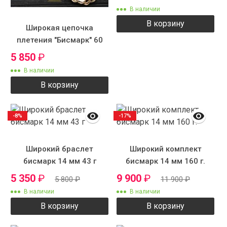
В наличии
В корзину
Широкая цепочка
плетения "Бисмарк" 60
см 12 мм 105 г.
5 850
₽
В наличии
В корзину
-8%
-17%
Широкий браслет
Широкий комплект
бисмарк 14 мм 43 г
бисмарк 14 мм 160 г.
5 350
₽
9 900
₽
5 800
₽
11 900
₽
В наличии
В наличии
В корзину
В корзину