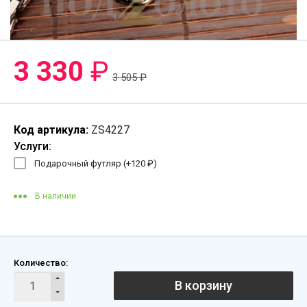
3 330
₽
3 505
₽
Код артикула:
ZS4227
Услуги:
Подарочный футляр (+
120
₽
)
В наличии
Количество:
В корзину