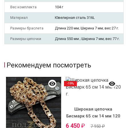
Вес комплекта
104 г
Материал
Ювелирная сталь 316L
Размеры браслета
Длина 220 мм; Ширина 7 мм; вес 27 г.
Размеры цепочки
Длина 550 мм ; Ширина 7 мм; вес 77 г.
Рекомендуем посмотреть
-19%
Широкая цепочка
Бисмарк 65 см 14 мм 120
г.
6 450
₽
7 950
₽