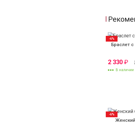
Рекоме
-6%
Браслет с
2 330
₽
В наличии
-6%
Женский