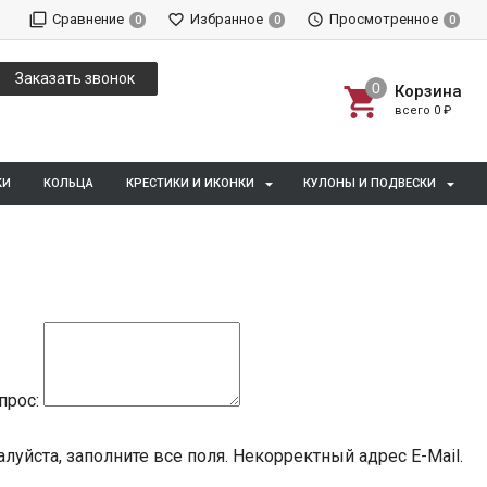
Сравнение
Избранное
Просмотренное
0
0
0
Заказать звонок
Корзина
всего
0
₽
КИ
КОЛЬЦА
КРЕСТИКИ И ИКОНКИ
КУЛОНЫ И ПОДВЕСКИ
прос:
луйста, заполните все поля.
Некорректный адрес E-Mail.