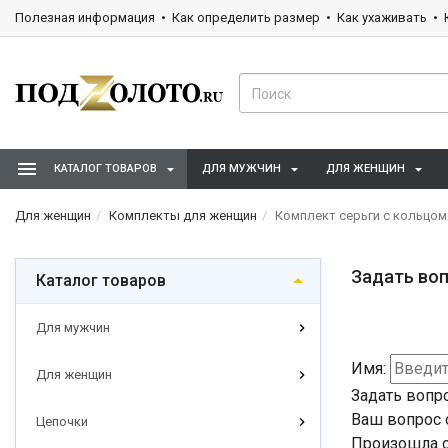
Полезная информация
Как определить размер
Как ухаживать
КАТАЛОГ ТОВАРОВ
ДЛЯ МУЖЧИН
ДЛЯ ЖЕНЩИН
Для женщин
Комплекты для женщин
Комплект серьги с кольцом
Задать воп
Каталог товаров
Для мужчин
Имя:
Для женщин
Задать вопр
Ваш вопрос 
Цепочки
Произошла о