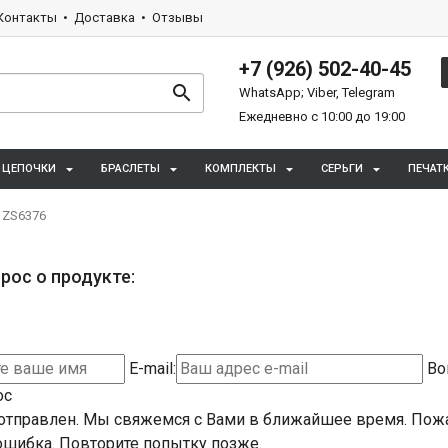
Контакты
Доставка
Отзывы
+7 (926) 502-40-45
WhatsApp; Viber, Telegram
Ежедневно с 10:00 до 19:00
ЦЕПОЧКИ
БРАСЛЕТЫ
КОМПЛЕКТЫ
СЕРЬГИ
ПЕЧАТ
 ZS6376
рос о продукте:
E-mail:
Во
ос
отправлен. Мы свяжемся с Вами в ближайшее время.
Пожа
шибка. Повторите попытку позже.