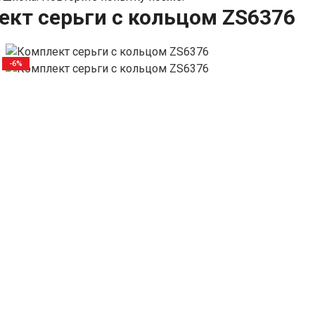
кт серьги с кольцом ZS6376
-6%