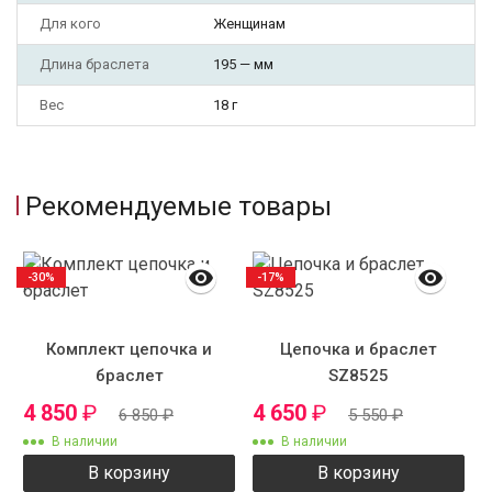
Для кого
Женщинам
Длина браслета
195 — мм
Вес
18 г
Рекомендуемые товары
-30%
-17%
Комплект цепочка и
Цепочка и браслет
браслет
SZ8525
4 850
₽
4 650
₽
6 850
₽
5 550
₽
В наличии
В наличии
В корзину
В корзину