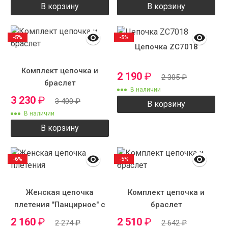
В корзину
В корзину
-5%
-5%
Цепочка ZC7018
Комплект цепочка и
2 190
₽
2 305
₽
браслет
В наличии
3 230
₽
3 400
₽
В корзину
В наличии
В корзину
-6%
-5%
Женская цепочка
Комплект цепочка и
плетения "Панцирное" с
браслет
рисунком
2 160
₽
2 510
₽
2 274
₽
2 642
₽