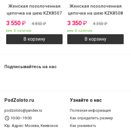
Женская позолоченная
Женская позолоченная
цепочка на шею KZK8507
цепочка на шею KZK8508
3 550
₽
3 350
₽
4 850
₽
4 350
₽
В наличии
В наличии
В корзину
В корзину
Подписывайтесь на нас
PodZoloto.ru
Узнайте о нас
podzoloto@yandex.ru
Полезная информация
10:00—19:00
Как определить размер
Юр. Адреc: Москва, Киевское
Как ухаживать