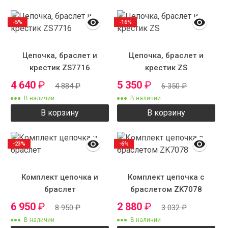
-5%
-16%
Цепочка, браслет и
Цепочка, браслет и
крестик ZS7716
крестик ZS
4 640
₽
5 350
₽
4 884
₽
6 350
₽
В наличии
В наличии
В корзину
В корзину
-23%
-6%
Комплект цепочка и
Комплект цепочка с
браслет
браслетом ZK7078
6 950
₽
2 880
₽
8 950
₽
3 032
₽
В наличии
В наличии