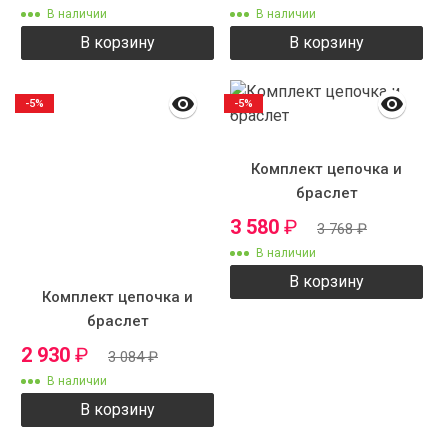
В наличии
В наличии
В корзину
В корзину
-5%
-5%
Комплект цепочка и
браслет
3 580
₽
3 768
₽
В наличии
В корзину
Комплект цепочка и
браслет
2 930
₽
3 084
₽
В наличии
В корзину