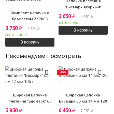
Цепочка плетения
"Бисмарк якорный"
Комплект цепочка с
3 650
₽
4 850
₽
браслетом ZK7085
В наличии
3 750
₽
4 250
₽
В корзину
В наличии
В корзину
Рекомендуем посмотреть
-19%
Широкая цепочка
Широкая цепочка
плетения "Бисмарк" 60
Бисмарк 65 см 14 мм 120
см 12 мм 105 г.
г.
5 850
6 450
₽
₽
7 950
₽