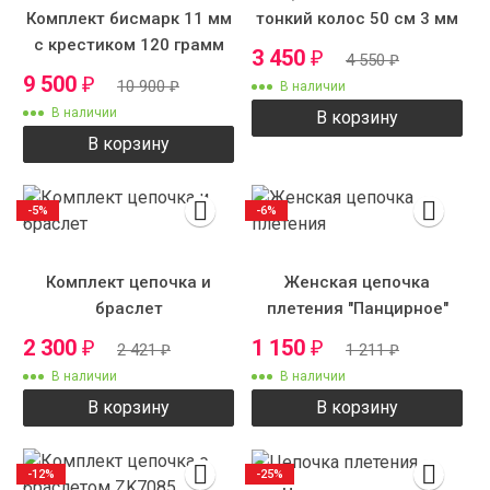
Комплект бисмарк 11 мм
тонкий колос 50 см 3 мм
с крестиком 120 грамм
3 450
₽
4 550
₽
9 500
₽
10 900
₽
В наличии
В наличии
В корзину
В корзину
-5%
-6%
Комплект цепочка и
Женская цепочка
браслет
плетения "Панцирное"
2 300
1 150
₽
₽
2 421
₽
1 211
₽
В наличии
В наличии
В корзину
В корзину
-12%
-25%