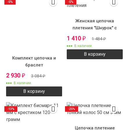
-5%
-5%
Женская цепочка
плетения "Шнурок" с
рисунком
1 410
₽
1 484
₽
В наличии
В корзину
Комплект цепочка и
браслет
2 930
₽
3 084
₽
В наличии
В корзину
-13%
-25%
Цепочка плетение