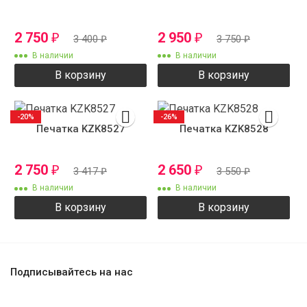
2 750
2 950
₽
₽
3 400
₽
3 750
₽
В наличии
В наличии
В корзину
В корзину
-20%
-26%
Печатка KZK8527
Печатка KZK8528
2 750
2 650
₽
₽
3 417
₽
3 550
₽
В наличии
В наличии
В корзину
В корзину
Подписывайтесь на нас