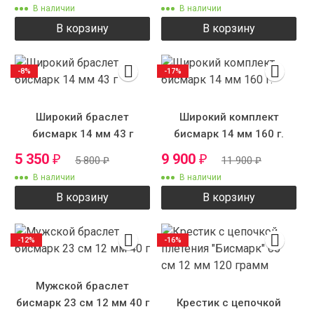
В наличии
В наличии
В корзину
В корзину
-8%
-17%
Широкий браслет
Широкий комплект
бисмарк 14 мм 43 г
бисмарк 14 мм 160 г.
5 350
9 900
₽
₽
5 800
₽
11 900
₽
В наличии
В наличии
В корзину
В корзину
-12%
-16%
Мужской браслет
бисмарк 23 см 12 мм 40 г
Крестик с цепочкой