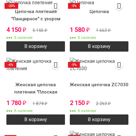
-20%
-5%
Цепочка плетения
Цепочка
"Панцирное" с узором
4 150
1 580
₽
₽
5 150
₽
1 663
₽
В наличии
В наличии
В корзину
В корзину
-6%
-5%
Женская цепочка
Женская цепочка ZC7030
плетения "Плоская
улитка"
1 780
2 150
₽
₽
1 874
₽
2 263
₽
В наличии
В наличии
В корзину
В корзину