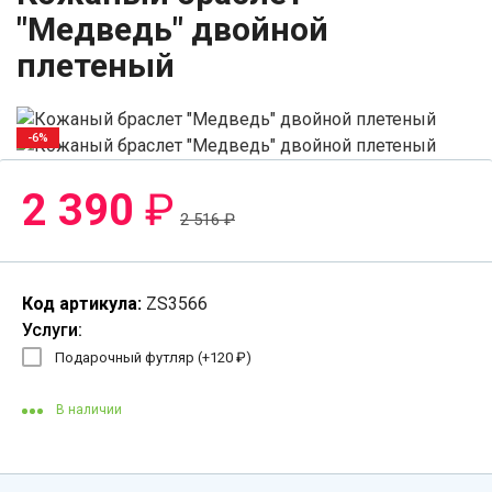
"Медведь" двойной
плетеный
-6%
2 390
₽
2 516
₽
Код артикула:
ZS3566
Услуги:
Подарочный футляр (+
120
₽
)
В наличии