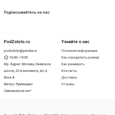
Подписывайтесь на нас
PodZoloto.ru
Узнайте о нас
podzoloto@yandex.ru
Полезная информация
10:00—19:00
Как определить размер
Юр. Адреc: Москва, Киевское
Как ухаживать
шоссе, 22-й километр, вл.4,
Контакты
блок А
Доставка
Метро: Румянцево
Отзывы
Самовывоза нет!