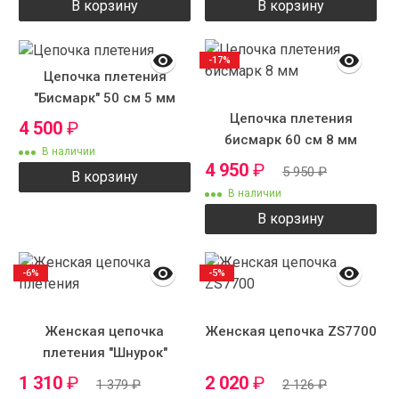
В корзину
В корзину
-17%
Цепочка плетения
"Бисмарк" 50 см 5 мм
Цепочка плетения
4 500
₽
бисмарк 60 см 8 мм
В наличии
4 950
₽
5 950
₽
В корзину
В наличии
В корзину
-6%
-5%
Женская цепочка
Женская цепочка ZS7700
плетения "Шнурок"
круглый
1 310
₽
2 020
₽
1 379
₽
2 126
₽