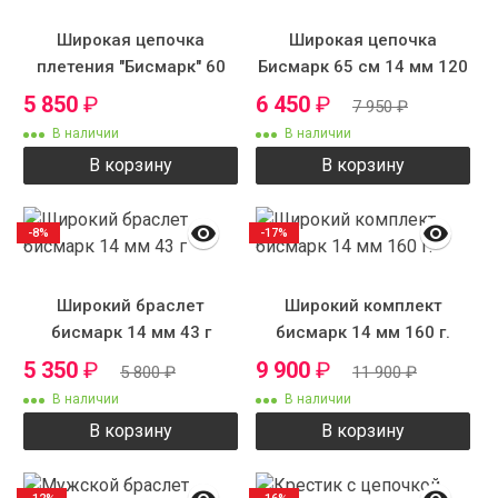
Широкая цепочка
Широкая цепочка
плетения "Бисмарк" 60
Бисмарк 65 см 14 мм 120
см 12 мм 105 г.
г.
5 850
₽
6 450
₽
7 950
₽
В наличии
В наличии
В корзину
В корзину
-8%
-17%
Широкий браслет
Широкий комплект
бисмарк 14 мм 43 г
бисмарк 14 мм 160 г.
5 350
₽
9 900
₽
5 800
₽
11 900
₽
В наличии
В наличии
В корзину
В корзину