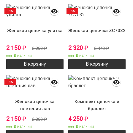
-5%
-5%
Женская цепочка улитка
Женская цепочка ZC7032
2 150
₽
2 320
₽
2 263
₽
2 442
₽
В наличии
В наличии
В корзину
В корзину
-5%
Женская цепочка
Комплект цепочка и
плетения лав
браслет
2 150
₽
4 250
₽
2 263
₽
В наличии
В наличии