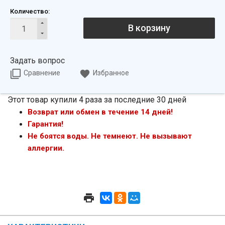
Количество:
В корзину
Задать вопрос
Сравнение
Избранное
Этот товар купили 4 раза за последние 30 дней
Возврат или обмен в течение 14 дней!
Гарантия!
Не боятся воды. Не темнеют. Не вызывают
аллергии.