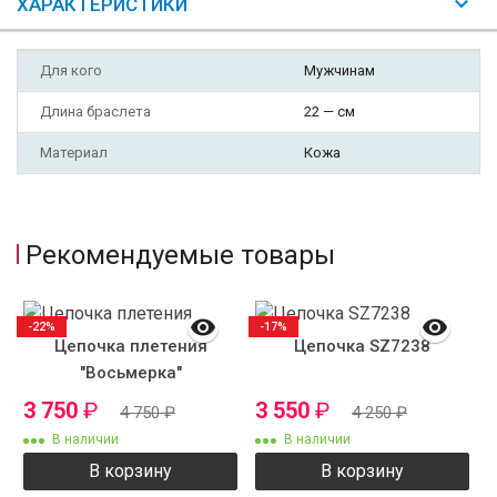
ХАРАКТЕРИСТИКИ
Для кого
Мужчинам
Длина браслета
22 — см
Материал
Кожа
Рекомендуемые товары
-22%
-17%
Цепочка плетения
Цепочка SZ7238
"Восьмерка"
3 750
₽
3 550
₽
4 750
₽
4 250
₽
В наличии
В наличии
В корзину
В корзину