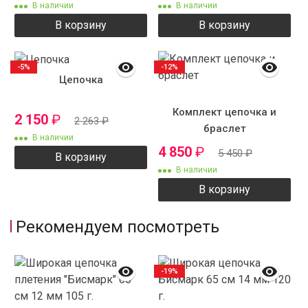
В наличии
В наличии
В корзину
В корзину
-5%
-12%
Цепочка
Комплект цепочка и
2 150
₽
2 263
₽
браслет
В наличии
4 850
₽
5 450
₽
В корзину
В наличии
В корзину
Рекомендуем посмотреть
-19%