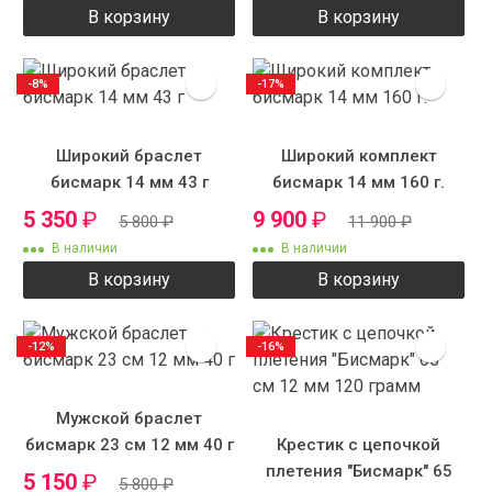
В корзину
В корзину
-8%
-17%
Широкий браслет
Широкий комплект
бисмарк 14 мм 43 г
бисмарк 14 мм 160 г.
5 350
₽
9 900
₽
5 800
₽
11 900
₽
В наличии
В наличии
В корзину
В корзину
-12%
-16%
Мужской браслет
бисмарк 23 см 12 мм 40 г
Крестик с цепочкой
плетения "Бисмарк" 65
5 150
₽
5 800
₽