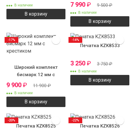
см 12 мм 120 грамм
7 990
₽
9 500
₽
В наличии
В наличии
В корзину
В корзину
-17%
-14%
Печатка KZK8533
3 250
₽
3 750
₽
Широкий комплект
В наличии
бисмарк 12 мм с
В корзину
крестиком
9 900
₽
11 900
₽
В наличии
В корзину
-20%
-22%
Печатка KZK8525
Печатка KZK8526