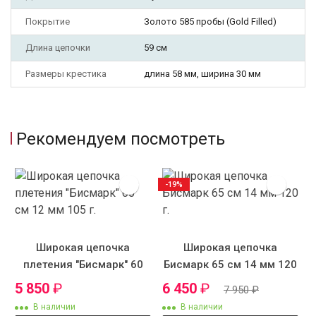
Покрытие
Золото 585 пробы (Gold Filled)
Длина цепочки
59 см
Размеры крестика
длина 58 мм, ширина 30 мм
Рекомендуем посмотреть
-19%
Широкая цепочка
Широкая цепочка
плетения "Бисмарк" 60
Бисмарк 65 см 14 мм 120
см 12 мм 105 г.
г.
5 850
₽
6 450
₽
7 950
₽
В наличии
В наличии