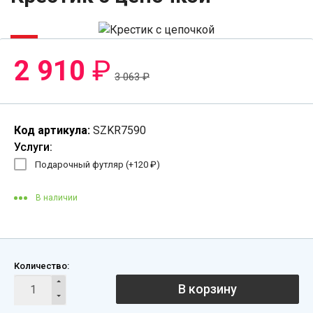
-5%
2 910
₽
3 063
₽
Код артикула:
SZKR7590
Услуги:
Подарочный футляр (+
120
₽
)
В наличии
Количество:
В корзину