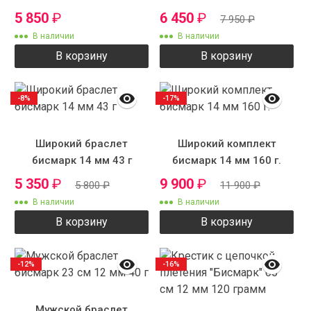
см 12 мм 105 г.
г.
5 850
₽
6 450
₽
7 950
₽
В наличии
В наличии
В корзину
В корзину
-8%
-17%
Широкий браслет
Широкий комплект
бисмарк 14 мм 43 г
бисмарк 14 мм 160 г.
5 350
₽
9 900
₽
5 800
₽
11 900
₽
В наличии
В наличии
В корзину
В корзину
-12%
-16%
Мужской браслет