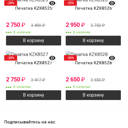
-20%
-22%
Печатка KZK8525
Печатка KZK8526
2 750
₽
2 950
₽
3 400
₽
3 750
₽
В наличии
В наличии
В корзину
В корзину
-20%
-26%
Печатка KZK8527
Печатка KZK8528
2 750
₽
2 650
₽
3 417
₽
3 550
₽
В наличии
В наличии
В корзину
В корзину
Подписывайтесь на нас