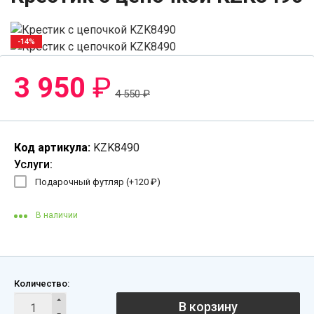
-14%
3 950
₽
4 550
₽
Код артикула:
KZK8490
Услуги:
Подарочный футляр (+
120
₽
)
В наличии
Количество:
В корзину