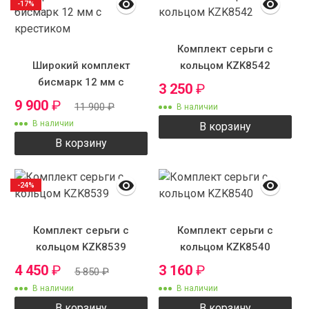
-17%
Комплект серьги с
Широкий комплект
кольцом KZK8542
бисмарк 12 мм с
3 250
₽
крестиком
9 900
₽
11 900
₽
В наличии
В наличии
В корзину
В корзину
-24%
Комплект серьги с
Комплект серьги с
кольцом KZK8539
кольцом KZK8540
4 450
₽
3 160
₽
5 850
₽
В наличии
В наличии
В корзину
В корзину