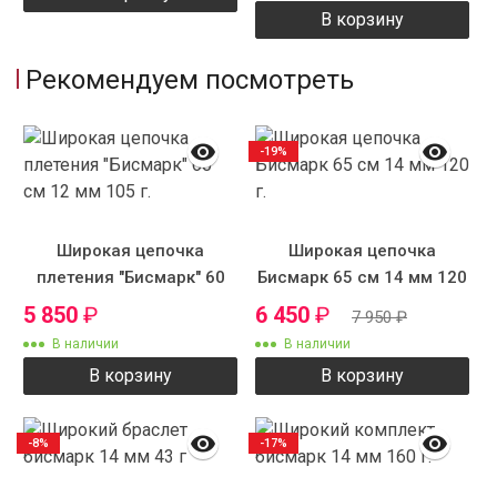
В корзину
Рекомендуем посмотреть
-19%
Широкая цепочка
Широкая цепочка
плетения "Бисмарк" 60
Бисмарк 65 см 14 мм 120
см 12 мм 105 г.
г.
5 850
₽
6 450
₽
7 950
₽
В наличии
В наличии
В корзину
В корзину
-8%
-17%