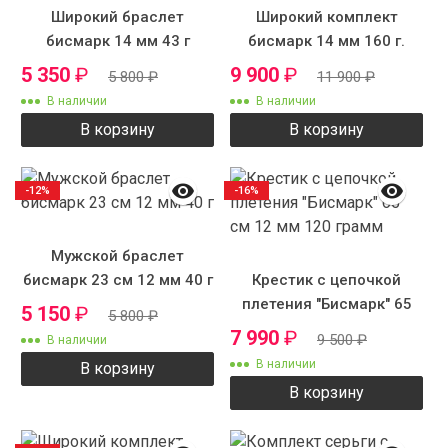
Широкий браслет
Широкий комплект
бисмарк 14 мм 43 г
бисмарк 14 мм 160 г.
5 350
₽
9 900
₽
5 800
₽
11 900
₽
В наличии
В наличии
В корзину
В корзину
-12%
-16%
Мужской браслет
бисмарк 23 см 12 мм 40 г
Крестик с цепочкой
плетения "Бисмарк" 65
5 150
₽
5 800
₽
см 12 мм 120 грамм
7 990
₽
9 500
₽
В наличии
В наличии
В корзину
В корзину