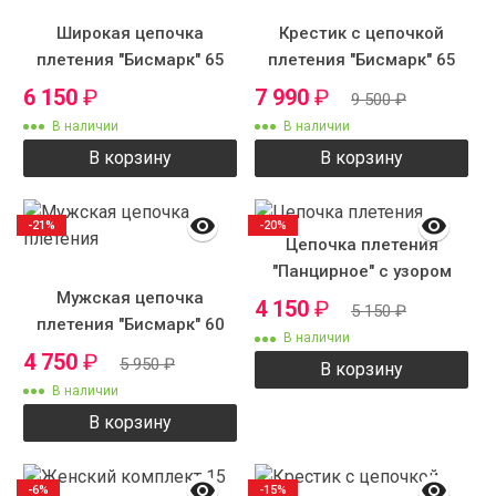
Широкая цепочка
Крестик с цепочкой
плетения "Бисмарк" 65
плетения "Бисмарк" 65
см 12 мм 110 г.
см 12 мм 120 грамм
6 150
₽
7 990
₽
9 500
₽
В наличии
В наличии
В корзину
В корзину
-21%
-20%
Цепочка плетения
"Панцирное" с узором
Мужская цепочка
4 150
₽
5 150
₽
плетения "Бисмарк" 60
В наличии
см 7 мм
4 750
₽
5 950
₽
В корзину
В наличии
В корзину
-6%
-15%