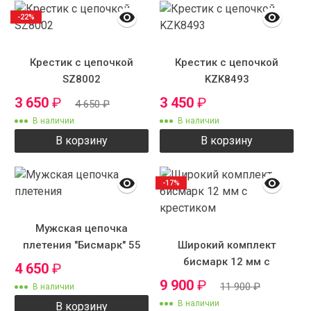
-22%
Крестик с цепочкой
Крестик с цепочкой
SZ8002
KZK8493
3 650
₽
3 450
₽
4 650
₽
В наличии
В наличии
В корзину
В корзину
-17%
Мужская цепочка
плетения "Бисмарк" 55
Широкий комплект
см 6 мм
бисмарк 12 мм с
4 650
₽
крестиком
9 900
₽
11 900
₽
В наличии
В наличии
В корзину