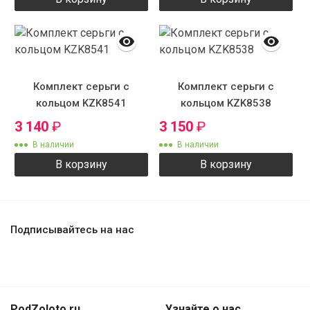
Комплект серьги с
Комплект серьги с
кольцом KZK8541
кольцом KZK8538
3 140
₽
3 150
₽
В наличии
В наличии
В корзину
В корзину
Подписывайтесь на нас
PodZoloto.ru
Узнайте о нас