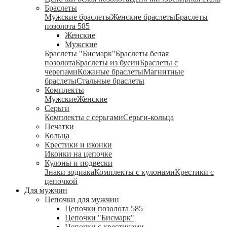
Браслеты
Мужские браслеты
Женские браслеты
Браслеты
позолота 585
Женские
Мужские
Браслеты "Бисмарк"
Браслеты белая
позолота
Браслеты из бусин
Браслеты с
черепами
Кожаные браслеты
Магнитные
браслеты
Стальные браслеты
Комплекты
Мужские
Женские
Серьги
Комплекты с серьгами
Серьги-кольца
Печатки
Кольца
Крестики и иконки
Иконки на цепочке
Кулоны и подвески
Знаки зодиака
Комплекты с кулонами
Крестики с
цепочкой
Для мужчин
Цепочки для мужчин
Цепочки позолота 585
Цепочки "Бисмарк"
Цепочки с крестиками