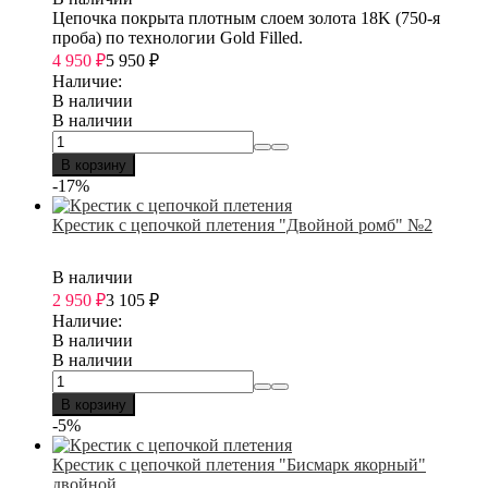
Цепочка покрыта плотным слоем золота 18K (750-я
проба) по технологии Gold Filled.
4 950
₽
5 950
₽
Наличие:
В наличии
В наличии
В корзину
-17%
Крестик с цепочкой плетения "Двойной ромб" №2
В наличии
2 950
₽
3 105
₽
Наличие:
В наличии
В наличии
В корзину
-5%
Крестик с цепочкой плетения "Бисмарк якорный"
двойной