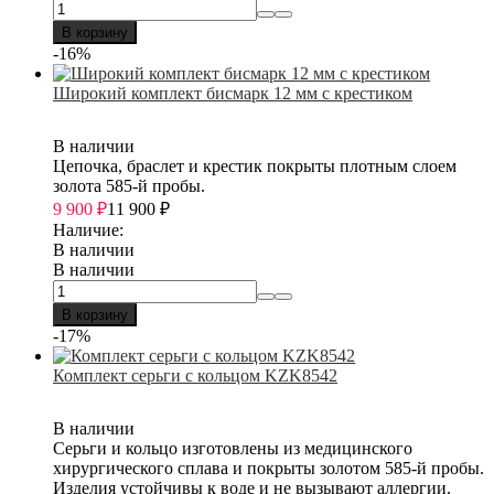
В корзину
-16%
Широкий комплект бисмарк 12 мм с крестиком
В наличии
Цепочка, браслет и крестик покрыты плотным слоем
золота 585-й пробы.
9 900
₽
11 900
₽
Наличие:
В наличии
В наличии
В корзину
-17%
Комплект серьги с кольцом KZK8542
В наличии
Серьги и кольцо изготовлены из медицинского
хирургического сплава и покрыты золотом 585-й пробы.
Изделия устойчивы к воде и не вызывают аллергии.