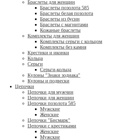
Браслеты для женщин
Браслеты позолота 585
Браслеты белая позолота
Браслеты из бусин
Браслеты с магнитами
Кожаные браслеты
Комплекты для женщин
Комплекты серьги с кольцом
Комплекты без камня
Крестики и иконки
Кольца
Серьги
Серьги-кольца
Кулоны "Знаки зодиака"
Кулоны и подвески
Цепочки
Цепочки для мужчин
Цепочки для женщин
Цепочки позолота 585
Мужские
Женские
Цепочки "Бисмарк"
Цепочки с крестиками
Женские
Мужские