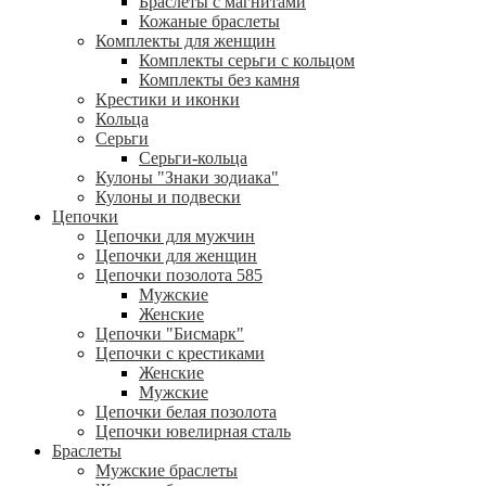
Браслеты с магнитами
Кожаные браслеты
Комплекты для женщин
Комплекты серьги с кольцом
Комплекты без камня
Крестики и иконки
Кольца
Серьги
Серьги-кольца
Кулоны "Знаки зодиака"
Кулоны и подвески
Цепочки
Цепочки для мужчин
Цепочки для женщин
Цепочки позолота 585
Мужские
Женские
Цепочки "Бисмарк"
Цепочки с крестиками
Женские
Мужские
Цепочки белая позолота
Цепочки ювелирная сталь
Браслеты
Мужские браслеты