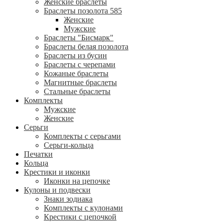
Женские браслеты
Браслеты позолота 585
Женские
Мужские
Браслеты "Бисмарк"
Браслеты белая позолота
Браслеты из бусин
Браслеты с черепами
Кожаные браслеты
Магнитные браслеты
Стальные браслеты
Комплекты
Мужские
Женские
Серьги
Комплекты с серьгами
Серьги-кольца
Печатки
Кольца
Крестики и иконки
Иконки на цепочке
Кулоны и подвески
Знаки зодиака
Комплекты с кулонами
Крестики с цепочкой