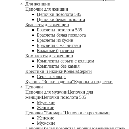
Для женщин
Цепочки для женщин
Цепочки позолота 585
Цепочки белая позолота
Браслеты для женщин
Браслеты позолота 585
Браслеты белая позолота
Браслеты из бусин
Браслеты с магнитами
Кожаные браслеты
Комплекты для женщин
Комплекты серьги с кольцом
Комплекты без камня
Крестики и иконки
Кольца
Серьги
Серьги-кольца
Кулоны "Знаки зодиака"
Кулоны и подвески
Цепочки
Цепочки для мужчин
Цепочки для
женщин
Цепочки позолота 585
Мужские
Женские
Цепочки "Бисмарк"
Цепочки с крестиками
Женские
Мужские
Цепочки белая позолота
Цепочки ювелирная сталь