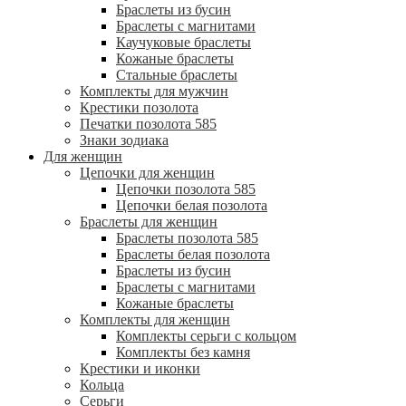
Браслеты из бусин
Браслеты с магнитами
Каучуковые браслеты
Кожаные браслеты
Стальные браслеты
Комплекты для мужчин
Крестики позолота
Печатки позолота 585
Знаки зодиака
Для женщин
Цепочки для женщин
Цепочки позолота 585
Цепочки белая позолота
Браслеты для женщин
Браслеты позолота 585
Браслеты белая позолота
Браслеты из бусин
Браслеты с магнитами
Кожаные браслеты
Комплекты для женщин
Комплекты серьги с кольцом
Комплекты без камня
Крестики и иконки
Кольца
Серьги