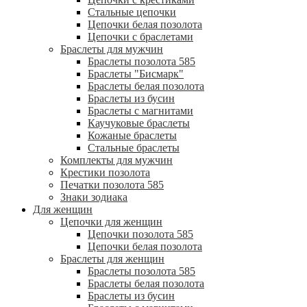
Стальные цепочки
Цепочки белая позолота
Цепочки с браслетами
Браслеты для мужчин
Браслеты позолота 585
Браслеты "Бисмарк"
Браслеты белая позолота
Браслеты из бусин
Браслеты с магнитами
Каучуковые браслеты
Кожаные браслеты
Стальные браслеты
Комплекты для мужчин
Крестики позолота
Печатки позолота 585
Знаки зодиака
Для женщин
Цепочки для женщин
Цепочки позолота 585
Цепочки белая позолота
Браслеты для женщин
Браслеты позолота 585
Браслеты белая позолота
Браслеты из бусин