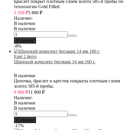
Браслет покрыт плотным слоем золота 585-й пробы по
технологии Gold Filled.
5 350
₽
5 800
₽
Наличие:
В наличии
В наличии
В корзину
-8%
Ещё 2 фото
Широкий комплект бисмарк 14 мм 160 г.
В наличии
Цепочка, браслет и крестик покрыты плотным слоем
золота 585-й пробы.
9 900
₽
11 900
₽
Наличие:
В наличии
В наличии
В корзину
-17%