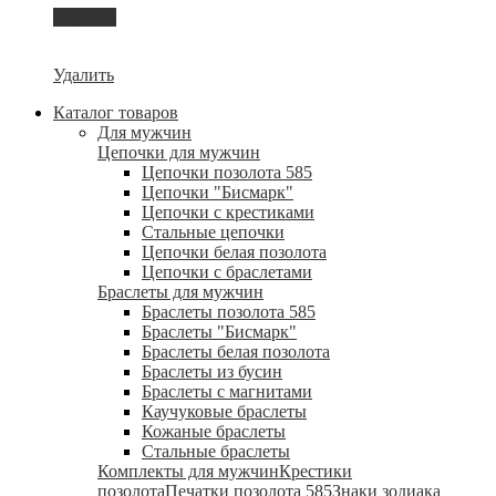
Корзина
Удалить
Каталог товаров
Для мужчин
Цепочки для мужчин
Цепочки позолота 585
Цепочки "Бисмарк"
Цепочки с крестиками
Стальные цепочки
Цепочки белая позолота
Цепочки с браслетами
Браслеты для мужчин
Браслеты позолота 585
Браслеты "Бисмарк"
Браслеты белая позолота
Браслеты из бусин
Браслеты с магнитами
Каучуковые браслеты
Кожаные браслеты
Стальные браслеты
Комплекты для мужчин
Крестики
позолота
Печатки позолота 585
Знаки зодиака