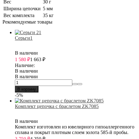
Вес
30 г
Ширина цепочки
5 мм
Вес комплекта
35 кг
Рекомендуемые товары
Серьги1
В наличии
1 580
₽
1 663
₽
Наличие:
В наличии
В наличии
В корзину
-5%
Комплект цепочка с браслетом ZK7085
В наличии
Комплект изготовлен из ювелирного гипоаллергенного
сплава и покрыт плотным слоем золота 585-й пробы.
3 750
₽
4 250
₽