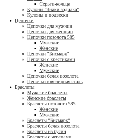
Серьги-кольца
Кулоны "Знаки зодиака"
Кулоны и подвески
Цепочки
Цепочки для мужчин
Цепочки для женщин
Цепочки позолота 585
Мужские
Женские
Цепочки "Бисмарк"
Цепочки с крестиками
Женские
Мужские
Цепочки белая позолота
Цепочки ювелирная сталь
Браслеты
Мужские браслеты
Женские браслеты
Браслеты позолота 585
Женские
Мужские
Браслеты "Бисмарк"
Браслеты белая позолота
Браслеты из бусин
Браслеты с черепами