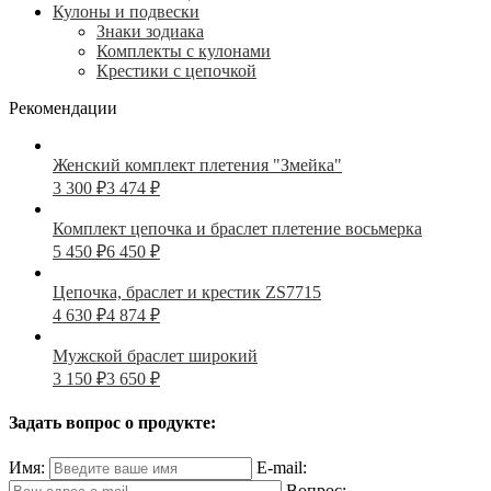
Кулоны и подвески
Знаки зодиака
Комплекты с кулонами
Крестики с цепочкой
Рекомендации
Женский комплект плетения "Змейка"
3 300
₽
3 474
₽
Комплект цепочка и браслет плетение восьмерка
5 450
₽
6 450
₽
Цепочка, браслет и крестик ZS7715
4 630
₽
4 874
₽
Мужской браслет широкий
3 150
₽
3 650
₽
Задать вопрос о продукте:
Имя:
E-mail:
Вопрос: