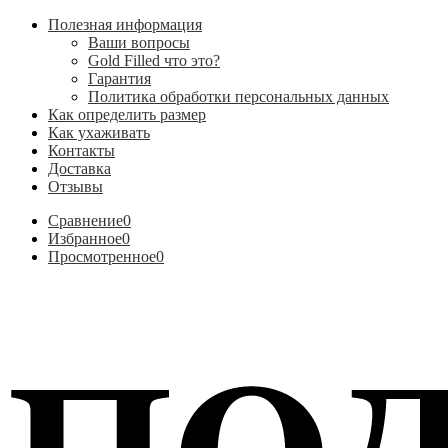
Полезная информация
Ваши вопросы
Gold Filled что это?
Гарантия
Политика обработки персональных данных
Как определить размер
Как ухаживать
Контакты
Доставка
Отзывы
Сравнение
0
Избранное
0
Просмотренное
0