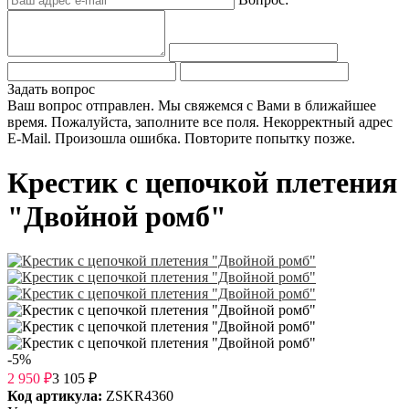
Задать вопрос
Ваш вопрос отправлен. Мы свяжемся с Вами в ближайшее
время.
Пожалуйста, заполните все поля.
Некорректный адрес
E-Mail.
Произошла ошибка. Повторите попытку позже.
Крестик с цепочкой плетения
"Двойной ромб"
-5%
2 950
₽
3 105
₽
Код артикула:
ZSKR4360