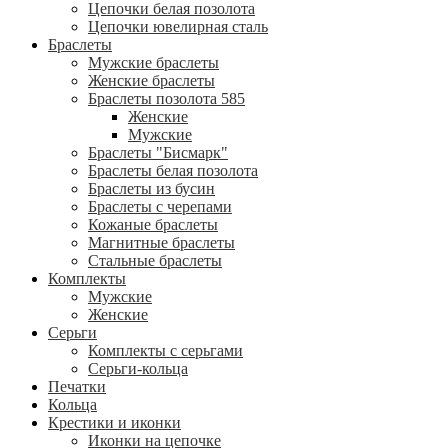
Цепочки белая позолота
Цепочки ювелирная сталь
Браслеты
Мужские браслеты
Женские браслеты
Браслеты позолота 585
Женские
Мужские
Браслеты "Бисмарк"
Браслеты белая позолота
Браслеты из бусин
Браслеты с черепами
Кожаные браслеты
Магнитные браслеты
Стальные браслеты
Комплекты
Мужские
Женские
Серьги
Комплекты с серьгами
Серьги-кольца
Печатки
Кольца
Крестики и иконки
Иконки на цепочке