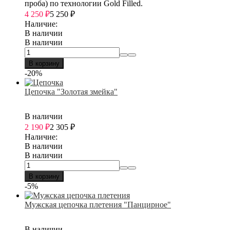
проба) по технологии Gold Filled.
4 250
₽
5 250
₽
Наличие:
В наличии
В наличии
В корзину
-20%
Цепочка "Золотая змейка"
В наличии
2 190
₽
2 305
₽
Наличие:
В наличии
В наличии
В корзину
-5%
Мужская цепочка плетения "Панцирное"
В наличии