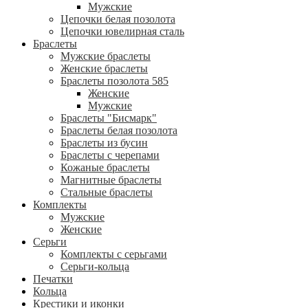
Мужские
Цепочки белая позолота
Цепочки ювелирная сталь
Браслеты
Мужские браслеты
Женские браслеты
Браслеты позолота 585
Женские
Мужские
Браслеты "Бисмарк"
Браслеты белая позолота
Браслеты из бусин
Браслеты с черепами
Кожаные браслеты
Магнитные браслеты
Стальные браслеты
Комплекты
Мужские
Женские
Серьги
Комплекты с серьгами
Серьги-кольца
Печатки
Кольца
Крестики и иконки