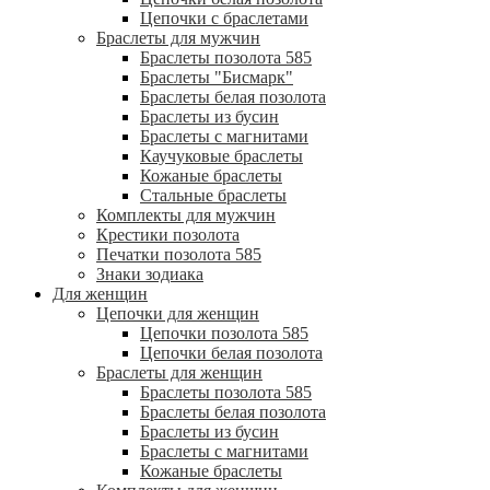
Цепочки с браслетами
Браслеты для мужчин
Браслеты позолота 585
Браслеты "Бисмарк"
Браслеты белая позолота
Браслеты из бусин
Браслеты с магнитами
Каучуковые браслеты
Кожаные браслеты
Стальные браслеты
Комплекты для мужчин
Крестики позолота
Печатки позолота 585
Знаки зодиака
Для женщин
Цепочки для женщин
Цепочки позолота 585
Цепочки белая позолота
Браслеты для женщин
Браслеты позолота 585
Браслеты белая позолота
Браслеты из бусин
Браслеты с магнитами
Кожаные браслеты