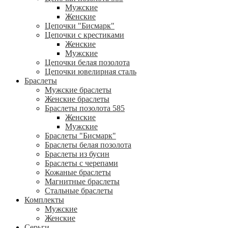
Мужские
Женские
Цепочки "Бисмарк"
Цепочки с крестиками
Женские
Мужские
Цепочки белая позолота
Цепочки ювелирная сталь
Браслеты
Мужские браслеты
Женские браслеты
Браслеты позолота 585
Женские
Мужские
Браслеты "Бисмарк"
Браслеты белая позолота
Браслеты из бусин
Браслеты с черепами
Кожаные браслеты
Магнитные браслеты
Стальные браслеты
Комплекты
Мужские
Женские
Серьги