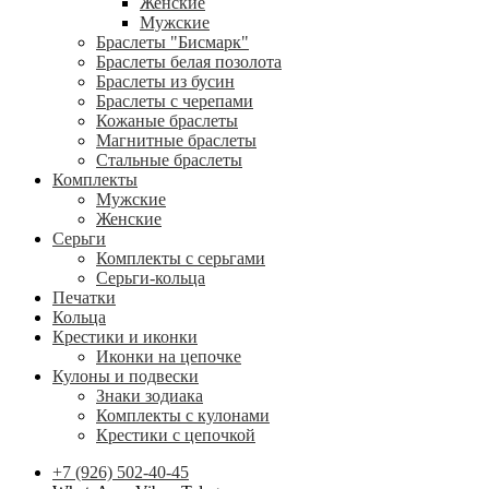
Женские
Мужские
Браслеты "Бисмарк"
Браслеты белая позолота
Браслеты из бусин
Браслеты с черепами
Кожаные браслеты
Магнитные браслеты
Стальные браслеты
Комплекты
Мужские
Женские
Серьги
Комплекты с серьгами
Серьги-кольца
Печатки
Кольца
Крестики и иконки
Иконки на цепочке
Кулоны и подвески
Знаки зодиака
Комплекты с кулонами
Крестики с цепочкой
+7 (926) 502-40-45