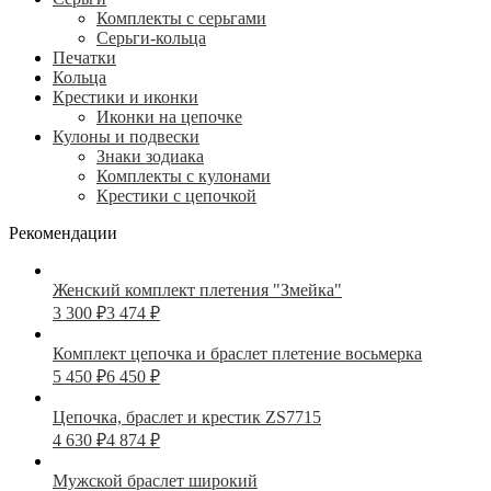
Комплекты с серьгами
Серьги-кольца
Печатки
Кольца
Крестики и иконки
Иконки на цепочке
Кулоны и подвески
Знаки зодиака
Комплекты с кулонами
Крестики с цепочкой
Рекомендации
Женский комплект плетения "Змейка"
3 300
₽
3 474
₽
Комплект цепочка и браслет плетение восьмерка
5 450
₽
6 450
₽
Цепочка, браслет и крестик ZS7715
4 630
₽
4 874
₽
Мужской браслет широкий