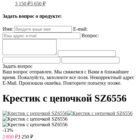
3 150
₽
3 650
₽
Задать вопрос о продукте:
Имя:
E-mail:
Вопрос:
Задать вопрос
Ваш вопрос отправлен. Мы свяжемся с Вами в ближайшее
время.
Пожалуйста, заполните все поля.
Некорректный адрес
E-Mail.
Произошла ошибка. Повторите попытку позже.
Крестик с цепочкой SZ6556
-13%
2 850
₽
3 250
₽