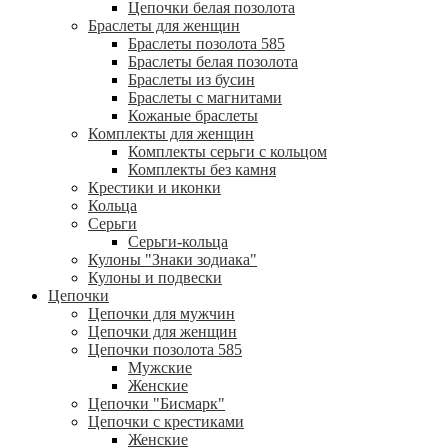
Цепочки белая позолота
Браслеты для женщин
Браслеты позолота 585
Браслеты белая позолота
Браслеты из бусин
Браслеты с магнитами
Кожаные браслеты
Комплекты для женщин
Комплекты серьги с кольцом
Комплекты без камня
Крестики и иконки
Кольца
Серьги
Серьги-кольца
Кулоны "Знаки зодиака"
Кулоны и подвески
Цепочки
Цепочки для мужчин
Цепочки для женщин
Цепочки позолота 585
Мужские
Женские
Цепочки "Бисмарк"
Цепочки с крестиками
Женские