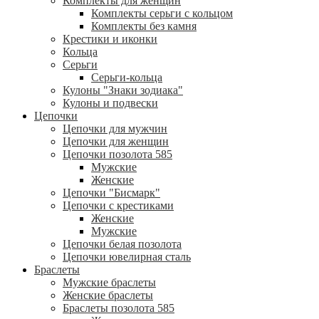
Комплекты для женщин
Комплекты серьги с кольцом
Комплекты без камня
Крестики и иконки
Кольца
Серьги
Серьги-кольца
Кулоны "Знаки зодиака"
Кулоны и подвески
Цепочки
Цепочки для мужчин
Цепочки для женщин
Цепочки позолота 585
Мужские
Женские
Цепочки "Бисмарк"
Цепочки с крестиками
Женские
Мужские
Цепочки белая позолота
Цепочки ювелирная сталь
Браслеты
Мужские браслеты
Женские браслеты
Браслеты позолота 585