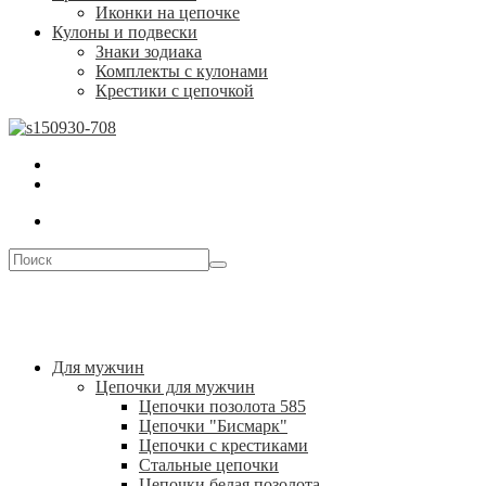
Иконки на цепочке
Кулоны и подвески
Знаки зодиака
Комплекты с кулонами
Крестики с цепочкой
Для мужчин
Цепочки для мужчин
Цепочки позолота 585
Цепочки "Бисмарк"
Цепочки с крестиками
Стальные цепочки
Цепочки белая позолота