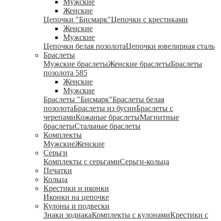
Мужские
Женские
Цепочки "Бисмарк"
Цепочки с крестиками
Женские
Мужские
Цепочки белая позолота
Цепочки ювелирная сталь
Браслеты
Мужские браслеты
Женские браслеты
Браслеты
позолота 585
Женские
Мужские
Браслеты "Бисмарк"
Браслеты белая
позолота
Браслеты из бусин
Браслеты с
черепами
Кожаные браслеты
Магнитные
браслеты
Стальные браслеты
Комплекты
Мужские
Женские
Серьги
Комплекты с серьгами
Серьги-кольца
Печатки
Кольца
Крестики и иконки
Иконки на цепочке
Кулоны и подвески
Знаки зодиака
Комплекты с кулонами
Крестики с