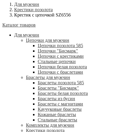
Для мужчин
Крестики позолота
Крестик с цепочкой SZ6556
Каталог товаров
Для мужчин
Цепочки для мужчин
Цепочки позолота 585
Цепочки "Бисмарк"
Цепочки с крестиками
Стальные цепочки
Цепочки белая позолота
Цепочки с браслетами
Браслеты для мужчин
Браслеты позолота 585
Браслеты "Бисмарк"
Браслеты белая позолота
Браслеты из бусин
Браслеты с магнитами
Каучуковые браслеты
Кожаные браслеты
Стальные браслеты
Комплекты для мужчин
Крестики позолота