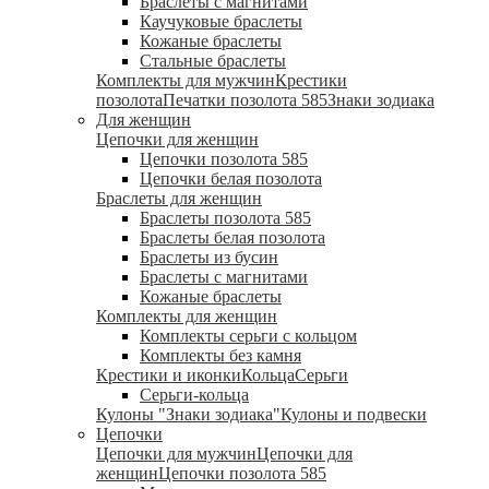
Браслеты с магнитами
Каучуковые браслеты
Кожаные браслеты
Стальные браслеты
Комплекты для мужчин
Крестики
позолота
Печатки позолота 585
Знаки зодиака
Для женщин
Цепочки для женщин
Цепочки позолота 585
Цепочки белая позолота
Браслеты для женщин
Браслеты позолота 585
Браслеты белая позолота
Браслеты из бусин
Браслеты с магнитами
Кожаные браслеты
Комплекты для женщин
Комплекты серьги с кольцом
Комплекты без камня
Крестики и иконки
Кольца
Серьги
Серьги-кольца
Кулоны "Знаки зодиака"
Кулоны и подвески
Цепочки
Цепочки для мужчин
Цепочки для
женщин
Цепочки позолота 585