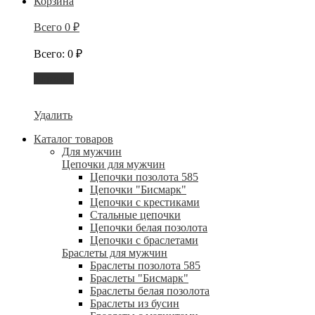
Корзина
Всего
0
₽
Всего
:
0
₽
Корзина
Удалить
Каталог товаров
Для мужчин
Цепочки для мужчин
Цепочки позолота 585
Цепочки "Бисмарк"
Цепочки с крестиками
Стальные цепочки
Цепочки белая позолота
Цепочки с браслетами
Браслеты для мужчин
Браслеты позолота 585
Браслеты "Бисмарк"
Браслеты белая позолота
Браслеты из бусин