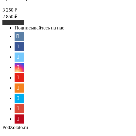
3 250
₽
2 850
₽
В корзину
Подписывайтесь на нас
PodZoloto.ru