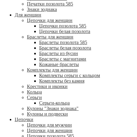
Печатки позолота 585
Знаки зодиака
Для женщин
Цепочки для женщин
Цепочки позолота 585
Цепочки белая позолота
Браслеты для женщин
Браслеты позолота 585
Браслеты белая позолота
Браслеты из бусин
Браслеты с магнитами
Кожаные браслеты
Комплекты для женщин
Комплекты серьги с кольцом
Комплекты без камня
Крестики и иконки
Кольца
Серьги
Серьги-кольца
Кулоны "Знаки зодиака"
Кулоны и подвески
Цепочки
Цепочки для мужчин
Цепочки для женщин
Цепочки позолота 585