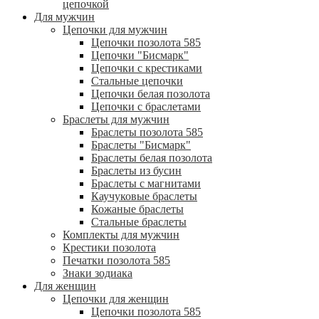
цепочкой
Для мужчин
Цепочки для мужчин
Цепочки позолота 585
Цепочки "Бисмарк"
Цепочки с крестиками
Стальные цепочки
Цепочки белая позолота
Цепочки с браслетами
Браслеты для мужчин
Браслеты позолота 585
Браслеты "Бисмарк"
Браслеты белая позолота
Браслеты из бусин
Браслеты с магнитами
Каучуковые браслеты
Кожаные браслеты
Стальные браслеты
Комплекты для мужчин
Крестики позолота
Печатки позолота 585
Знаки зодиака
Для женщин
Цепочки для женщин
Цепочки позолота 585