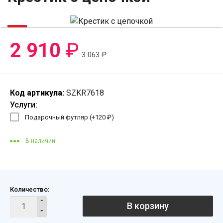
-5%
2 910
₽
3 063
₽
Код артикула:
SZKR7618
Услуги:
Подарочный футляр (+
120
₽
)
В наличии
Количество:
В корзину