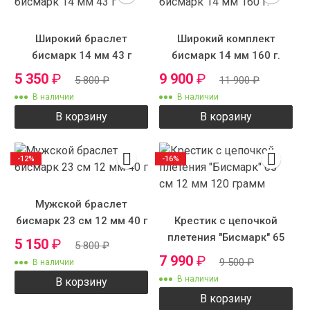
Широкий браслет
Широкий комплект
бисмарк 14 мм 43 г
бисмарк 14 мм 160 г.
5 350
₽
9 900
₽
5 800
₽
11 900
₽
В наличии
В наличии
В корзину
В корзину
-12%
-16%
Мужской браслет
бисмарк 23 см 12 мм 40 г
Крестик с цепочкой
плетения "Бисмарк" 65
5 150
₽
5 800
₽
см 12 мм 120 грамм
7 990
₽
9 500
₽
В наличии
В наличии
В корзину
В корзину