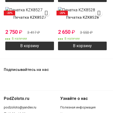
-20%
-26%
Печатка KZK8527
Печатка KZK8528
2 750
₽
2 650
₽
3 417
₽
3 550
₽
В наличии
В наличии
В корзину
В корзину
Подписывайтесь на нас
PodZoloto.ru
Узнайте о нас
podzoloto@yandex.ru
Полезная информация