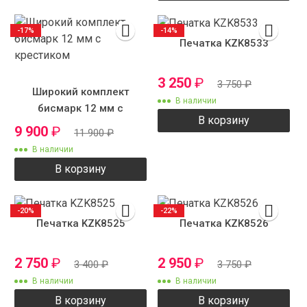
-17%
-14%
Печатка KZK8533
3 250
₽
3 750
₽
Широкий комплект
В наличии
бисмарк 12 мм с
В корзину
крестиком
9 900
₽
11 900
₽
В наличии
В корзину
-20%
-22%
Печатка KZK8525
Печатка KZK8526
2 750
₽
2 950
₽
3 400
₽
3 750
₽
В наличии
В наличии
В корзину
В корзину