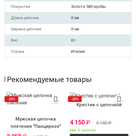
Покрытие
Золото 585 пробы
Длина цепочки
0 см
Ширина цепочки
0 см
Вес
0 г
Страна
Италия
Рекомендуемые товары
-24%
-20%
Крестик с цепочкой
Мужская цепочка
4 150
₽
5 150
₽
плетения "Панцирное"
В наличии