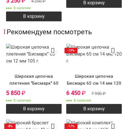
3 250
₽
4 250
₽
В корзину
В наличии
В корзину
Рекомендуем посмотреть
-19%
Широкая цепочка
Широкая цепочка
плетения "Бисмарк" 60
Бисмарк 65 см 14 мм 120
см 12 мм 105 г.
г.
5 850
₽
6 450
₽
7 950
₽
В наличии
В наличии
В корзину
В корзину
-8%
-17%