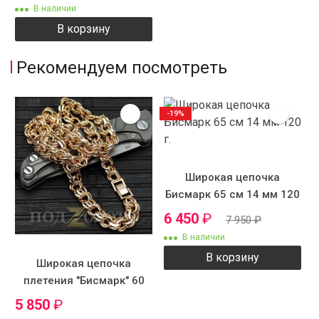
В наличии
В корзину
Рекомендуем посмотреть
-19%
Широкая цепочка
Бисмарк 65 см 14 мм 120
г.
6 450
₽
7 950
₽
В наличии
В корзину
Широкая цепочка
плетения "Бисмарк" 60
см 12 мм 105 г.
5 850
₽