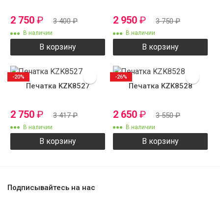
2 750
₽
2 950
₽
3 400
₽
3 750
₽
В наличии
В наличии
В корзину
В корзину
-20%
-26%
Печатка KZK8527
Печатка KZK8528
2 750
₽
2 650
₽
3 417
₽
3 550
₽
В наличии
В наличии
В корзину
В корзину
Подписывайтесь на нас