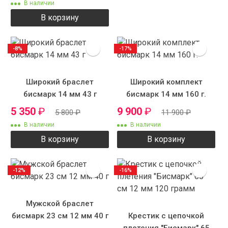
В наличии
В корзину
-8%
-17%
Широкий браслет
Широкий комплект
бисмарк 14 мм 43 г
бисмарк 14 мм 160 г.
5 350
₽
9 900
₽
5 800
₽
11 900
₽
В наличии
В наличии
В корзину
В корзину
-12%
-16%
Мужской браслет
бисмарк 23 см 12 мм 40 г
Крестик с цепочкой