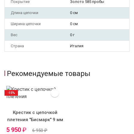
Покрытие
Золото 585 пробы
Длина цепочки
0 см
Ширина цепочки
0 см
Вес
0 г
Страна
Италия
Рекомендуемые товары
-15%
Крестик с цепочкой
плетения "Бисмарк" 9 мм
5 950
₽
6 950
₽