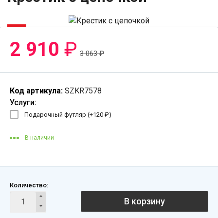
-5%
2 910
₽
3 063
₽
Код артикула:
SZKR7578
Услуги:
Подарочный футляр (+
120
₽
)
В наличии
Количество:
В корзину