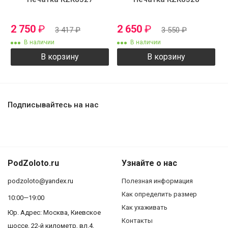
2 750
₽
2 650
₽
3 417
₽
3 550
₽
В наличии
В наличии
В корзину
В корзину
Подписывайтесь на нас
PodZoloto.ru
Узнайте о нас
podzoloto@yandex.ru
Полезная информация
Как определить размер
10:00—19:00
Как ухаживать
Юр. Адреc: Москва, Киевское
Контакты
шоссе, 22-й километр, вл.4,