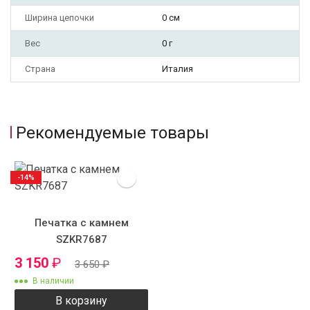
Ширина цепочки
0 см
Вес
0 г
Страна
Италия
Рекомендуемые товары
-14%
Печатка с камнем
SZKR7687
3 150
₽
3 650
₽
В наличии
В корзину