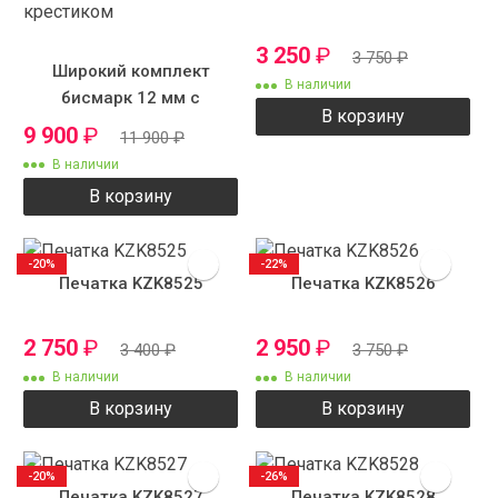
3 250
₽
3 750
₽
Широкий комплект
В наличии
бисмарк 12 мм с
В корзину
крестиком
9 900
₽
11 900
₽
В наличии
В корзину
-20%
-22%
Печатка KZK8525
Печатка KZK8526
2 750
₽
2 950
₽
3 400
₽
3 750
₽
В наличии
В наличии
В корзину
В корзину
-20%
-26%
Печатка KZK8527
Печатка KZK8528