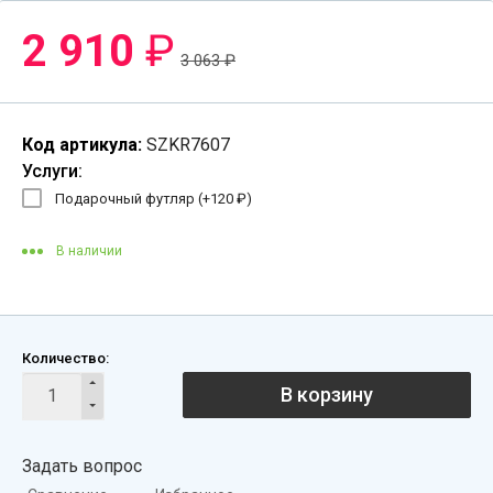
2 910
₽
3 063
₽
Код артикула:
SZKR7607
Услуги:
Подарочный футляр (+
120
₽
)
В наличии
Количество:
В корзину
Задать вопрос