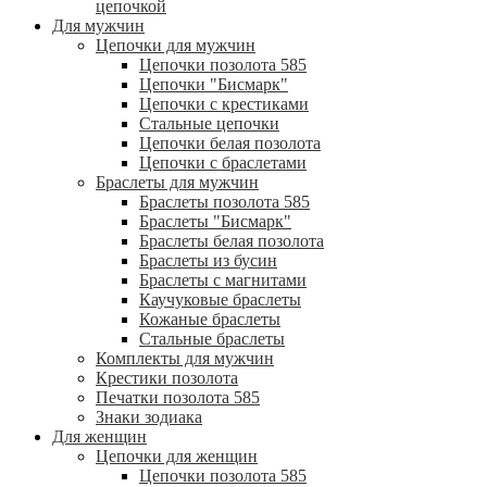
цепочкой
Для мужчин
Цепочки для мужчин
Цепочки позолота 585
Цепочки "Бисмарк"
Цепочки с крестиками
Стальные цепочки
Цепочки белая позолота
Цепочки с браслетами
Браслеты для мужчин
Браслеты позолота 585
Браслеты "Бисмарк"
Браслеты белая позолота
Браслеты из бусин
Браслеты с магнитами
Каучуковые браслеты
Кожаные браслеты
Стальные браслеты
Комплекты для мужчин
Крестики позолота
Печатки позолота 585
Знаки зодиака
Для женщин
Цепочки для женщин
Цепочки позолота 585