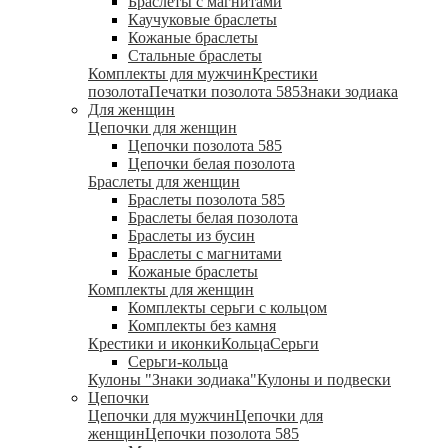
Браслеты с магнитами
Каучуковые браслеты
Кожаные браслеты
Стальные браслеты
Комплекты для мужчин
Крестики
позолота
Печатки позолота 585
Знаки зодиака
Для женщин
Цепочки для женщин
Цепочки позолота 585
Цепочки белая позолота
Браслеты для женщин
Браслеты позолота 585
Браслеты белая позолота
Браслеты из бусин
Браслеты с магнитами
Кожаные браслеты
Комплекты для женщин
Комплекты серьги с кольцом
Комплекты без камня
Крестики и иконки
Кольца
Серьги
Серьги-кольца
Кулоны "Знаки зодиака"
Кулоны и подвески
Цепочки
Цепочки для мужчин
Цепочки для
женщин
Цепочки позолота 585