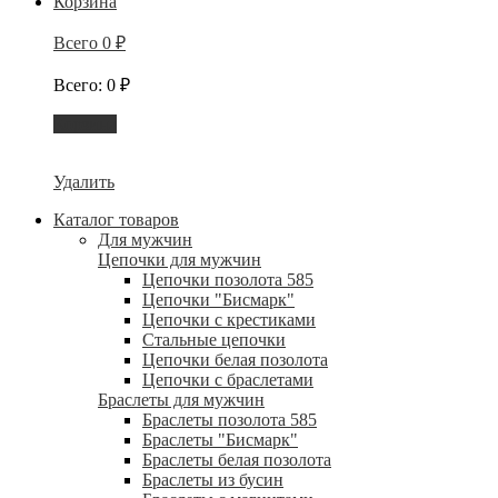
Корзина
Всего
0
₽
Всего
:
0
₽
Корзина
Удалить
Каталог товаров
Для мужчин
Цепочки для мужчин
Цепочки позолота 585
Цепочки "Бисмарк"
Цепочки с крестиками
Стальные цепочки
Цепочки белая позолота
Цепочки с браслетами
Браслеты для мужчин
Браслеты позолота 585
Браслеты "Бисмарк"
Браслеты белая позолота
Браслеты из бусин