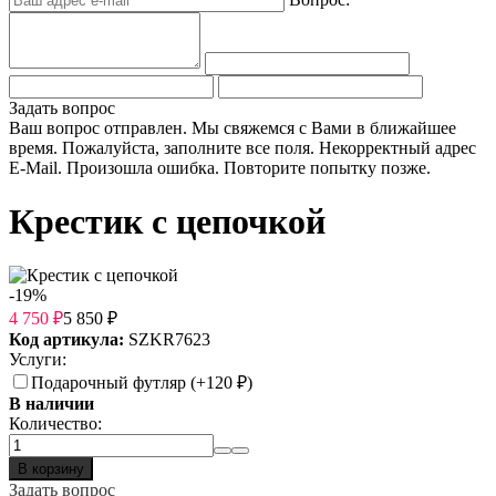
Задать вопрос
Ваш вопрос отправлен. Мы свяжемся с Вами в ближайшее
время.
Пожалуйста, заполните все поля.
Некорректный адрес
E-Mail.
Произошла ошибка. Повторите попытку позже.
Крестик с цепочкой
-19%
4 750
₽
5 850
₽
Код артикула:
SZKR7623
Услуги:
Подарочный футляр (+
120
₽
)
В наличии
Количество:
В корзину
Задать вопрос