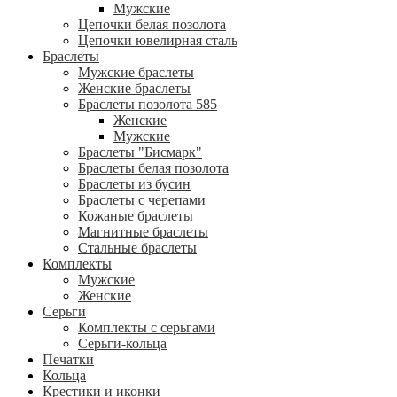
Мужские
Цепочки белая позолота
Цепочки ювелирная сталь
Браслеты
Мужские браслеты
Женские браслеты
Браслеты позолота 585
Женские
Мужские
Браслеты "Бисмарк"
Браслеты белая позолота
Браслеты из бусин
Браслеты с черепами
Кожаные браслеты
Магнитные браслеты
Стальные браслеты
Комплекты
Мужские
Женские
Серьги
Комплекты с серьгами
Серьги-кольца
Печатки
Кольца
Крестики и иконки