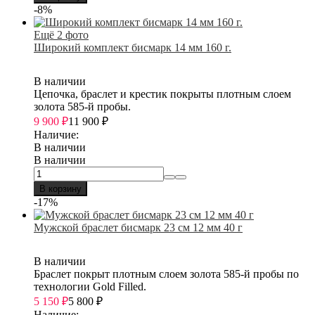
-8%
Ещё 2 фото
Широкий комплект бисмарк 14 мм 160 г.
В наличии
Цепочка, браслет и крестик покрыты плотным слоем
золота 585-й пробы.
9 900
₽
11 900
₽
Наличие:
В наличии
В наличии
В корзину
-17%
Мужской браслет бисмарк 23 см 12 мм 40 г
В наличии
Браслет покрыт плотным слоем золота 585-й пробы по
технологии Gold Filled.
5 150
₽
5 800
₽
Наличие: