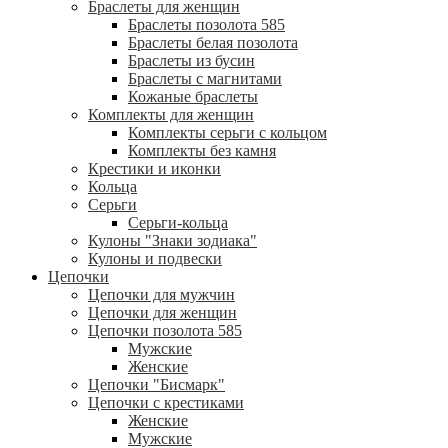
Браслеты для женщин
Браслеты позолота 585
Браслеты белая позолота
Браслеты из бусин
Браслеты с магнитами
Кожаные браслеты
Комплекты для женщин
Комплекты серьги с кольцом
Комплекты без камня
Крестики и иконки
Кольца
Серьги
Серьги-кольца
Кулоны "Знаки зодиака"
Кулоны и подвески
Цепочки
Цепочки для мужчин
Цепочки для женщин
Цепочки позолота 585
Мужские
Женские
Цепочки "Бисмарк"
Цепочки с крестиками
Женские
Мужские