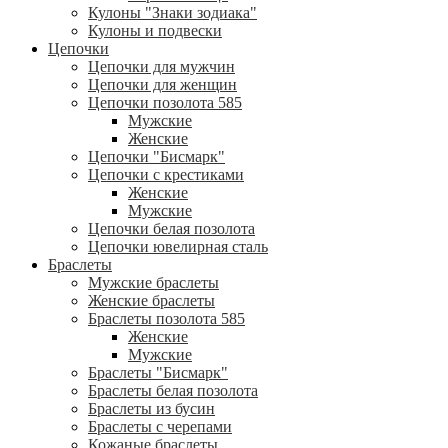
Кулоны "Знаки зодиака"
Кулоны и подвески
Цепочки
Цепочки для мужчин
Цепочки для женщин
Цепочки позолота 585
Мужские
Женские
Цепочки "Бисмарк"
Цепочки с крестиками
Женские
Мужские
Цепочки белая позолота
Цепочки ювелирная сталь
Браслеты
Мужские браслеты
Женские браслеты
Браслеты позолота 585
Женские
Мужские
Браслеты "Бисмарк"
Браслеты белая позолота
Браслеты из бусин
Браслеты с черепами
Кожаные браслеты