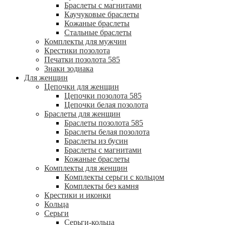
Браслеты с магнитами
Каучуковые браслеты
Кожаные браслеты
Стальные браслеты
Комплекты для мужчин
Крестики позолота
Печатки позолота 585
Знаки зодиака
Для женщин
Цепочки для женщин
Цепочки позолота 585
Цепочки белая позолота
Браслеты для женщин
Браслеты позолота 585
Браслеты белая позолота
Браслеты из бусин
Браслеты с магнитами
Кожаные браслеты
Комплекты для женщин
Комплекты серьги с кольцом
Комплекты без камня
Крестики и иконки
Кольца
Серьги
Серьги-кольца