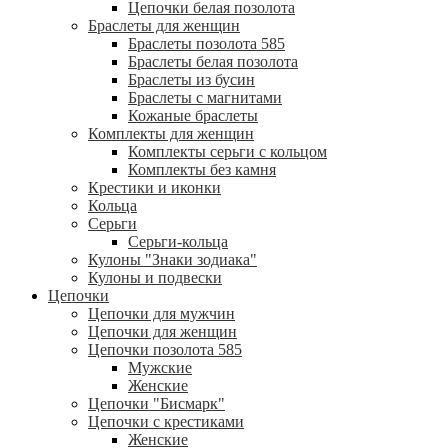
Цепочки белая позолота
Браслеты для женщин
Браслеты позолота 585
Браслеты белая позолота
Браслеты из бусин
Браслеты с магнитами
Кожаные браслеты
Комплекты для женщин
Комплекты серьги с кольцом
Комплекты без камня
Крестики и иконки
Кольца
Серьги
Серьги-кольца
Кулоны "Знаки зодиака"
Кулоны и подвески
Цепочки
Цепочки для мужчин
Цепочки для женщин
Цепочки позолота 585
Мужские
Женские
Цепочки "Бисмарк"
Цепочки с крестиками
Женские