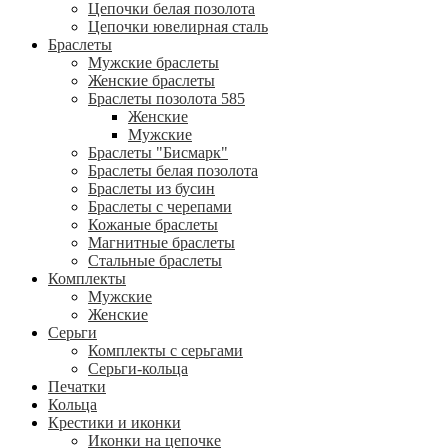
Цепочки белая позолота
Цепочки ювелирная сталь
Браслеты
Мужские браслеты
Женские браслеты
Браслеты позолота 585
Женские
Мужские
Браслеты "Бисмарк"
Браслеты белая позолота
Браслеты из бусин
Браслеты с черепами
Кожаные браслеты
Магнитные браслеты
Стальные браслеты
Комплекты
Мужские
Женские
Серьги
Комплекты с серьгами
Серьги-кольца
Печатки
Кольца
Крестики и иконки
Иконки на цепочке