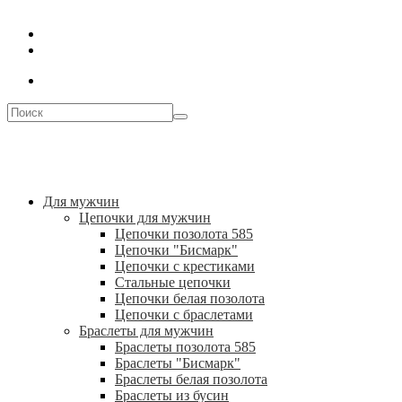
Для мужчин
Цепочки для мужчин
Цепочки позолота 585
Цепочки "Бисмарк"
Цепочки с крестиками
Стальные цепочки
Цепочки белая позолота
Цепочки с браслетами
Браслеты для мужчин
Браслеты позолота 585
Браслеты "Бисмарк"
Браслеты белая позолота
Браслеты из бусин