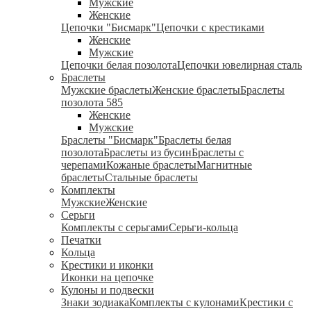
Мужские
Женские
Цепочки "Бисмарк"
Цепочки с крестиками
Женские
Мужские
Цепочки белая позолота
Цепочки ювелирная сталь
Браслеты
Мужские браслеты
Женские браслеты
Браслеты
позолота 585
Женские
Мужские
Браслеты "Бисмарк"
Браслеты белая
позолота
Браслеты из бусин
Браслеты с
черепами
Кожаные браслеты
Магнитные
браслеты
Стальные браслеты
Комплекты
Мужские
Женские
Серьги
Комплекты с серьгами
Серьги-кольца
Печатки
Кольца
Крестики и иконки
Иконки на цепочке
Кулоны и подвески
Знаки зодиака
Комплекты с кулонами
Крестики с