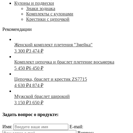
Кулоны и подвески
Знаки зодиака
Комплекты с кулонами
Крестики с цепочкой
Рекомендации
Женский комплект плетения "Змейка"
3 300
₽
3 474
₽
Комплект цепочка и браслет плетение восьмерка
5 450
₽
6 450
₽
Цепочка, браслет и крестик ZS7715
4 630
₽
4 874
₽
Мужской браслет широкий
3 150
₽
3 650
₽
Задать вопрос о продукте:
Имя:
E-mail:
Вопрос: