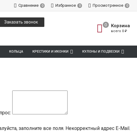
Сравнение
Избранное
Просмотренное
0
0
0
Заказать звонок
Корзина
всего
0
₽
КОЛЬЦА
КРЕСТИКИ И ИКОНКИ
КУЛОНЫ И ПОДВЕСКИ
прос:
луйста, заполните все поля.
Некорректный адрес E-Mail.