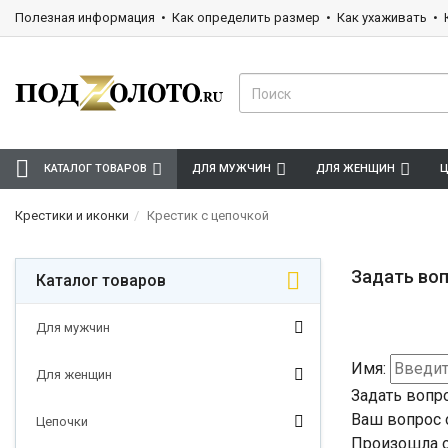
Полезная информация
Как определить размер
Как ухаживать
КАТАЛОГ ТОВАРОВ
ДЛЯ МУЖЧИН
ДЛЯ ЖЕНЩИН
Ц
Крестики и иконки
Крестик с цепочкой
Задать воп
Каталог товаров
Для мужчин
Имя:
Для женщин
Задать вопр
Ваш вопрос 
Цепочки
Произошла о