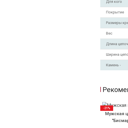
Для кого
Покрытие
Размеры кр
Вес
Длина цепо
Ширина цеп
Камень -
Рекоме
-21%
Мужская ц
"Бисмар