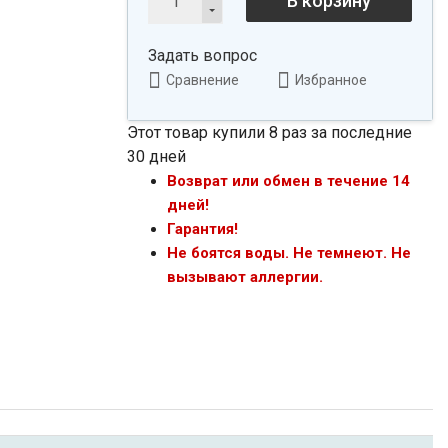
В корзину
Задать вопрос
Сравнение
Избранное
Этот товар купили 8 раз за последние
30 дней
Возврат или обмен в течение 14
дней!
Гарантия!
Не боятся воды. Не темнеют. Не
вызывают аллергии.