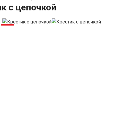
к с цепочкой
-22%