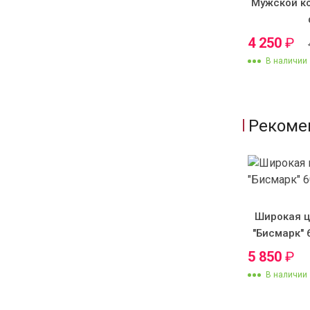
Мужской к
4 250
₽
В наличии
Рекоме
Широкая ц
"Бисмарк" 
5 850
₽
В наличии