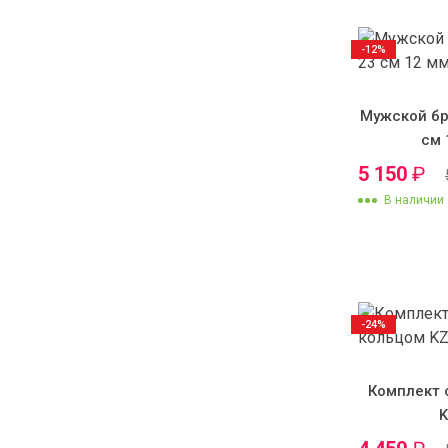
-12%
Мужской бр
см 
5 150
₽
В наличии
-24%
Комплект 