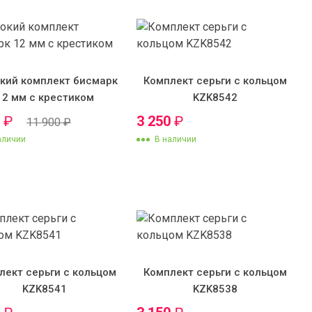
кий комплект бисмарк
Комплект серьги с кольцом
12 мм с крестиком
KZK8542
0
₽
3 250
₽
11 900
₽
аличии
В наличии
лект серьги с кольцом
Комплект серьги с кольцом
KZK8541
KZK8538