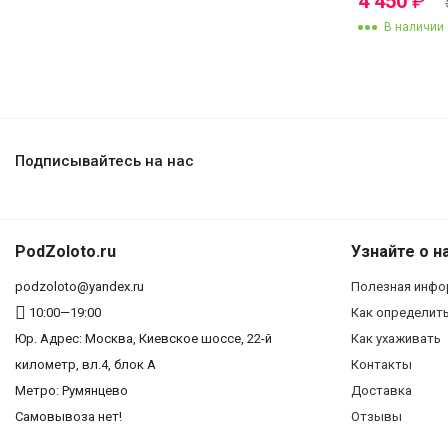
4 450
₽
В наличии
Подписывайтесь на нас
PodZoloto.ru
Узнайте о н
podzoloto@yandex.ru
Полезная инфо
10:00—19:00
Как определит
Юр. Адреc: Москва, Киевское шоссе, 22-й
Как ухаживать
километр, вл.4, блок А
Контакты
Метро: Румянцево
Доставка
Самовывоза нет!
Отзывы