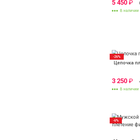
5 450
₽
В наличии
-26%
Цепочка пл
3 250
₽
В наличии
-6%