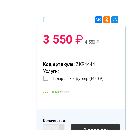
3 550
₽
4 550
₽
Код артикула:
ZKR4444
Услуги:
Подарочный футляр (+
120
₽
)
В наличии
Количество: