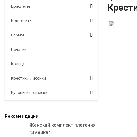
Крести
Браслеты
Комплекты
Серьги
Печатки
Кольца
Крестики и иконки
Кулоны и подвески
Рекомендации
Женский комплект плетения
"Змейка"