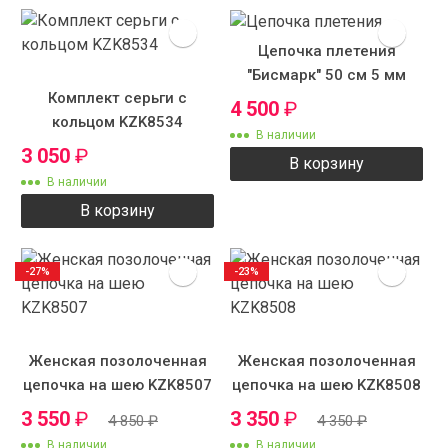
Цепочка плетения
"Бисмарк" 50 см 5 мм
Комплект серьги с
4 500
₽
кольцом KZK8534
В наличии
3 050
₽
В корзину
В наличии
В корзину
-27%
-23%
Женская позолоченная
Женская позолоченная
цепочка на шею KZK8507
цепочка на шею KZK8508
3 550
₽
3 350
₽
4 850
₽
4 350
₽
В наличии
В наличии