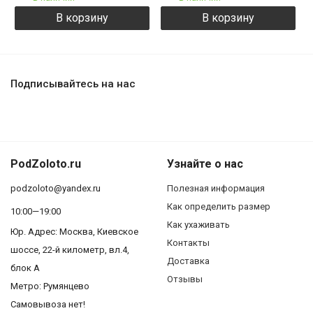
В корзину
В корзину
Подписывайтесь на нас
PodZoloto.ru
Узнайте о нас
podzoloto@yandex.ru
Полезная информация
Как определить размер
10:00—19:00
Как ухаживать
Юр. Адреc: Москва, Киевское
Контакты
шоссе, 22-й километр, вл.4,
Доставка
блок А
Отзывы
Метро: Румянцево
Самовывоза нет!