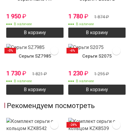
1 950
₽
1 780
₽
1 874
₽
В наличии
В наличии
В корзину
В корзину
-5%
-6%
Серьги SZ7985
Серьги S2075
1 730
₽
1 230
₽
1 821
₽
1 295
₽
В наличии
В наличии
В корзину
В корзину
Рекомендуем посмотреть
-24%