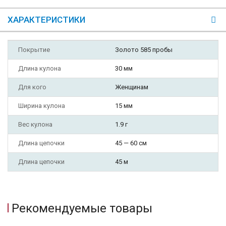
ХАРАКТЕРИСТИКИ
Покрытие
Золото 585 пробы
Длина кулона
30 мм
Для кого
Женщинам
Ширина кулона
15 мм
Вес кулона
1.9 г
Длина цепочки
45 — 60 см
Длина цепочки
45 м
Рекомендуемые товары