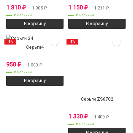
1 810
₽
1 150
₽
1 905
₽
1 211
₽
В наличии
В наличии
В корзину
В корзину
-5%
-5%
Серьги4
950
₽
1 000
₽
В наличии
В корзину
Серьги ZS6702
1 330
₽
1 400
₽
В наличии
В корзину