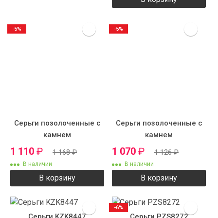
-5%
-5%
Серьги позолоченные с
Серьги позолоченные с
камнем
камнем
1 110
₽
1 070
₽
1 168
₽
1 126
₽
В наличии
В наличии
В корзину
В корзину
-6%
Серьги KZK8447
Серьги PZS8272