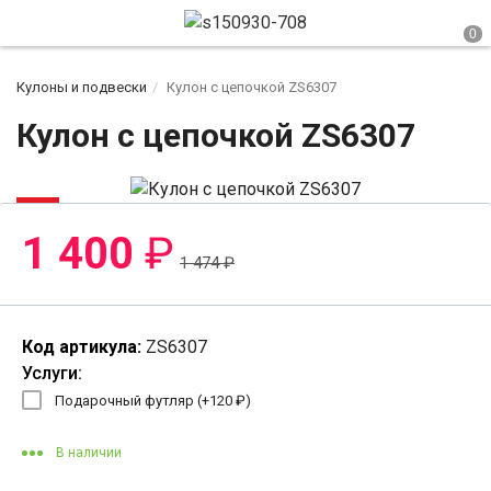
Кулоны и подвески
Кулон с цепочкой ZS6307
Кулон с цепочкой ZS6307
-6%
1 400
₽
1 474
₽
Код артикула:
ZS6307
Услуги:
Подарочный футляр (+
120
₽
)
В наличии