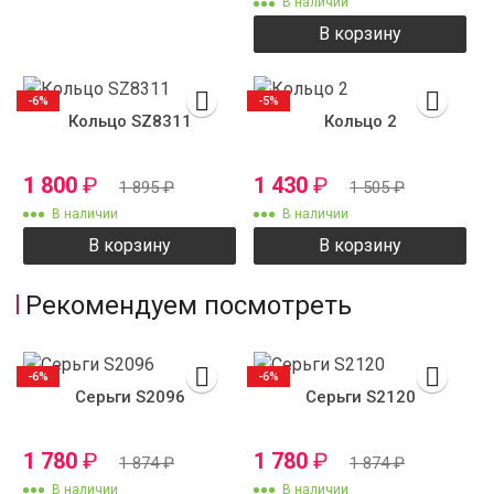
В наличии
В корзину
-6%
-5%
Кольцо SZ8311
Кольцо 2
1 800
₽
1 430
₽
1 895
₽
1 505
₽
В наличии
В наличии
В корзину
В корзину
Рекомендуем посмотреть
-6%
-6%
Серьги S2096
Серьги S2120
1 780
₽
1 780
₽
1 874
₽
1 874
₽
В наличии
В наличии