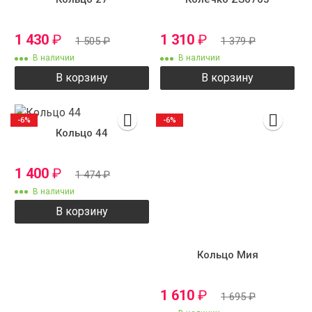
1 430
₽
1 310
₽
1 505
₽
1 379
₽
В наличии
В наличии
В корзину
В корзину
-6%
-6%
Кольцо 44
1 400
₽
1 474
₽
В наличии
В корзину
Кольцо Мия
1 610
₽
1 695
₽