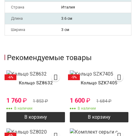
Страна
Италия
Длина
3.6 см
Ширина
3 см
Рекомендуемые товары
-6%
-5%
Кольцо SZ8632
Кольцо SZK7405
1 760
₽
1 600
₽
1 853
₽
1 684
₽
В наличии
В наличии
В корзину
В корзину
-6%