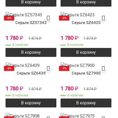
В корзину
В корзину
-6%
-6%
Серьги SZS7343
Серьги SZ6425
1 780
₽
1 780
₽
1 874
₽
1 874
₽
В наличии
В наличии
В корзину
В корзину
-6%
-6%
Серьги SZ6439
Серьги SZ7900
1 780
₽
1 780
₽
1 874
₽
1 874
₽
В наличии
В наличии
В корзину
В корзину