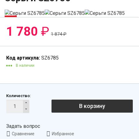
-6%
1 780
₽
1 874
₽
Код артикула:
SZ6785
В наличии
Количество:
В корзину
Задать вопрос
Сравнение
Избранное