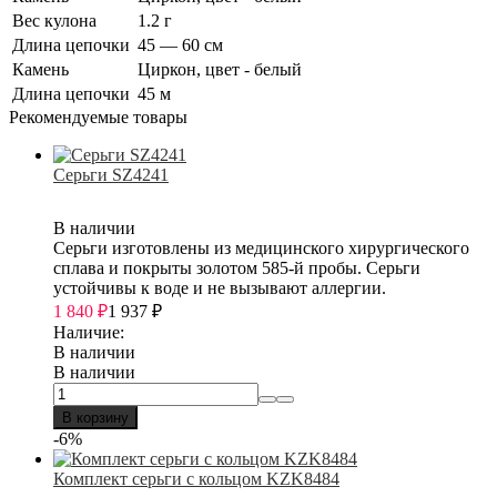
Вес кулона
1.2 г
Длина цепочки
45 — 60 см
Камень
Циркон, цвет - белый
Длина цепочки
45 м
Рекомендуемые товары
Серьги SZ4241
В наличии
Серьги изготовлены из медицинского хирургического
сплава и покрыты золотом 585-й пробы. Серьги
устойчивы к воде и не вызывают аллергии.
1 840
₽
1 937
₽
Наличие:
В наличии
В наличии
В корзину
-6%
Комплект серьги с кольцом KZK8484