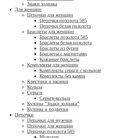
Знаки зодиака
Для женщин
Цепочки для женщин
Цепочки позолота 585
Цепочки белая позолота
Браслеты для женщин
Браслеты позолота 585
Браслеты белая позолота
Браслеты из бусин
Браслеты с магнитами
Кожаные браслеты
Комплекты для женщин
Комплекты серьги с кольцом
Комплекты без камня
Крестики и иконки
Кольца
Серьги
Серьги-кольца
Кулоны "Знаки зодиака"
Кулоны и подвески
Цепочки
Цепочки для мужчин
Цепочки для женщин
Цепочки позолота 585
Мужские