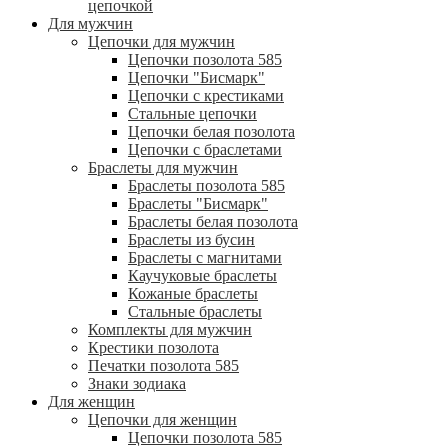
цепочкой
Для мужчин
Цепочки для мужчин
Цепочки позолота 585
Цепочки "Бисмарк"
Цепочки с крестиками
Стальные цепочки
Цепочки белая позолота
Цепочки с браслетами
Браслеты для мужчин
Браслеты позолота 585
Браслеты "Бисмарк"
Браслеты белая позолота
Браслеты из бусин
Браслеты с магнитами
Каучуковые браслеты
Кожаные браслеты
Стальные браслеты
Комплекты для мужчин
Крестики позолота
Печатки позолота 585
Знаки зодиака
Для женщин
Цепочки для женщин
Цепочки позолота 585