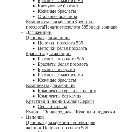
Браслеты с магнитами
Каучуковые браслеты
Кожаные браслеты
Стальные браслеты
Комплекты для мужчин
Крестики
позолота
Печатки позолота 585
Знаки зодиака
Для женщин
Цепочки для женщин
Цепочки позолота 585
Цепочки белая позолота
Браслеты для женщин
Браслеты позолота 585
Браслеты белая позолота
Браслеты из бусин
Браслеты с магнитами
Кожаные браслеты
Комплекты для женщин
Комплекты серьги с кольцом
Комплекты без камня
Крестики и иконки
Кольца
Серьги
Серьги-кольца
Кулоны "Знаки зодиака"
Кулоны и подвески
Цепочки
Цепочки для мужчин
Цепочки для
женщин
Цепочки позолота 585