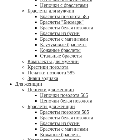
Цепочки с браслетами
Браслеты для мужчин
Браслеты позолота 585
Браслеты "Бисмарк"
Браслеты белая позолота
Браслеты из бусин
Браслеты с магнитами
Каучуковые браслеты
Кожаные браслеты
Стальные браслеты
Комплекты для мужчин
Крестики позолота
Печатки позолота 585
Знаки зодиака
Для женщин
Цепочки для женщин
Цепочки позолота 585
Цепочки белая позолота
Браслеты для женщин
Браслеты позолота 585
Браслеты белая позолота
Браслеты из бусин
Браслеты с магнитами
Кожаные браслеты