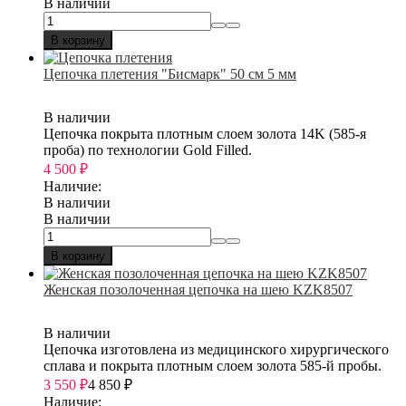
В наличии
В корзину
Цепочка плетения "Бисмарк" 50 см 5 мм
В наличии
Цепочка покрыта плотным слоем золота 14K (585-я
проба) по технологии Gold Filled.
4 500
₽
Наличие:
В наличии
В наличии
В корзину
Женская позолоченная цепочка на шею KZK8507
В наличии
Цепочка изготовлена из медицинского хирургического
сплава и покрыта плотным слоем золота 585-й пробы.
3 550
₽
4 850
₽
Наличие: