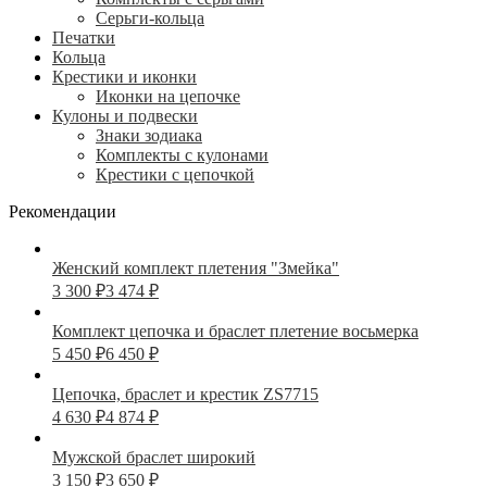
Серьги-кольца
Печатки
Кольца
Крестики и иконки
Иконки на цепочке
Кулоны и подвески
Знаки зодиака
Комплекты с кулонами
Крестики с цепочкой
Рекомендации
Женский комплект плетения "Змейка"
3 300
₽
3 474
₽
Комплект цепочка и браслет плетение восьмерка
5 450
₽
6 450
₽
Цепочка, браслет и крестик ZS7715
4 630
₽
4 874
₽
Мужской браслет широкий
3 150
₽
3 650
₽