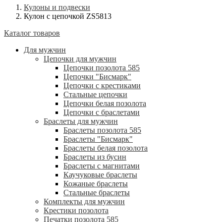
Кулоны и подвески
Кулон с цепочкой ZS5813
Каталог товаров
Для мужчин
Цепочки для мужчин
Цепочки позолота 585
Цепочки "Бисмарк"
Цепочки с крестиками
Стальные цепочки
Цепочки белая позолота
Цепочки с браслетами
Браслеты для мужчин
Браслеты позолота 585
Браслеты "Бисмарк"
Браслеты белая позолота
Браслеты из бусин
Браслеты с магнитами
Каучуковые браслеты
Кожаные браслеты
Стальные браслеты
Комплекты для мужчин
Крестики позолота
Печатки позолота 585