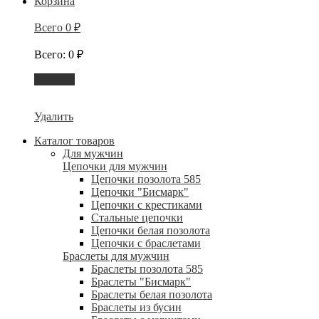
Корзина
Всего
0
₽
Всего
:
0
₽
Корзина
Удалить
Каталог товаров
Для мужчин
Цепочки для мужчин
Цепочки позолота 585
Цепочки "Бисмарк"
Цепочки с крестиками
Стальные цепочки
Цепочки белая позолота
Цепочки с браслетами
Браслеты для мужчин
Браслеты позолота 585
Браслеты "Бисмарк"
Браслеты белая позолота
Браслеты из бусин