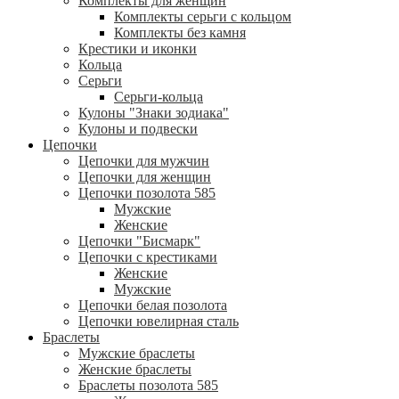
Комплекты для женщин
Комплекты серьги с кольцом
Комплекты без камня
Крестики и иконки
Кольца
Серьги
Серьги-кольца
Кулоны "Знаки зодиака"
Кулоны и подвески
Цепочки
Цепочки для мужчин
Цепочки для женщин
Цепочки позолота 585
Мужские
Женские
Цепочки "Бисмарк"
Цепочки с крестиками
Женские
Мужские
Цепочки белая позолота
Цепочки ювелирная сталь
Браслеты
Мужские браслеты
Женские браслеты
Браслеты позолота 585