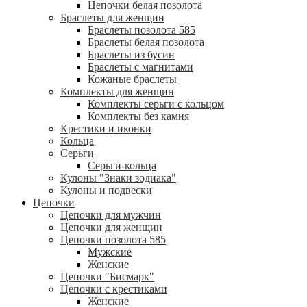
Цепочки белая позолота
Браслеты для женщин
Браслеты позолота 585
Браслеты белая позолота
Браслеты из бусин
Браслеты с магнитами
Кожаные браслеты
Комплекты для женщин
Комплекты серьги с кольцом
Комплекты без камня
Крестики и иконки
Кольца
Серьги
Серьги-кольца
Кулоны "Знаки зодиака"
Кулоны и подвески
Цепочки
Цепочки для мужчин
Цепочки для женщин
Цепочки позолота 585
Мужские
Женские
Цепочки "Бисмарк"
Цепочки с крестиками
Женские