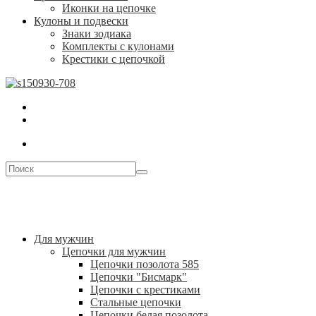
Иконки на цепочке
Кулоны и подвески
Знаки зодиака
Комплекты с кулонами
Крестики с цепочкой
Для мужчин
Цепочки для мужчин
Цепочки позолота 585
Цепочки "Бисмарк"
Цепочки с крестиками
Стальные цепочки
Цепочки белая позолота