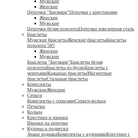
Мужские
Женские
Цепочки "Бисмарк"
Цепочки с крестиками
Женские
Мужские
Цепочки белая позолота
Цепочки ювелирная сталь
Браслеты
Мужские браслеты
Женские браслеты
Браслеты
позолота 585
Женские
Мужские
Браслеты "Бисмарк"
Браслеты белая
позолота
Браслеты из бусин
Браслеты с
черепами
Кожаные браслеты
Магнитные
браслеты
Стальные браслеты
Комплекты
Мужские
Женские
Серьги
Комплекты с серьгами
Серьги-кольца
Печатки
Кольца
Крестики и иконки
Иконки на цепочке
Кулоны и подвески
Знаки зодиака
Комплекты с кулонами
Крестики с