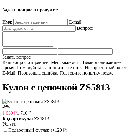
Задать вопрос о продукте:
Имя:
E-mail:
Вопрос:
Задать вопрос
Ваш вопрос отправлен. Мы свяжемся с Вами в ближайшее
время.
Пожалуйста, заполните все поля.
Некорректный адрес
E-Mail.
Произошла ошибка. Повторите попытку позже.
Кулон с цепочкой ZS5813
-6%
1 630
₽
1 716
₽
Код артикула:
ZS5813
Услуги:
Подарочный футляр (+
120
₽
)