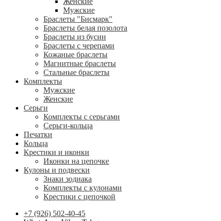
Женские
Мужские
Браслеты "Бисмарк"
Браслеты белая позолота
Браслеты из бусин
Браслеты с черепами
Кожаные браслеты
Магнитные браслеты
Стальные браслеты
Комплекты
Мужские
Женские
Серьги
Комплекты с серьгами
Серьги-кольца
Печатки
Кольца
Крестики и иконки
Иконки на цепочке
Кулоны и подвески
Знаки зодиака
Комплекты с кулонами
Крестики с цепочкой
+7 (926) 502-40-45