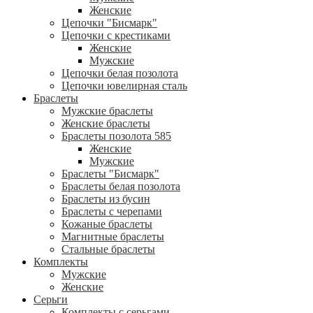
Женские
Цепочки "Бисмарк"
Цепочки с крестиками
Женские
Мужские
Цепочки белая позолота
Цепочки ювелирная сталь
Браслеты
Мужские браслеты
Женские браслеты
Браслеты позолота 585
Женские
Мужские
Браслеты "Бисмарк"
Браслеты белая позолота
Браслеты из бусин
Браслеты с черепами
Кожаные браслеты
Магнитные браслеты
Стальные браслеты
Комплекты
Мужские
Женские
Серьги
Комплекты с серьгами