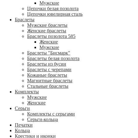
Мужские
Цепочки белая позолота
Цепочки ювелирная сталь
Браслеты
Мужские браслеты
Женские браслеты
Браслеты позолота 585
Женские
Мужские
Браслеты "Бисмарк"
Браслеты белая позолота
Браслеты из бусин
Браслеты с черепами
Кожаные браслеты
Магнитные браслеты
Стальные браслеты
Комплекты
Мужские
Женские
Серьги
Комплекты с серьгами
Серьги-кольца
Печатки
Кольца
Крестики и иконки