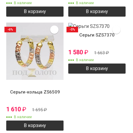
В наличии
В наличии
В корзину
В корзину
-6%
-5%
Серьги SZS7370
1 580
₽
1 663
₽
В наличии
В корзину
Серьги-кольца ZS6509
1 610
₽
1 695
₽
В наличии
В корзину