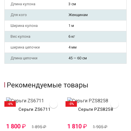
Длина кулона
3 см
Для кого
Женщинам
Ширина кулона
1 м
Вес кулона
6 кг
ширина цепочки
4 мм
Длина цепочки
45 — 60 см
Рекомендуемые товары
-6%
-5%
Серьги ZS6711
Серьги PZS8258
1 800
₽
1 810
₽
1 895
₽
1 905
₽