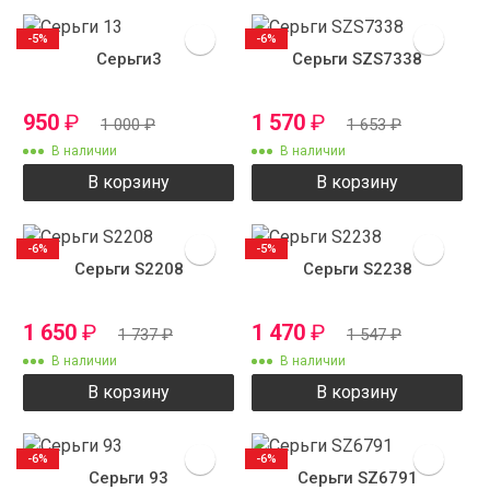
-5%
-6%
Серьги3
Серьги SZS7338
950
₽
1 570
₽
1 000
₽
1 653
₽
В наличии
В наличии
В корзину
В корзину
-6%
-5%
Серьги S2208
Серьги S2238
1 650
₽
1 470
₽
1 737
₽
1 547
₽
В наличии
В наличии
В корзину
В корзину
-6%
-6%
Серьги 93
Серьги SZ6791