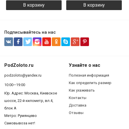
В корзину
В корзину
Подписывайтесь на нас
PodZoloto.ru
Узнайте о нас
podzoloto@yandex.ru
Полезная информация
Как определить размер
10:00—19:00
Как ухаживать
Юр. Адреc: Москва, Киевское
Контакты
шоссе, 22-й километр, вл.4,
Доставка
блок А
Отзывы
Метро: Румянцево
Самовывоза нет!