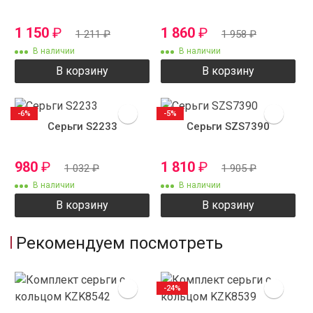
1 150
₽
1 860
₽
1 211
₽
1 958
₽
В наличии
В наличии
В корзину
В корзину
-6%
-5%
Серьги S2233
Серьги SZS7390
980
₽
1 810
₽
1 032
₽
1 905
₽
В наличии
В наличии
В корзину
В корзину
Рекомендуем посмотреть
-24%