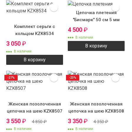
Цепочка плетения
"Бисмарк" 50 см 5 мм
Комплект серьги с
4 500
₽
кольцом KZK8534
В наличии
3 050
₽
В корзину
В наличии
В корзину
-27%
-23%
Женская позолоченная
Женская позолоченная
цепочка на шею KZK8507
цепочка на шею KZK8508
3 550
₽
3 350
₽
4 850
₽
4 350
₽
В наличии
В наличии