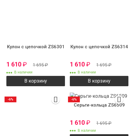
Кулон с цепочкой ZS6301
Кулон с цепочкой ZS6314
1 610
₽
1 610
₽
1 695
₽
1 695
₽
В наличии
В наличии
В корзину
В корзину
-6%
-6%
Серьги-кольца ZS6509
1 610
₽
1 695
₽
В наличии