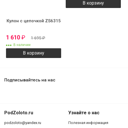
В корзину
Кулон с цепочкой ZS6315
1 610
₽
1 695
₽
В наличии
В корзину
Подписывайтесь на нас
PodZoloto.ru
Узнайте о нас
podzoloto@yandex.ru
Полезная информация