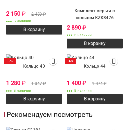
Комплект серьги с
2 150
₽
2 450
₽
кольцом KZK8476
В наличии
2 890
₽
В корзину
В наличии
В корзину
-5%
-6%
Кольцо 40
Кольцо 44
1 280
₽
1 400
₽
1 347
₽
1 474
₽
В наличии
В наличии
В корзину
В корзину
Рекомендуем посмотреть