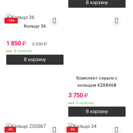
В корзину
-18%
Кольцо 36
1 850
₽
2 250
₽
В наличии
В корзину
Комплект серьги с
кольцом KZK8468
3 750
₽
В наличии
В корзину
-5%
-5%