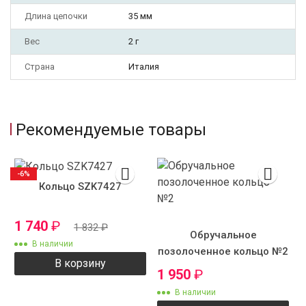
Длина цепочки
35 мм
Вес
2 г
Страна
Италия
Рекомендуемые товары
-6%
Кольцо SZK7427
1 740
₽
1 832
₽
Обручальное
В наличии
позолоченное кольцо №2
В корзину
1 950
₽
В наличии