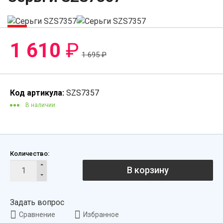
-6%
1 610
₽
1 695
₽
Код артикула:
SZS7357
В наличии
Количество:
В корзину
Задать вопрос
Сравнение
Избранное