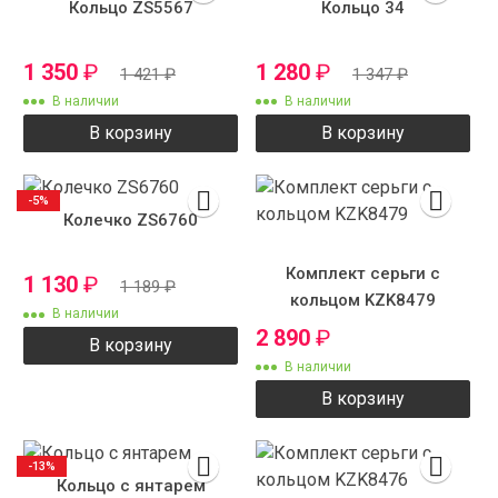
Кольцо ZS5567
Кольцо 34
1 350
₽
1 280
₽
1 421
₽
1 347
₽
В наличии
В наличии
В корзину
В корзину
-5%
Колечко ZS6760
Комплект серьги с
1 130
₽
1 189
₽
кольцом KZK8479
В наличии
2 890
₽
В корзину
В наличии
В корзину
-13%
Кольцо с янтарем