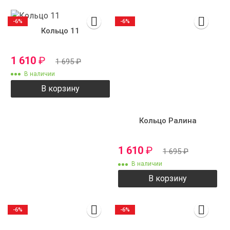
-6%
-6%
Кольцо 11
1 610
₽
1 695
₽
В наличии
В корзину
Кольцо Ралина
1 610
₽
1 695
₽
В наличии
В корзину
-6%
-6%