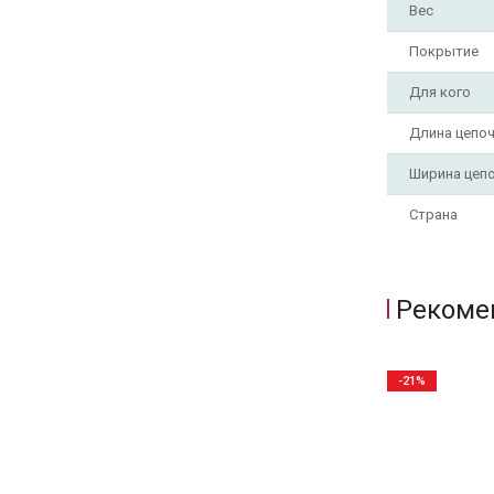
Вес
Покрытие
Для кого
Длина цепо
Ширина цеп
Страна
Рекоме
-21%