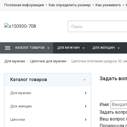
Полезная информация
Как определить размер
Как ухаживать
КАТАЛОГ ТОВАРОВ
ДЛЯ МУЖЧИН
ДЛЯ ЖЕНЩИН
Для мужчин
Цепочки для мужчин
Цепочка плетение шнурок 52 см
Задать воп
Каталог товаров
Для мужчин
Имя:
Для женщин
Задать вопр
Ваш вопрос 
Цепочки
Произошла о