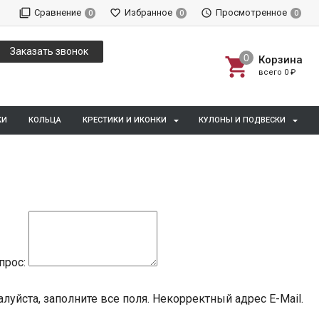
Сравнение
Избранное
Просмотренное
0
0
0
Заказать звонок
Корзина
всего
0
₽
КИ
КОЛЬЦА
КРЕСТИКИ И ИКОНКИ
КУЛОНЫ И ПОДВЕСКИ
прос:
луйста, заполните все поля.
Некорректный адрес E-Mail.