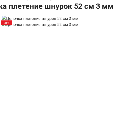
а плетение шнурок 52 см 3 м
-25%