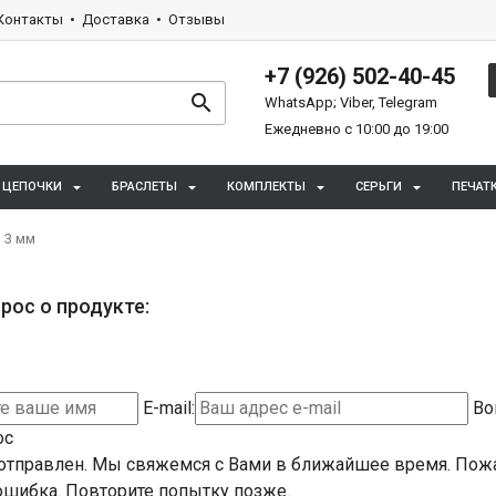
Контакты
Доставка
Отзывы
+7 (926) 502-40-45
WhatsApp; Viber, Telegram
Ежедневно с 10:00 до 19:00
ЦЕПОЧКИ
БРАСЛЕТЫ
КОМПЛЕКТЫ
СЕРЬГИ
ПЕЧАТ
 3 мм
рос о продукте:
E-mail:
Во
ос
отправлен. Мы свяжемся с Вами в ближайшее время.
Пожа
шибка. Повторите попытку позже.