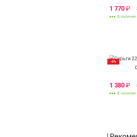
1 770
₽
В наличии
-6%
1 380
₽
В наличии
Рекоме