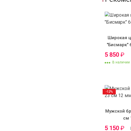
Широкая ц
"Бисмарк" 
5 850
₽
В наличии
-12%
Мужской бр
см 
5 150
₽