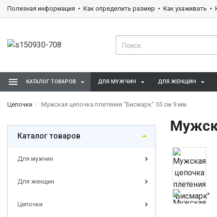
Полезная информация
Как определить размер
Как ухаживать
КАТАЛОГ ТОВАРОВ
ДЛЯ МУЖЧИН
ДЛЯ ЖЕНЩИН
Цепочки
Мужская цепочка плетения "Бисмарк" 55 см 9 мм
Мужска
Каталог товаров
Для мужчин
Для женщин
Цепочки