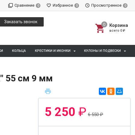
Сравнение
Избранное
Просмотренное
0
0
0
Заказать звонок
Корзина
всего
0
₽
КИ
КОЛЬЦА
КРЕСТИКИ И ИКОНКИ
КУЛОНЫ И ПОДВЕСКИ
 55 см 9 мм
5 250
₽
6 550
₽