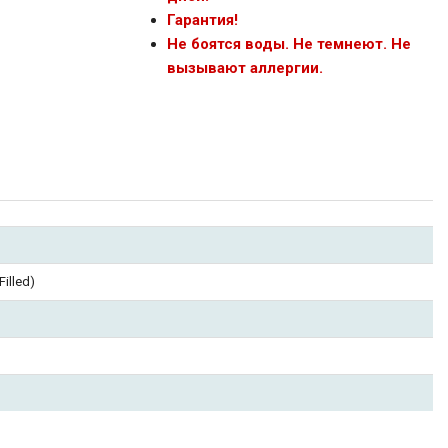
Гарантия!
Не боятся воды. Не темнеют. Не
вызывают аллергии.
illed)