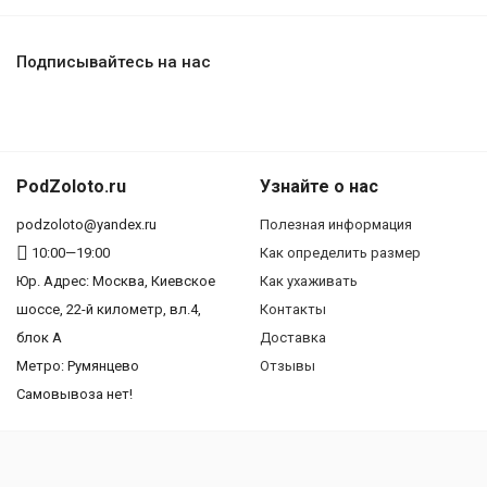
Подписывайтесь на нас
PodZoloto.ru
Узнайте о нас
podzoloto@yandex.ru
Полезная информация
10:00—19:00
Как определить размер
Юр. Адреc: Москва, Киевское
Как ухаживать
шоссе, 22-й километр, вл.4,
Контакты
блок А
Доставка
Метро: Румянцево
Отзывы
Самовывоза нет!