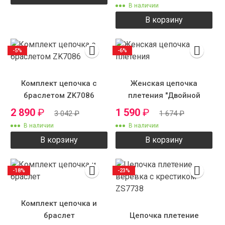
В наличии
В корзину
-5%
-6%
Комплект цепочка с
Женская цепочка
браслетом ZK7086
плетения "Двойной
панцирь"
2 890
₽
1 590
₽
3 042
₽
1 674
₽
В наличии
В наличии
В корзину
В корзину
-18%
-23%
Комплект цепочка и
браслет
Цепочка плетение