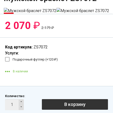
-6%
2 070
₽
2 179
₽
Код артикула:
ZS7072
Услуги:
Подарочный футляр (+
120
₽
)
В наличии
Количество:
В корзину