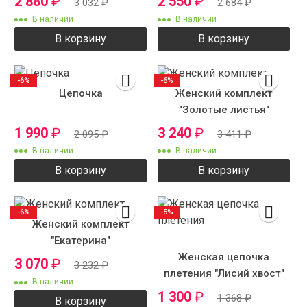
2 880
₽
2 550
₽
3 032
₽
2 684
₽
В наличии
В наличии
В корзину
В корзину
-6%
-6%
Цепочка
Женский комплект
"Золотые листья"
1 990
₽
3 240
₽
2 095
₽
3 411
₽
В наличии
В наличии
В корзину
В корзину
-6%
-5%
Женский комплект
"Екатерина"
Женская цепочка
3 070
₽
3 232
₽
плетения "Лисий хвост"
В наличии
1 300
₽
1 368
₽
В корзину