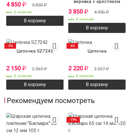
веревка с крестиком
4 850
₽
5 850
₽
ZS7738
3 850
₽
4 950
₽
В наличии
В наличии
В корзину
В корзину
-5%
-6%
Цепочка SZ7242
Цепочка
2 150
₽
2 220
₽
2 263
₽
2 337
₽
В наличии
В наличии
В корзину
В корзину
Рекомендуем посмотреть
-19%