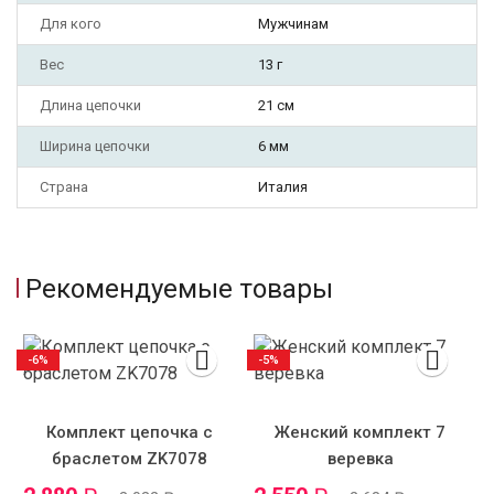
Для кого
Мужчинам
Вес
13 г
Длина цепочки
21 см
Ширина цепочки
6 мм
Страна
Италия
Рекомендуемые товары
-6%
-5%
Комплект цепочка с
Женский комплект 7
браслетом ZK7078
веревка