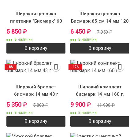
Широкая цепочка
Широкая цепочка
плетения "Бисмарк" 60
Бисмарк 65 см 14 мм 120
см 12 мм 105 г.
г.
5 850
₽
6 450
₽
7 950
₽
В наличии
В наличии
В корзину
В корзину
-8%
-17%
Широкий браслет
Широкий комплект
бисмарк 14 мм 43 г
бисмарк 14 мм 160 г.
5 350
₽
9 900
₽
5 800
₽
11 900
₽
В наличии
В наличии
В корзину
В корзину