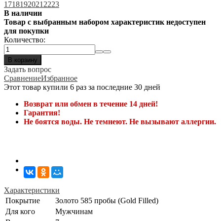
17
18
19
20
21
22
23
В наличии
Товар с выбранным набором характеристик недоступен
для покупки
Количество:
В корзину
Задать вопрос
Сравнение
Избранное
Этот товар купили 6 раз за последние 30 дней
Возврат или обмен в течение 14 дней!
Гарантия!
Не боятся воды. Не темнеют. Не вызывают аллергии.
Характеристики
Покрытие
Золото 585 пробы (Gold Filled)
Для кого
Мужчинам