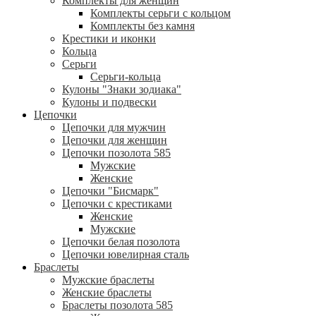
Комплекты для женщин
Комплекты серьги с кольцом
Комплекты без камня
Крестики и иконки
Кольца
Серьги
Серьги-кольца
Кулоны "Знаки зодиака"
Кулоны и подвески
Цепочки
Цепочки для мужчин
Цепочки для женщин
Цепочки позолота 585
Мужские
Женские
Цепочки "Бисмарк"
Цепочки с крестиками
Женские
Мужские
Цепочки белая позолота
Цепочки ювелирная сталь
Браслеты
Мужские браслеты
Женские браслеты
Браслеты позолота 585