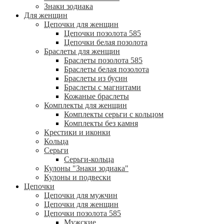
Знаки зодиака
Для женщин
Цепочки для женщин
Цепочки позолота 585
Цепочки белая позолота
Браслеты для женщин
Браслеты позолота 585
Браслеты белая позолота
Браслеты из бусин
Браслеты с магнитами
Кожаные браслеты
Комплекты для женщин
Комплекты серьги с кольцом
Комплекты без камня
Крестики и иконки
Кольца
Серьги
Серьги-кольца
Кулоны "Знаки зодиака"
Кулоны и подвески
Цепочки
Цепочки для мужчин
Цепочки для женщин
Цепочки позолота 585
Мужские