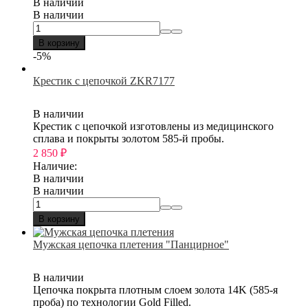
В наличии
В наличии
В корзину
-5%
Крестик с цепочкой ZKR7177
В наличии
Крестик с цепочкой изготовлены из медицинского
сплава и покрыты золотом 585-й пробы.
2 850
₽
Наличие:
В наличии
В наличии
В корзину
Мужская цепочка плетения "Панцирное"
В наличии
Цепочка покрыта плотным слоем золота 14K (585-я
проба) по технологии Gold Filled.