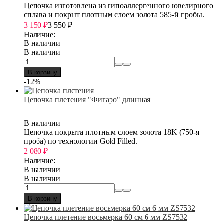
Цепочка изготовлена из гипоаллергенного ювелирного
сплава и покрыт плотным слоем золота 585-й пробы.
3 150
₽
3 550
₽
Наличие:
В наличии
В наличии
В корзину
-12%
Цепочка плетения "Фигаро" длинная
В наличии
Цепочка покрыта плотным слоем золота 18K (750-я
проба) по технологии Gold Filled.
2 080
₽
Наличие:
В наличии
В наличии
В корзину
Цепочка плетение восьмерка 60 см 6 мм ZS7532