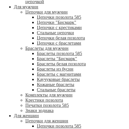
цепочкой
Для мужчин
Цепочки для мужчин
Цепочки позолота 585
Цепочки "Бисмарк"
Цепочки с крестиками
Стальные цепочки
Цепочки белая позолота
Цепочки с браслетами
Браслеты для мужчин
Браслеты позолота 585
Браслеты "Бисмарк"
Браслеты белая позолота
Браслеты из бусин
Браслеты с магнитами
Каучуковые браслеты
Кожаные браслеты
Стальные браслеты
Комплекты для мужчин
Крестики позолота
Печатки позолота 585
Знаки зодиака
Для женщин
Цепочки для женщин
Цепочки позолота 585