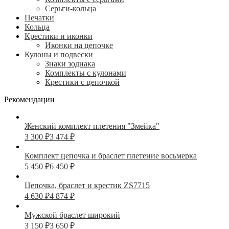
Серьги-кольца
Печатки
Кольца
Крестики и иконки
Иконки на цепочке
Кулоны и подвески
Знаки зодиака
Комплекты с кулонами
Крестики с цепочкой
Рекомендации
Женский комплект плетения "Змейка"
3 300
₽
3 474
₽
Комплект цепочка и браслет плетение восьмерка
5 450
₽
6 450
₽
Цепочка, браслет и крестик ZS7715
4 630
₽
4 874
₽
Мужской браслет широкий
3 150
₽
3 650
₽