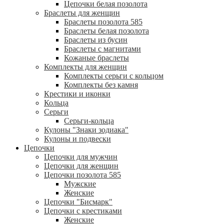
Цепочки белая позолота
Браслеты для женщин
Браслеты позолота 585
Браслеты белая позолота
Браслеты из бусин
Браслеты с магнитами
Кожаные браслеты
Комплекты для женщин
Комплекты серьги с кольцом
Комплекты без камня
Крестики и иконки
Кольца
Серьги
Серьги-кольца
Кулоны "Знаки зодиака"
Кулоны и подвески
Цепочки
Цепочки для мужчин
Цепочки для женщин
Цепочки позолота 585
Мужские
Женские
Цепочки "Бисмарк"
Цепочки с крестиками
Женские