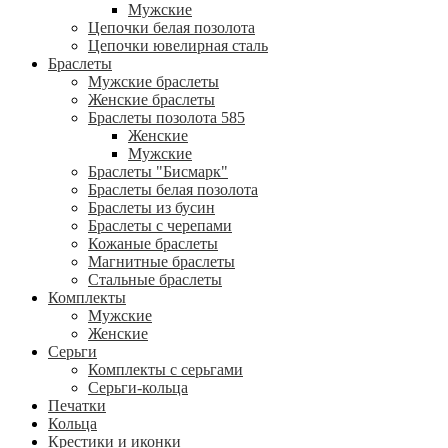
Мужские
Цепочки белая позолота
Цепочки ювелирная сталь
Браслеты
Мужские браслеты
Женские браслеты
Браслеты позолота 585
Женские
Мужские
Браслеты "Бисмарк"
Браслеты белая позолота
Браслеты из бусин
Браслеты с черепами
Кожаные браслеты
Магнитные браслеты
Стальные браслеты
Комплекты
Мужские
Женские
Серьги
Комплекты с серьгами
Серьги-кольца
Печатки
Кольца
Крестики и иконки