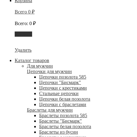
Корзина
Всего
0
₽
Всего
:
0
₽
Корзина
Удалить
Каталог товаров
Для мужчин
Цепочки для мужчин
Цепочки позолота 585
Цепочки "Бисмарк"
Цепочки с крестиками
Стальные цепочки
Цепочки белая позолота
Цепочки с браслетами
Браслеты для мужчин
Браслеты позолота 585
Браслеты "Бисмарк"
Браслеты белая позолота
Браслеты из бусин