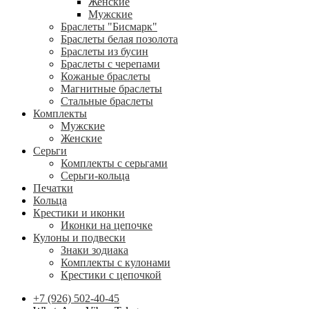
Женские
Мужские
Браслеты "Бисмарк"
Браслеты белая позолота
Браслеты из бусин
Браслеты с черепами
Кожаные браслеты
Магнитные браслеты
Стальные браслеты
Комплекты
Мужские
Женские
Серьги
Комплекты с серьгами
Серьги-кольца
Печатки
Кольца
Крестики и иконки
Иконки на цепочке
Кулоны и подвески
Знаки зодиака
Комплекты с кулонами
Крестики с цепочкой
+7 (926) 502-40-45