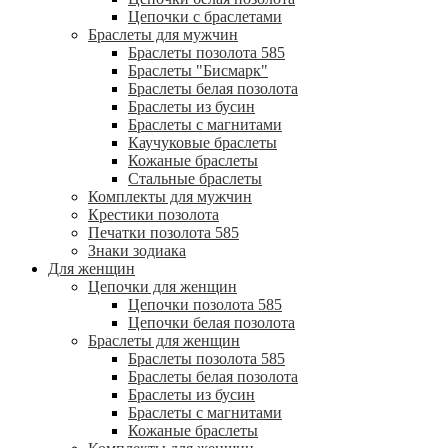
Цепочки с браслетами
Браслеты для мужчин
Браслеты позолота 585
Браслеты "Бисмарк"
Браслеты белая позолота
Браслеты из бусин
Браслеты с магнитами
Каучуковые браслеты
Кожаные браслеты
Стальные браслеты
Комплекты для мужчин
Крестики позолота
Печатки позолота 585
Знаки зодиака
Для женщин
Цепочки для женщин
Цепочки позолота 585
Цепочки белая позолота
Браслеты для женщин
Браслеты позолота 585
Браслеты белая позолота
Браслеты из бусин
Браслеты с магнитами
Кожаные браслеты