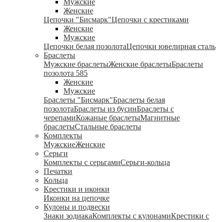
Мужские
Женские
Цепочки "Бисмарк"
Цепочки с крестиками
Женские
Мужские
Цепочки белая позолота
Цепочки ювелирная сталь
Браслеты
Мужские браслеты
Женские браслеты
Браслеты
позолота 585
Женские
Мужские
Браслеты "Бисмарк"
Браслеты белая
позолота
Браслеты из бусин
Браслеты с
черепами
Кожаные браслеты
Магнитные
браслеты
Стальные браслеты
Комплекты
Мужские
Женские
Серьги
Комплекты с серьгами
Серьги-кольца
Печатки
Кольца
Крестики и иконки
Иконки на цепочке
Кулоны и подвески
Знаки зодиака
Комплекты с кулонами
Крестики с