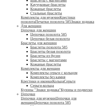
Браслеты с магнитами
Каучуковые браслеты
Кожаные браслеты
Стальные браслеты
Комплекты для мужчин
Крестики
позолота
Печатки позолота 585
Знаки зодиака
Для женщин
Цепочки для женщин
Цепочки позолота 585
Цепочки белая позолота
Браслеты для женщин
Браслеты позолота 585
Браслеты белая позолота
Браслеты из бусин
Браслеты с магнитами
Кожаные браслеты
Комплекты для женщин
Комплекты серьги с кольцом
Комплекты без камня
Крестики и иконки
Кольца
Серьги
Серьги-кольца
Кулоны "Знаки зодиака"
Кулоны и подвески
Цепочки
Цепочки для мужчин
Цепочки для
женщин
Цепочки позолота 585