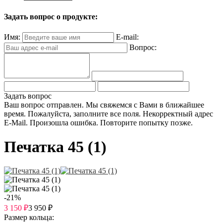
Задать вопрос о продукте:
Имя:
E-mail:
Вопрос:
Задать вопрос
Ваш вопрос отправлен. Мы свяжемся с Вами в ближайшее
время.
Пожалуйста, заполните все поля.
Некорректный адрес
E-Mail.
Произошла ошибка. Повторите попытку позже.
Печатка 45 (1)
-21%
3 150
₽
3 950
₽
Размер кольца: