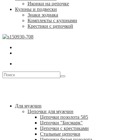
Иконки на цепочке
Кулоны и подвески
Знаки зодиака
Комплекты с кулонами
Крестики с цепочкой
Для мужчин
Цепочки для мужчин
Цепочки позолота 585
Цепочки "Бисмарк"
Цепочки с крестиками
Стальные цепочки
Цепочки белая позолота