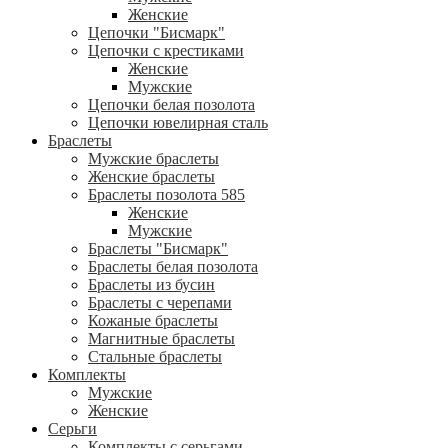
Женские
Цепочки "Бисмарк"
Цепочки с крестиками
Женские
Мужские
Цепочки белая позолота
Цепочки ювелирная сталь
Браслеты
Мужские браслеты
Женские браслеты
Браслеты позолота 585
Женские
Мужские
Браслеты "Бисмарк"
Браслеты белая позолота
Браслеты из бусин
Браслеты с черепами
Кожаные браслеты
Магнитные браслеты
Стальные браслеты
Комплекты
Мужские
Женские
Серьги
Комплекты с серьгами