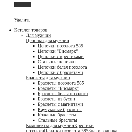
Корзина
Удалить
Каталог товаров
Для мужчин
Цепочки для мужчин
Цепочки позолота 585
Цепочки "Бисмарк"
Цепочки с крестиками
Стальные цепочки
Цепочки белая позолота
Цепочки с браслетами
Браслеты для мужчин
Браслеты позолота 585
Браслеты "Бисмарк"
Браслеты белая позолота
Браслеты из бусин
Браслеты с магнитами
Каучуковые браслеты
Кожаные браслеты
Стальные браслеты
Комплекты для мужчин
Крестики
позолота
Печатки позолота 585
Знаки зодиака