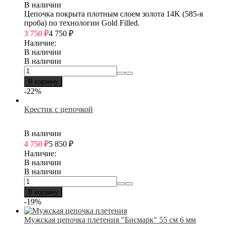
В наличии
Цепочка покрыта плотным слоем золота 14K (585-я
проба) по технологии Gold Filled.
3 750
₽
4 750
₽
Наличие:
В наличии
В наличии
В корзину
-22%
Крестик с цепочкой
В наличии
4 750
₽
5 850
₽
Наличие:
В наличии
В наличии
В корзину
-19%
Мужская цепочка плетения "Бисмарк" 55 см 6 мм