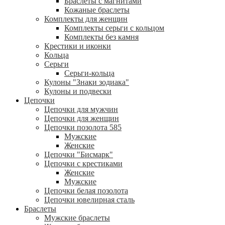
Браслеты с магнитами
Кожаные браслеты
Комплекты для женщин
Комплекты серьги с кольцом
Комплекты без камня
Крестики и иконки
Кольца
Серьги
Серьги-кольца
Кулоны "Знаки зодиака"
Кулоны и подвески
Цепочки
Цепочки для мужчин
Цепочки для женщин
Цепочки позолота 585
Мужские
Женские
Цепочки "Бисмарк"
Цепочки с крестиками
Женские
Мужские
Цепочки белая позолота
Цепочки ювелирная сталь
Браслеты
Мужские браслеты