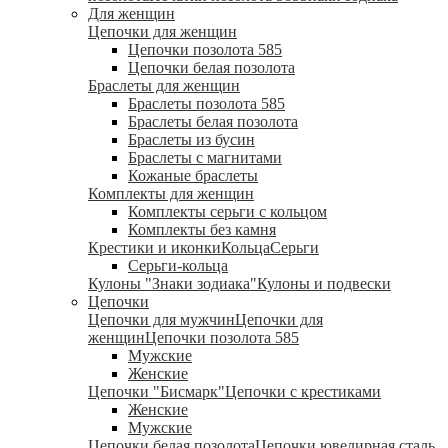
Для женщин
Цепочки для женщин
Цепочки позолота 585
Цепочки белая позолота
Браслеты для женщин
Браслеты позолота 585
Браслеты белая позолота
Браслеты из бусин
Браслеты с магнитами
Кожаные браслеты
Комплекты для женщин
Комплекты серьги с кольцом
Комплекты без камня
Крестики и иконки
Кольца
Серьги
Серьги-кольца
Кулоны "Знаки зодиака"
Кулоны и подвески
Цепочки
Цепочки для мужчин
Цепочки для
женщин
Цепочки позолота 585
Мужские
Женские
Цепочки "Бисмарк"
Цепочки с крестиками
Женские
Мужские
Цепочки белая позолота
Цепочки ювелирная сталь