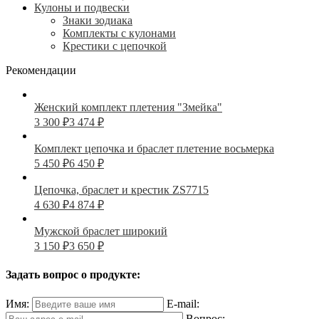
Кулоны и подвески
Знаки зодиака
Комплекты с кулонами
Крестики с цепочкой
Рекомендации
Женский комплект плетения "Змейка"
3 300
₽
3 474
₽
Комплект цепочка и браслет плетение восьмерка
5 450
₽
6 450
₽
Цепочка, браслет и крестик ZS7715
4 630
₽
4 874
₽
Мужской браслет широкий
3 150
₽
3 650
₽
Задать вопрос о продукте:
Имя:
E-mail:
Вопрос: