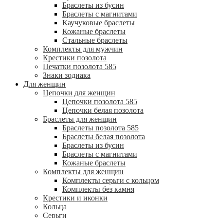
Браслеты из бусин
Браслеты с магнитами
Каучуковые браслеты
Кожаные браслеты
Стальные браслеты
Комплекты для мужчин
Крестики позолота
Печатки позолота 585
Знаки зодиака
Для женщин
Цепочки для женщин
Цепочки позолота 585
Цепочки белая позолота
Браслеты для женщин
Браслеты позолота 585
Браслеты белая позолота
Браслеты из бусин
Браслеты с магнитами
Кожаные браслеты
Комплекты для женщин
Комплекты серьги с кольцом
Комплекты без камня
Крестики и иконки
Кольца
Серьги