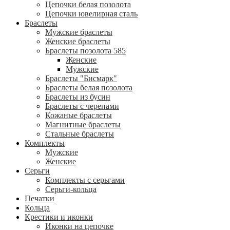
Цепочки белая позолота
Цепочки ювелирная сталь
Браслеты
Мужские браслеты
Женские браслеты
Браслеты позолота 585
Женские
Мужские
Браслеты "Бисмарк"
Браслеты белая позолота
Браслеты из бусин
Браслеты с черепами
Кожаные браслеты
Магнитные браслеты
Стальные браслеты
Комплекты
Мужские
Женские
Серьги
Комплекты с серьгами
Серьги-кольца
Печатки
Кольца
Крестики и иконки
Иконки на цепочке