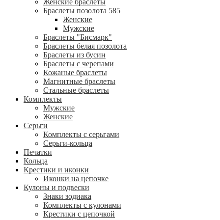
Женские браслеты
Браслеты позолота 585
Женские
Мужские
Браслеты "Бисмарк"
Браслеты белая позолота
Браслеты из бусин
Браслеты с черепами
Кожаные браслеты
Магнитные браслеты
Стальные браслеты
Комплекты
Мужские
Женские
Серьги
Комплекты с серьгами
Серьги-кольца
Печатки
Кольца
Крестики и иконки
Иконки на цепочке
Кулоны и подвески
Знаки зодиака
Комплекты с кулонами
Крестики с цепочкой