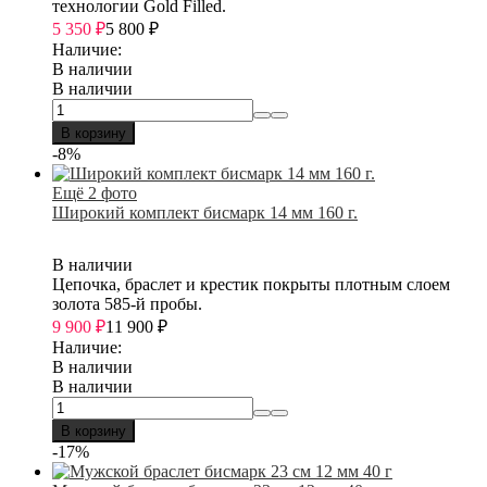
технологии Gold Filled.
5 350
₽
5 800
₽
Наличие:
В наличии
В наличии
В корзину
-8%
Ещё 2 фото
Широкий комплект бисмарк 14 мм 160 г.
В наличии
Цепочка, браслет и крестик покрыты плотным слоем
золота 585-й пробы.
9 900
₽
11 900
₽
Наличие:
В наличии
В наличии
В корзину
-17%