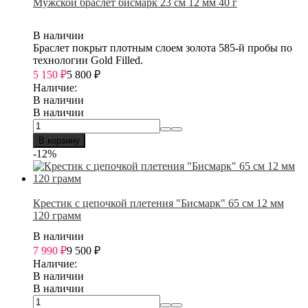
Мужской браслет бисмарк 23 см 12 мм 40 г
В наличии
Браслет покрыт плотным слоем золота 585-й пробы по
технологии Gold Filled.
5 150
₽
5 800
₽
Наличие:
В наличии
В наличии
В корзину
-12%
Крестик с цепочкой плетения "Бисмарк" 65 см 12 мм
120 грамм
В наличии
7 990
₽
9 500
₽
Наличие:
В наличии
В наличии