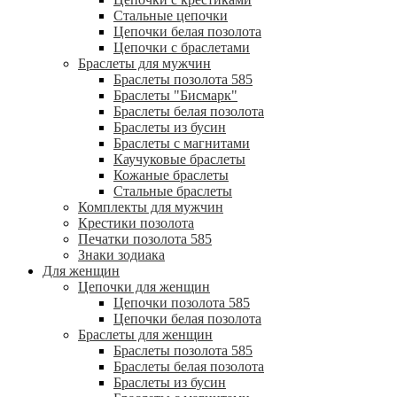
Стальные цепочки
Цепочки белая позолота
Цепочки с браслетами
Браслеты для мужчин
Браслеты позолота 585
Браслеты "Бисмарк"
Браслеты белая позолота
Браслеты из бусин
Браслеты с магнитами
Каучуковые браслеты
Кожаные браслеты
Стальные браслеты
Комплекты для мужчин
Крестики позолота
Печатки позолота 585
Знаки зодиака
Для женщин
Цепочки для женщин
Цепочки позолота 585
Цепочки белая позолота
Браслеты для женщин
Браслеты позолота 585
Браслеты белая позолота
Браслеты из бусин