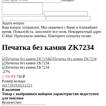
Задать вопрос
Ваш вопрос отправлен. Мы свяжемся с Вами в ближайшее
время.
Пожалуйста, заполните все поля.
Некорректный адрес
E-Mail.
Произошла ошибка. Повторите попытку позже.
Печатка без камня ZK7234
-27%
2 750
₽
3 750
₽
Размер кольца:
16
17
18
19
20
21
22
23
В наличии
Товар с выбранным набором характеристик недоступен
для покупки
Количество: