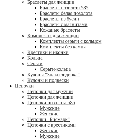
Браслеты для женщин
Браслеты позолота 585
Браслеты белая позолота
Браслеты из бусин
Браслеты с магнитами
Кожаные браслеты
Комплекты для женщин
Комплекты серьги с кольцом
Комплекты без камня
Крестики и иконки
Кольца
Серьги
Серьги-кольца
Кулоны "Знаки зодиака"
Кулоны и подвески
Цепочки
Цепочки для мужчин
Цепочки для женщин
Цепочки позолота 585
Мужские
Женские
Цепочки "Бисмарк"
Цепочки с крестиками
Женские
Мужские