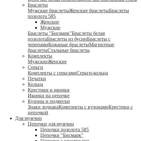
Браслеты
Мужские браслеты
Женские браслеты
Браслеты
позолота 585
Женские
Мужские
Браслеты "Бисмарк"
Браслеты белая
позолота
Браслеты из бусин
Браслеты с
черепами
Кожаные браслеты
Магнитные
браслеты
Стальные браслеты
Комплекты
Мужские
Женские
Серьги
Комплекты с серьгами
Серьги-кольца
Печатки
Кольца
Крестики и иконки
Иконки на цепочке
Кулоны и подвески
Знаки зодиака
Комплекты с кулонами
Крестики с
цепочкой
Для мужчин
Цепочки для мужчин
Цепочки позолота 585
Цепочки "Бисмарк"
Цепочки с крестиками