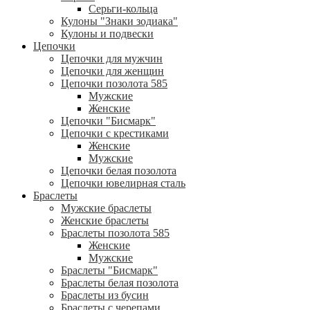
Серьги-кольца
Кулоны "Знаки зодиака"
Кулоны и подвески
Цепочки
Цепочки для мужчин
Цепочки для женщин
Цепочки позолота 585
Мужские
Женские
Цепочки "Бисмарк"
Цепочки с крестиками
Женские
Мужские
Цепочки белая позолота
Цепочки ювелирная сталь
Браслеты
Мужские браслеты
Женские браслеты
Браслеты позолота 585
Женские
Мужские
Браслеты "Бисмарк"
Браслеты белая позолота
Браслеты из бусин
Браслеты с черепами