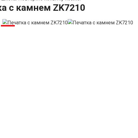
ка с камнем ZK7210
-27%