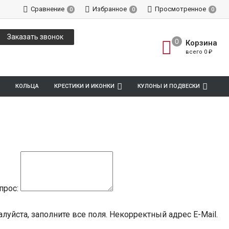
Сравнение
Избранное
Просмотренное
0
0
0
Заказать звонок
Корзина
всего
0
₽
КОЛЬЦА
КРЕСТИКИ И ИКОНКИ
КУЛОНЫ И ПОДВЕСКИ
прос:
луйста, заполните все поля.
Некорректный адрес E-Mail.