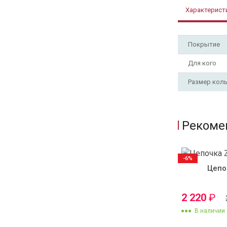
Характерист
Покрытие
Для кого
Размер кол
Рекоме
-6%
Цепо
2 220
₽
В наличии