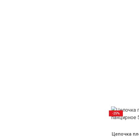
-25%
Цепочка пл