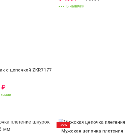
В наличии
ик с цепочкой ZKR7177
0
₽
аличии
-22%
Мужская цепочка плетения