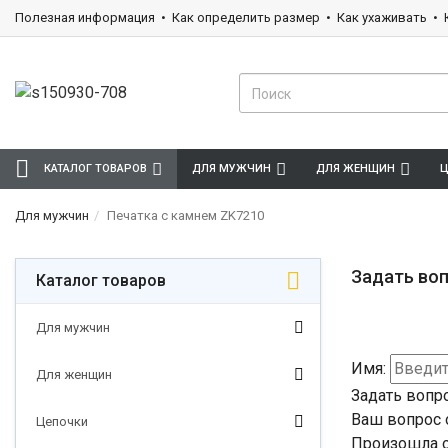
Полезная информация
Как определить размер
Как ухаживать
КАТАЛОГ ТОВАРОВ
ДЛЯ МУЖЧИН
ДЛЯ ЖЕНЩИН
Ц
Для мужчин
Печатка с камнем ZK7210
Задать воп
Каталог товаров
Для мужчин
Имя:
Для женщин
Задать вопр
Ваш вопрос 
Цепочки
Произошла о