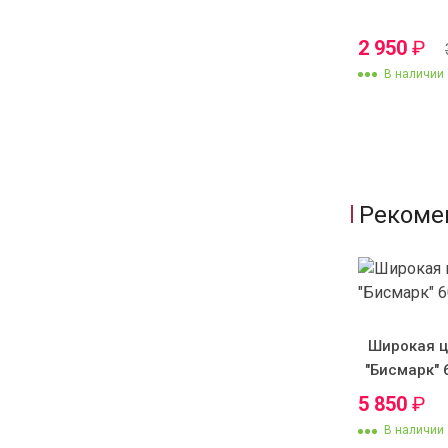
2 950
₽
В наличии
Рекоме
Широкая ц
"Бисмарк" 
5 850
₽
В наличии