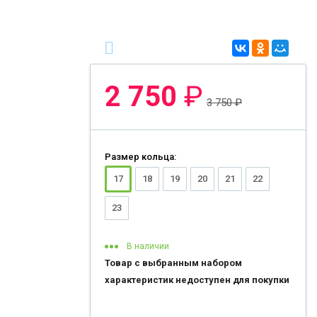
2 750
₽
3 750
₽
Размер кольца:
17
18
19
20
21
22
23
В наличии
Товар с выбранным набором
характеристик недоступен для покупки