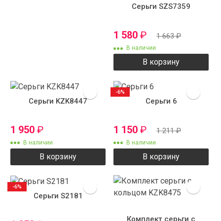
Серьги SZS7359
1 580
₽
1 663
₽
В наличии
В корзину
-6%
Серьги KZK8447
Серьги 6
1 950
₽
1 150
₽
1 211
₽
В наличии
В наличии
В корзину
В корзину
-6%
Серьги S2181
Комплект серьги с