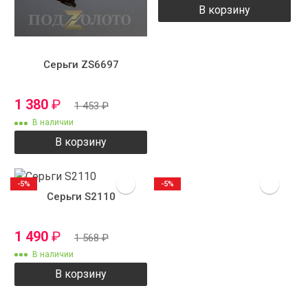
В корзину
Серьги ZS6697
1 380
₽
1 453
₽
В наличии
В корзину
-5%
-5%
Серьги S2110
1 490
₽
1 568
₽
В наличии
В корзину