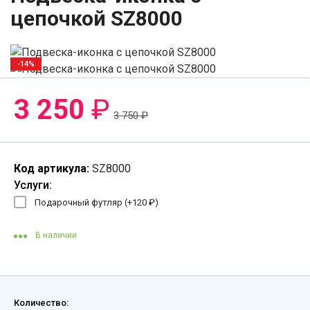
цепочкой SZ8000
-14%
3 250
₽
3 750
₽
Код артикула:
SZ8000
Услуги:
Подарочный футляр (+
120
₽
)
В наличии
Количество: