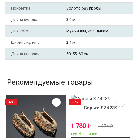
Покрытие
Золото 585 пробы
Длина кулона
3.6 м
Для кого
Мужчинам, Женщинам
Ширина кулона
2.1 м
Длина цепочки
50, 55, 60 см
Рекомендуемые товары
-6%
-6%
Серьги SZ4239
1 780
₽
1 874
₽
В наличии