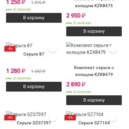
1 250
₽
1 316
₽
кольцом KZK8475
В наличии
2 950
₽
В корзину
В наличии
В корзину
-5%
Серьги 87
Комплект серьги с
1 280
₽
1 347
₽
кольцом KZK8479
В наличии
2 890
₽
В корзину
В наличии
В корзину
-6%
-5%
Серьги SZS7397
Серьги SZ7104