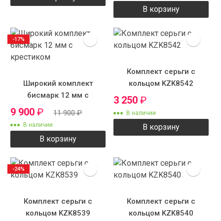
В корзину
-17%
Комплект серьги с
Широкий комплект
кольцом KZK8542
бисмарк 12 мм с
3 250
₽
крестиком
9 900
₽
11 900
₽
В наличии
В наличии
В корзину
В корзину
-24%
Комплект серьги с
Комплект серьги с
кольцом KZK8539
кольцом KZK8540