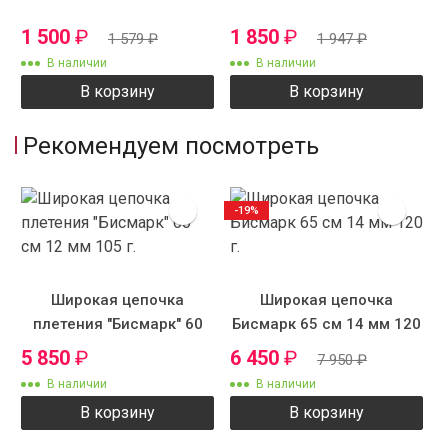
1 500
₽
1 850
₽
1 579
₽
1 947
₽
В наличии
В наличии
В корзину
В корзину
Рекомендуем посмотреть
-19%
Широкая цепочка
Широкая цепочка
плетения "Бисмарк" 60
Бисмарк 65 см 14 мм 120
см 12 мм 105 г.
г.
5 850
₽
6 450
₽
7 950
₽
В наличии
В наличии
В корзину
В корзину