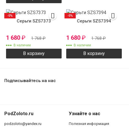
-5%
-5%
Серьги SZS7373
Серьги SZS7394
1 680
₽
1 680
₽
1 768
₽
1 768
₽
В наличии
В наличии
В корзину
В корзину
Подписывайтесь на нас
PodZoloto.ru
Узнайте о нас
podzoloto@yandex.ru
Полезная информация