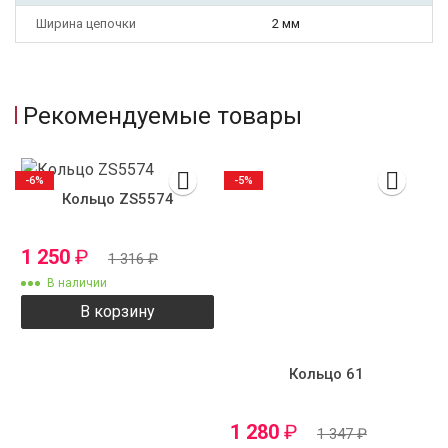
Ширина цепочки
2 мм
Рекомендуемые товары
-6%
-5%
Кольцо ZS5574
1 250
₽
1 316
₽
В наличии
В корзину
Кольцо 61
1 280
₽
1 347
₽