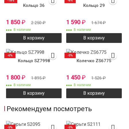
-18%
-6%
Кольцо 36
Кольцо 29
1 850
₽
1 590
₽
2 250
₽
1 674
₽
В наличии
В наличии
В корзину
В корзину
-6%
-5%
Кольцо SZ7998
Колечко ZS6775
1 800
₽
1 450
₽
1 895
₽
1 526
₽
В наличии
В наличии
В корзину
В корзину
Рекомендуем посмотреть
-5%
-5%