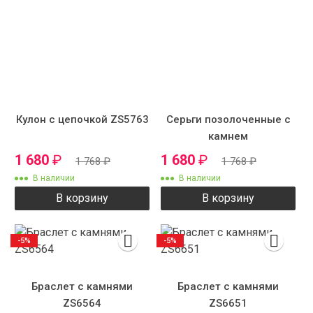
Кулон с цепочкой ZS5763
Серьги позолоченные с
камнем
1 680
₽
1 680
₽
1 768
₽
1 768
₽
В наличии
В наличии
В корзину
В корзину
-5%
-5%
Браслет с камнями
Браслет с камнями
ZS6564
ZS6651