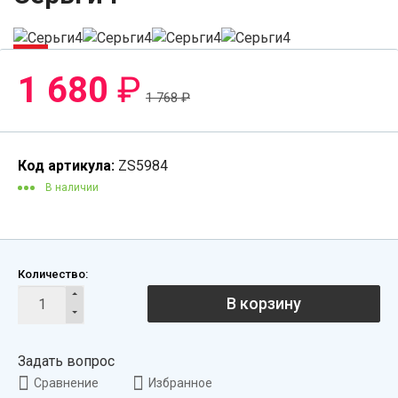
-5%
1 680
₽
1 768
₽
Код артикула:
ZS5984
В наличии
Количество:
В корзину
Задать вопрос
Сравнение
Избранное