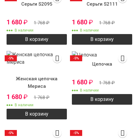
Серьги S2095
Серьги S2111
1 680
₽
1 680
₽
1 768
₽
1 768
₽
В наличии
В наличии
В корзину
В корзину
-5%
-5%
Цепочка
Женская цепочка
1 680
₽
1 768
₽
Мериса
В наличии
1 680
₽
1 768
₽
В корзину
В наличии
В корзину
-5%
-5%