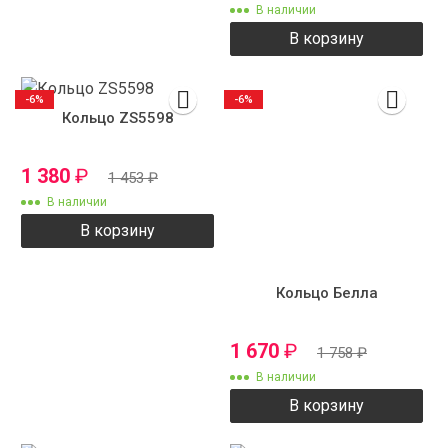
В наличии
В корзину
-6%
-6%
Кольцо ZS5598
1 380
₽
1 453
₽
В наличии
В корзину
Кольцо Белла
1 670
₽
1 758
₽
В наличии
В корзину