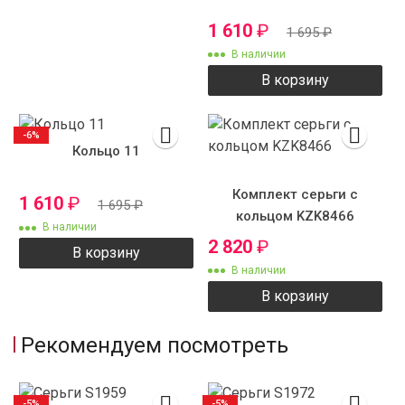
1 610
₽
1 695
₽
В наличии
В корзину
-6%
Кольцо 11
Комплект серьги с
1 610
₽
1 695
₽
кольцом KZK8466
В наличии
2 820
₽
В корзину
В наличии
В корзину
Рекомендуем посмотреть
-5%
-5%