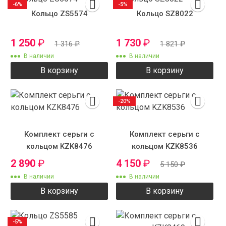
-6%
-5%
Кольцо ZS5574
Кольцо SZ8022
1 250
₽
1 730
₽
1 316
₽
1 821
₽
В наличии
В наличии
В корзину
В корзину
-20%
Комплект серьги с
Комплект серьги с
кольцом KZK8476
кольцом KZK8536
2 890
₽
4 150
₽
5 150
₽
В наличии
В наличии
В корзину
В корзину
-5%