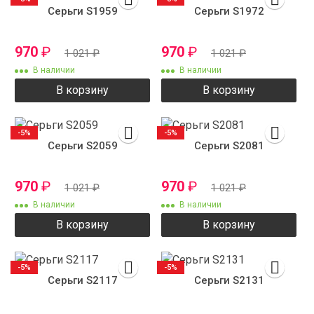
Серьги S1959
Серьги S1972
970
₽
970
₽
1 021
₽
1 021
₽
В наличии
В наличии
В корзину
В корзину
-5%
-5%
Серьги S2059
Серьги S2081
970
₽
970
₽
1 021
₽
1 021
₽
В наличии
В наличии
В корзину
В корзину
-5%
-5%
Серьги S2117
Серьги S2131