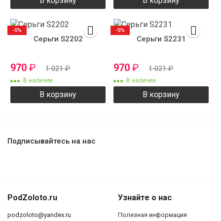
В корзину
В корзину
-5%
-5%
Серьги S2202
Серьги S2231
970
₽
970
₽
1 021
₽
1 021
₽
В наличии
В наличии
В корзину
В корзину
Подписывайтесь на нас
PodZoloto.ru
Узнайте о нас
podzoloto@yandex.ru
Полезная информация