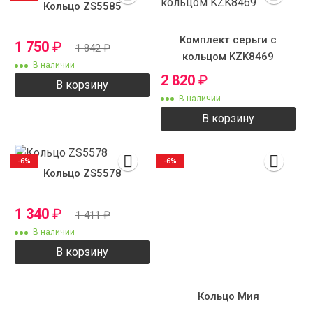
Кольцо ZS5585
Комплект серьги с
1 750
₽
1 842
₽
кольцом KZK8469
В наличии
2 820
₽
В корзину
В наличии
В корзину
-6%
-6%
Кольцо ZS5578
1 340
₽
1 411
₽
В наличии
В корзину
Кольцо Мия