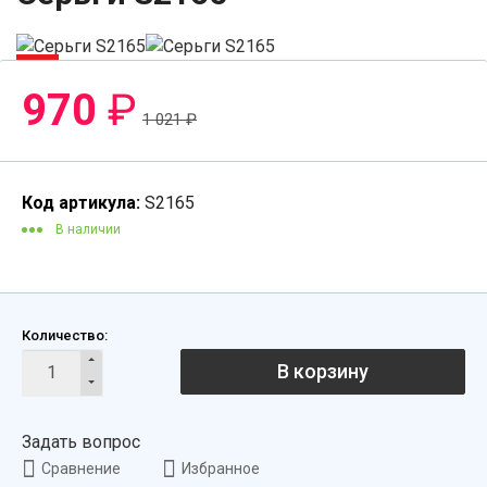
-5%
970
₽
1 021
₽
Код артикула:
S2165
В наличии
Количество:
В корзину
Задать вопрос
Сравнение
Избранное