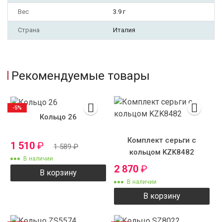
Вес
3.9 г
Страна
Италия
Рекомендуемые товары
-5%
Кольцо 26
Комплект серьги с
1 510
₽
1 589
₽
кольцом KZK8482
В наличии
2 870
₽
В корзину
В наличии
В корзину